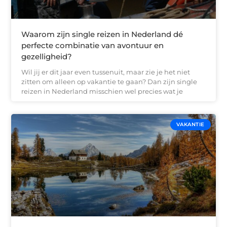
Waarom zijn single reizen in Nederland dé
perfecte combinatie van avontuur en
gezelligheid?
Wil jij er dit jaar even tussenuit, maar zie je het niet
zitten om alleen op vakantie te gaan? Dan zijn single
reizen in Nederland misschien wel precies wat je
VAKANTIE