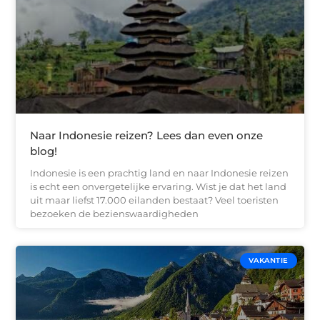
Naar Indonesie reizen? Lees dan even onze
blog!
Indonesie is een prachtig land en naar Indonesie reizen
is echt een onvergetelijke ervaring. Wist je dat het land
uit maar liefst 17.000 eilanden bestaat? Veel toeristen
bezoeken de bezienswaardigheden
VAKANTIE