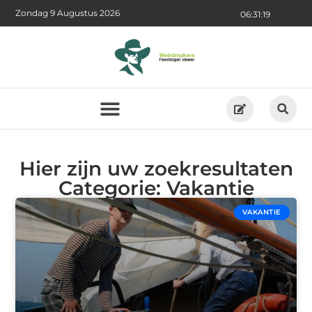
Zondag 9 Augustus 2026
06:31:20
Hier zijn uw zoekresultaten
Categorie: Vakantie
VAKANTIE