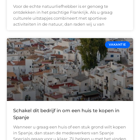
Voor de echte natuurliefhebber is er genoeg te
ontdekken in het prachtige Frankrijk. Als u graag
culturele uitstapjes combineert met sportieve
activiteiten in de natuur, dan raden wij u van
VAKANTIE
Schakel dit bedrijf in om een huis te kopen in
Spanje
Wanneer u graag een huis of een stuk grond wilt kopen
in Spanje, dan staan de medewerkers van Spanje
Specials graag voor u klaar. Zij helpen u met het vinden