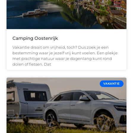
Camping Oostenrijk
Vakantie draait om vrijheid, toch? Dus zoek je een
bestemming waar je jezelf vrij kunt voelen. Een plekje
met prachtige natuur waar je dagenlang kunt rond
dolen of fietsen. Dat
VAKANTIE