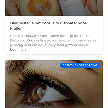
Hier bestel je het populaire rijstwater voor
krullen
Het beste rijswater voor krullen bestel je bij Rice Up!
Rijstwater. Deze online winkel voorziet jou van alles wat
je nodig hebt om de ‘journey’ naar gezond haar te
beginnen.
BEAUTY EN VERZORGING