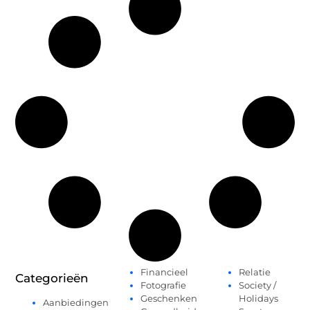
Financieel
Relatie
Categorieën
Fotografie
Society /
Geschenken
Holidays
Aanbiedingen