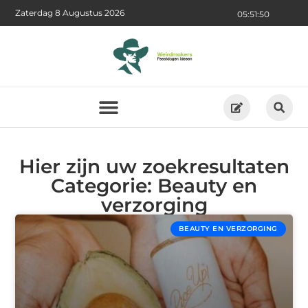
Zaterdag 8 Augustus 2026
05:51:50
Hier zijn uw zoekresultaten
Categorie: Beauty en
verzorging
BEAUTY EN VERZORGING