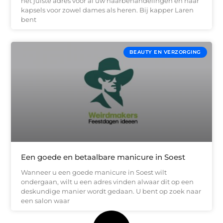
het juiste adres voor al uw haarbehandelingen en haar
kapsels voor zowel dames als heren. Bij kapper Laren
bent
BEAUTY EN VERZORGING
Een goede en betaalbare manicure in Soest
Wanneer u een goede manicure in Soest wilt
ondergaan, wilt u een adres vinden alwaar dit op een
deskundige manier wordt gedaan. U bent op zoek naar
een salon waar