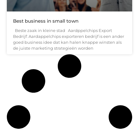
Best business in small town
Beste zaak in kleine stad Aardppelchips Export
Bedrijf: Aardappelchips exporteren bedrijf is een ander
goed business idee dat kan halen knappe winsten als
de juiste marketing strategieën worden