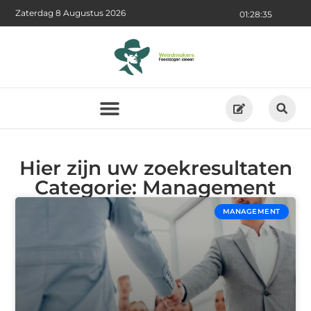
Zaterdag 8 Augustus 2026
01:28:36
Hier zijn uw zoekresultaten
Categorie: Management
MANAGEMENT