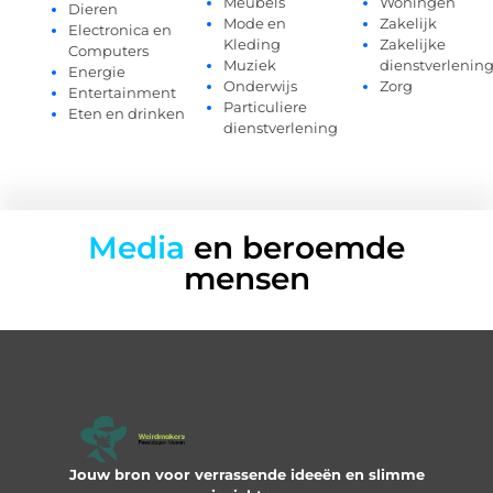
Meubels
Woningen
Dieren
Mode en
Zakelijk
Electronica en
Kleding
Zakelijke
Computers
Muziek
dienstverlenin
Energie
Onderwijs
Zorg
Entertainment
Particuliere
Eten en drinken
dienstverlening
Media
en beroemde
mensen
Jouw bron voor verrassende ideeën en slimme