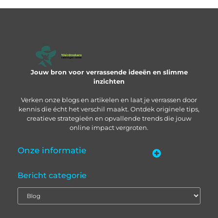
Jouw bron voor verrassende ideeën en slimme
inzichten
Verken onze blogs en artikelen en laat je verrassen door
kennis die écht het verschil maakt. Ontdek originele tips,
creatieve strategieën en opvallende trends die jouw
online impact vergroten.
Onze informatie
“Backlinks kopen in Nederland” – zo pak je het slim aan
Geld verdienen met je website: zo bouw je een online inkomstenbron op
Bericht categorie