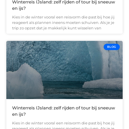
Winterreis IJsland: zelf rijden of tour bij sneeuw
en ijs?
Kies in de winter vooral een reisvorm die past bij hoe jij
reageert als plannen ineens moeten schuiven. Als je je
trip zo opzet dat je makkelijk kunt wisselen van
BLOG
Winterreis IJsland: zelf rijden of tour bij sneeuw
en ijs?
Kies in de winter vooral een reisvorm die past bij hoe jij
reageert als plannen ineens moeten schuiven. Als je je