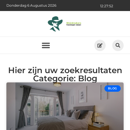
Donderdag 6 Augustus 2026
12:27:53
Hier zijn uw zoekresultaten
Categorie: Blog
BLOG