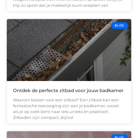
trip zo opzet dat je makkelijk kunt wisselen van
BLOG
Ontdek de perfecte zitbad voor jouw badkamer
Waarom kiezen voor een zitbad? Een zitbad kan een
fantastische toevoeging zijn aan je badkamer, vooral
als je op zoek bent naar iets unieks en praktisch.
Zitbaden zijn compact, stijlvol
BLOG