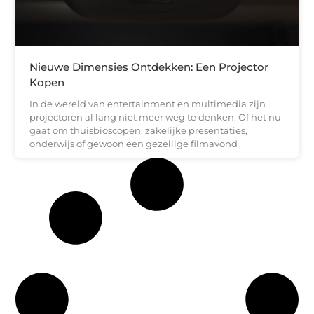
Nieuwe Dimensies Ontdekken: Een Projector
Kopen
In de wereld van entertainment en multimedia zijn
projectoren al lang niet meer weg te denken. Of het nu
gaat om thuisbioscopen, zakelijke presentaties,
onderwijs of gewoon een gezellige filmavond