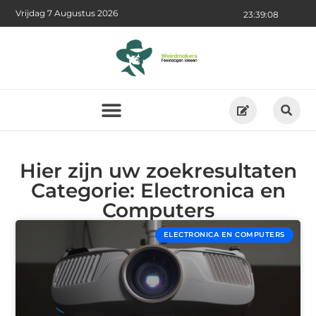
Vrijdag 7 Augustus 2026
23:39:08
Hier zijn uw zoekresultaten
Categorie: Electronica en
Computers
ELECTRONICA EN COMPUTERS