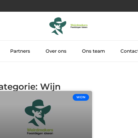
Partners
Over ons
Ons team
Contac
ategorie: Wijn
WIJN