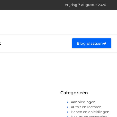
Vrijdag 7 Augustus 2026
t
Blog plaatsen
Categorieën
Aanbiedingen
Auto's en Motoren
Banen en opleidingen
Beauty en verzorging