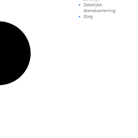
Zakelijke
dienstverlening
Zorg