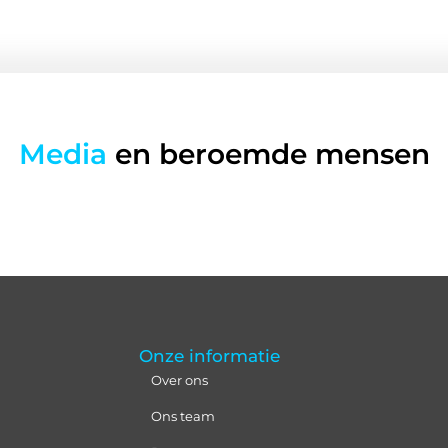
Media
en beroemde mensen
Onze informatie
Over ons
Ons team