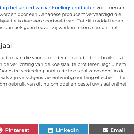
st op het gebied van verkoelingsproducten
voor mensen
, worden door een Canadese producent vervaardigd die
sjaaltje is daar een voorbeeld van. Dat dit middel tegen
is dan ook geen toeval. Zij werken tevens samen met
jaal
ucten aan die voor een ieder eenvoudig te gebruiken zijn,
 de verlichting van de koelsjaal te profiteren, legt u hem
or extra verkoeling kunt u de koelsjaal vervolgens in de
jaals zijn vervolgens vierentwintig uur lang effectief in het
 gebruik van dit hulpmiddel en bestel uw sjaal online!
Pinterest
LinkedIn
Email