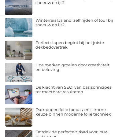
sneeuw en ijs?
Winterreis IJsland: zelf rijden of tour bij
sneeuw en ijs?
Perfect slapen begint bij het juiste
dekbedovertrek
Hoe merken groeien door creativiteit
en beleving
De kracht van SEO: van basisprincipes
tot meetbare resultaten
Dampopen folie toepassen slimme
keuze binnen moderne folie techniek
Ontdek de perfecte zitbad voor jouw
badkamer