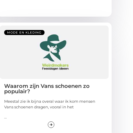
MODE EN KLEDING
Waarom zijn Vans schoenen zo
populair?
Meestal zie ik bijna overal waar ik kom mensen
Vans schoenen dragen, vooral in het
...