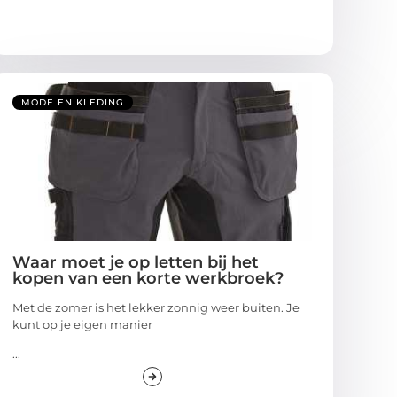
MODE EN KLEDING
Waar moet je op letten bij het
kopen van een korte werkbroek?
Met de zomer is het lekker zonnig weer buiten. Je
kunt op je eigen manier
...