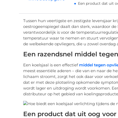
Een product dat uit 
Tussen hun veertigste en zestigste levensjaar
oestrogeenspiegel daalt dan sterk, waardoor d
verantwoordelijk is voor de temperatuurregulati
temperatuur waar te nemen en stuurt vervolgens 
de welbekende opvliegers, die u zowel overdag a
Een razendsnel middel tegen
Een koelsjaal is een effectief
middel tegen opvli
meest essentiële aderen – die van en naar de h
lichaam stroomt, zorgt het ook daar voor verkoe
dat er met deze plotseling opkomende symptom
wordt lager en uitdroging wordt voorkomen. Een 
distributeur op het gebied van koelingsproducte
Een product dat uit oog voo