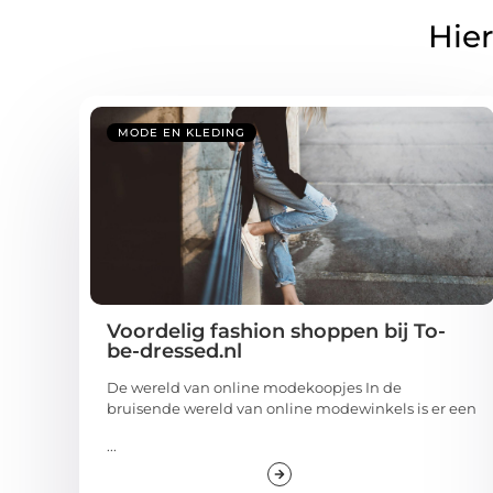
Hier
MODE EN KLEDING
Voordelig fashion shoppen bij To-
be-dressed.nl
De wereld van online modekoopjes In de
bruisende wereld van online modewinkels is er een
...