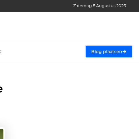
Zaterdag 8 Augustus 2026
t
Blog plaatsen
e