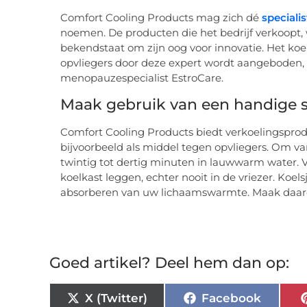
Comfort Cooling Products mag zich dé
speciali
noemen. De producten die het bedrijf verkoopt
bekendstaat om zijn oog voor innovatie. Het koel
opvliegers door deze expert wordt aangeboden, 
menopauzespecialist EstroCare.
Maak gebruik van een handige s
Comfort Cooling Products biedt verkoelingsprod
bijvoorbeeld als middel tegen opvliegers. Om van
twintig tot dertig minuten in lauwwarm water. Vo
koelkast leggen, echter nooit in de vriezer. Koels
absorberen van uw lichaamswarmte. Maak daarom
Goed artikel? Deel hem dan op:
X (Twitter)
Facebook