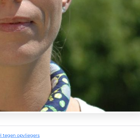
l tegen opvliegers