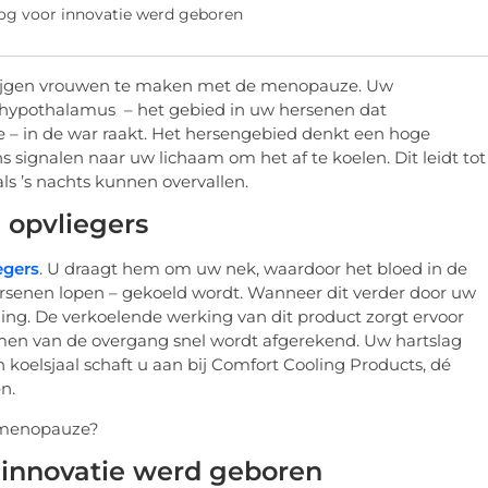
oog voor innovatie werd geboren
 krijgen vrouwen te maken met de menopauze. Uw
e hypothalamus – het gebied in uw hersenen dat
e – in de war raakt. Het hersengebied denkt een hoge
signalen naar uw lichaam om het af te koelen. Dit leidt tot
ls ’s nachts kunnen overvallen.
 opvliegers
egers
. U draagt hem om uw nek, waardoor het bloed in de
ersenen lopen – gekoeld wordt. Wanneer dit verder door uw
ling. De verkoelende werking van dit product zorgt ervoor
en van de overgang snel wordt afgerekend. Uw hartslag
koelsjaal schaft u aan bij Comfort Cooling Products, dé
n.
r innovatie werd geboren