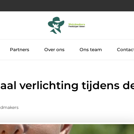
Partners
Over ons
Ons team
Contac
aal verlichting tijdens d
rdmakers