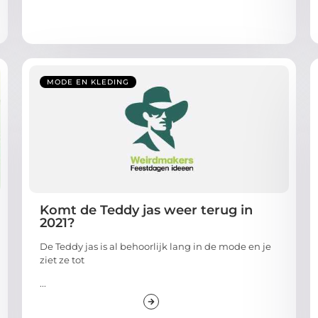
MODE EN KLEDING
Komt de Teddy jas weer terug in
2021?
De Teddy jas is al behoorlijk lang in de mode en je
ziet ze tot
...