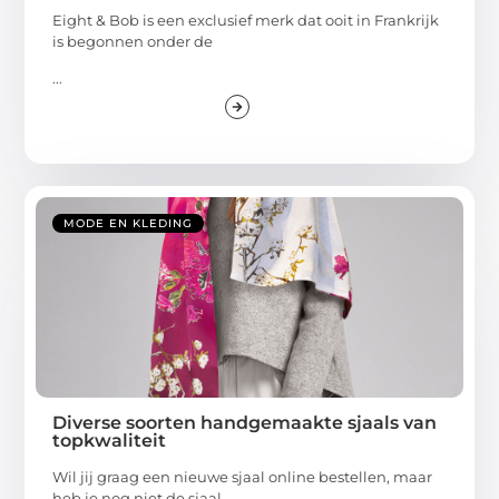
Eight & Bob is een exclusief merk dat ooit in Frankrijk
is begonnen onder de
...
MODE EN KLEDING
Diverse soorten handgemaakte sjaals van
topkwaliteit
Wil jij graag een nieuwe sjaal online bestellen, maar
heb je nog niet de sjaal