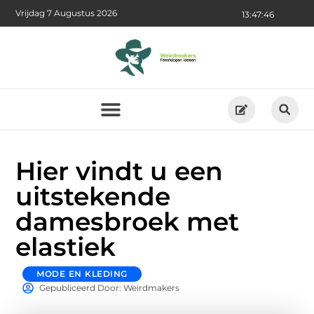
Vrijdag 7 Augustus 2026
13:47:47
Hier vindt u een
uitstekende
damesbroek met
elastiek
MODE EN KLEDING
Gepubliceerd Door: Weirdmakers