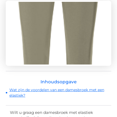
Inhoudsopgave
Wat zijn de voordelen van een damesbroek met een
elastiek?
Wilt u graag een damesbroek met elastiek