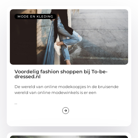
MODE EN KLEDING
Voordelig fashion shoppen bij To-be-
dressed.nl
De wereld van online modekoopjes In de bruisende
wereld van online modewinkels is er een
...