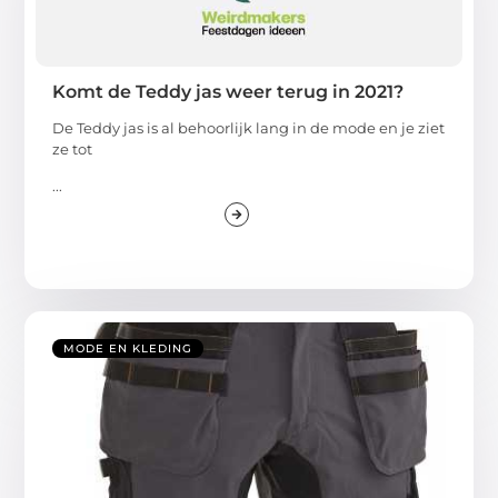
Komt de Teddy jas weer terug in 2021?
De Teddy jas is al behoorlijk lang in de mode en je ziet
ze tot
...
MODE EN KLEDING