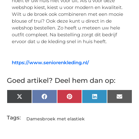
hoeft er uw huis niet voor uit. Als u voor deze
webshop kiest, kiest u voor modern en kwaliteit.
Wilt u de broek ook combineren met een mooie
blouse of trui? Ook deze kunt u direct in de
webshop bestellen. Zo heeft u meteen uw hele
outfit compleet. Na bestelling zorgt dit bedrijf
ervoor dat u de kleding snel in huis heeft.
https://www.seniorenkleding.nl/
Goed artikel? Deel hem dan op:
X
Facebook
Pinterest
LinkedIn
Email
(Twitter)
Tags:
Damesbroek met elastiek