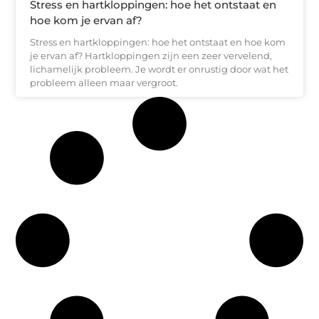
Stress en hartkloppingen: hoe het ontstaat en
hoe kom je ervan af?
Stress en hartkloppingen: hoe het ontstaat en hoe kom
je ervan af? Hartkloppingen zijn een zeer vervelend,
lichamelijk probleem. Je wordt er onrustig door wat het
probleem alleen maar vergroot.