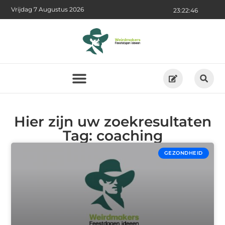
Vrijdag 7 Augustus 2026
23:22:47
Hier zijn uw zoekresultaten
Tag: coaching
GEZONDHEID