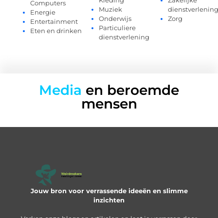
Kleding
Zakelijke
Computers
Muziek
dienstverlenin
Energie
Onderwijs
Zorg
Entertainment
Particuliere
Eten en drinken
dienstverlening
Media
en beroemde
mensen
Jouw bron voor verrassende ideeën en slimme
inzichten