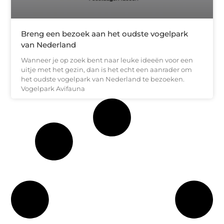
Breng een bezoek aan het oudste vogelpark
van Nederland
Wanneer je op zoek bent naar leuke ideeën voor een
uitje met het gezin, dan is het echt een aanrader om
het oudste vogelpark van Nederland te bezoeken.
Vogelpark Avifauna