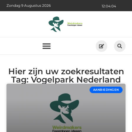
Zondag 9 Augustus 2026
12:04:04
Hier zijn uw zoekresultaten
Tag: Vogelpark Nederland
AANBIEDINGEN