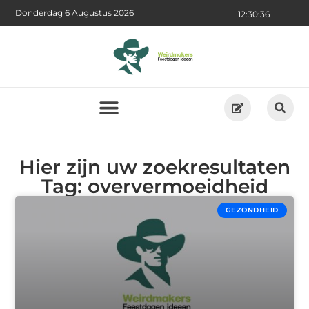
Donderdag 6 Augustus 2026
12:30:36
Hier zijn uw zoekresultaten
Tag: oververmoeidheid
GEZONDHEID