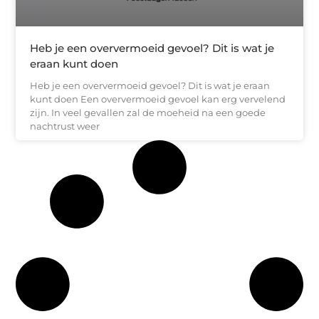
Heb je een oververmoeid gevoel? Dit is wat je
eraan kunt doen
Heb je een oververmoeid gevoel? Dit is wat je eraan
kunt doen Een oververmoeid gevoel kan erg vervelend
zijn. In veel gevallen zal de moeheid na een goede
nachtrust weer