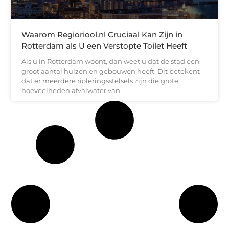
Waarom Regioriool.nl Cruciaal Kan Zijn in
Rotterdam als U een Verstopte Toilet Heeft
Als u in Rotterdam woont, dan weet u dat de stad een
groot aantal huizen en gebouwen heeft. Dit betekent
dat er meerdere rioleringsstelsels zijn die grote
hoeveelheden afvalwater van