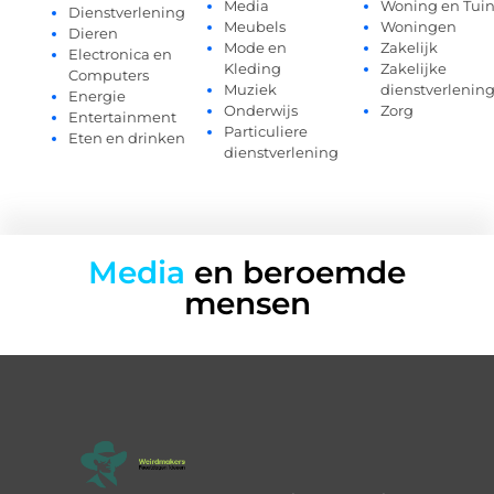
Media
Woning en Tui
Dienstverlening
Meubels
Woningen
Dieren
Mode en
Zakelijk
Electronica en
Kleding
Zakelijke
Computers
Muziek
dienstverlenin
Energie
Onderwijs
Zorg
Entertainment
Particuliere
Eten en drinken
dienstverlening
Media
en beroemde
mensen