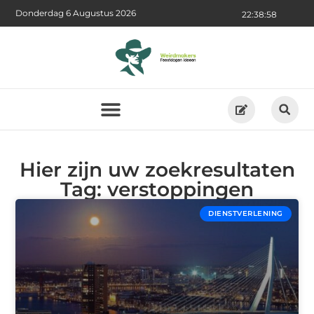
Donderdag 6 Augustus 2026
22:38:58
Hier zijn uw zoekresultaten
Tag: verstoppingen
DIENSTVERLENING