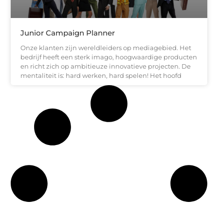
Junior Campaign Planner
Onze klanten zijn wereldleiders op mediagebied. Het
bedrijf heeft een sterk imago, hoogwaardige producten
en richt zich op ambitieuze innovatieve projecten. De
mentaliteit is: hard werken, hard spelen! Het hoofd