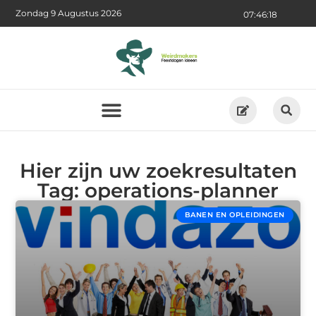
Zondag 9 Augustus 2026
07:46:18
Hier zijn uw zoekresultaten
Tag: operations-planner
BANEN EN OPLEIDINGEN