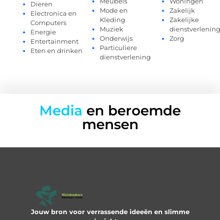
Meubels
Woningen
Dieren
Mode en
Zakelijk
Electronica en
Kleding
Zakelijke
Computers
Muziek
dienstverlenin
Energie
Onderwijs
Zorg
Entertainment
Particuliere
Eten en drinken
dienstverlening
Media
en beroemde
mensen
Jouw bron voor verrassende ideeën en slimme