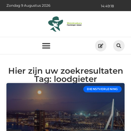
Zondag 9 Augustus 2026
14:49:18
Hier zijn uw zoekresultaten
Tag: loodgieter
DIENSTVERLENING