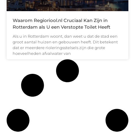
Waarom Regioriool.nl Cruciaal Kan Zijn in
Rotterdam als U een Verstopte Toilet Heeft
Als u in Rotterdam woont, dan weet u dat de stad een
groot aantal huizen en gebouwen heeft. Dit betekent
dat er meerdere rioleringsstelsels zijn die grote
hoeveelheden afvalwater van