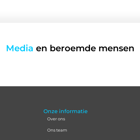
Media
en beroemde mensen
Onze informatie
Over ons
Ons team