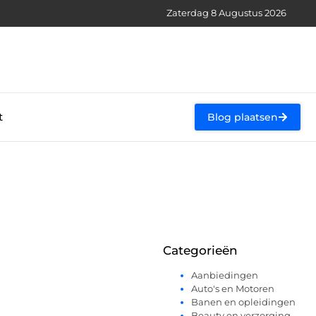
Zaterdag 8 Augustus 2026
t
Blog plaatsen
Categorieën
Aanbiedingen
Auto's en Motoren
Banen en opleidingen
Beauty en verzorging