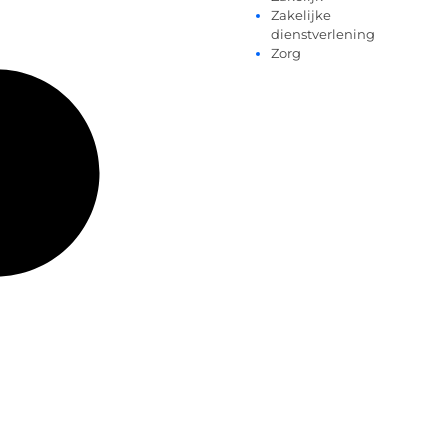
Zakelijke
dienstverlening
Zorg