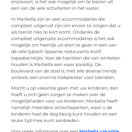
enzovoort, is het ook mogelijk om te kiezen uit
een van de vele activiteiten in het water.
In Marbella zijn er veel accommodaties die
compleet uitgerust zijn om ervoor te zorgen dat u
als toerist niks te kort komt. Ondanks de
compleet uitgeruste accommodaties is het ook
mogelijk om heerlijk uit eten te gaan in een van
de vele typisch Spaanse restaurants en/of
tapasbarretjes. Voor de toeristen die van winkelen
houden is Marbella een waar paradijs. De
boulevard van de stad is, met alle diverse trendy
winkels, een enorme trekpleister voor toeristen.
Mocht u op vakantie gaan met uw kinderen, dan
hoeft u zich geen zorgen te maken over de
mogelijkheden voor uw kinderen. Marbella heeft
namelijk meerdere attractieparken, waar u de
kinderen heel de dag bezig kunt houden en een
leuke tijd mee kunt aanbieden.
Voor meer informatie over een
Marbella vakantie
,