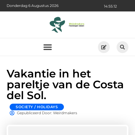
Donderdag 6 Augustus 2026
14:55:13
Vakantie in het
pareltje van de Costa
del Sol.
SOCIETY / HOLIDAYS
Gepubliceerd Door: Weirdmakers