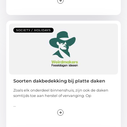
SOCIETY / HOLIDAYS
Soorten dakbedekking bij platte daken
Zoals elk onderdeel binnenshuis, zijn ook de daken
somtijds toe aan herstel of vervanging. Op
...