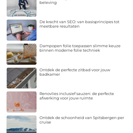
beleving
De kracht van SEO: van basisprincipes tot
meetbare resultaten
Dampopen folie toepassen slimme keuze
binnen moderne folie techniek
Ontdek de perfecte zitbad voor jouw
badkamer
Renovlies inclusief sauzen: de perfecte
afwerking voor jouw ruimte
Ontdek de schoonheid van Spitsbergen per
cruise