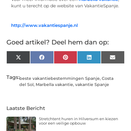
kunt u terecht op de website van VakantieSpanje.
http://www.vakantiespanje.nl
Goed artikel? Deel hem dan op:
X
Facebook
Pinterest
LinkedIn
Email
(Twitter)
Tags:
beste vakantiebestemmingen Spanje
,
Costa
del Sol
,
Marbella vakantie
,
vakantie Spanje
Laatste Bericht
Stretchtent huren in Hilversum en kiezen
voor een veilige opbouw