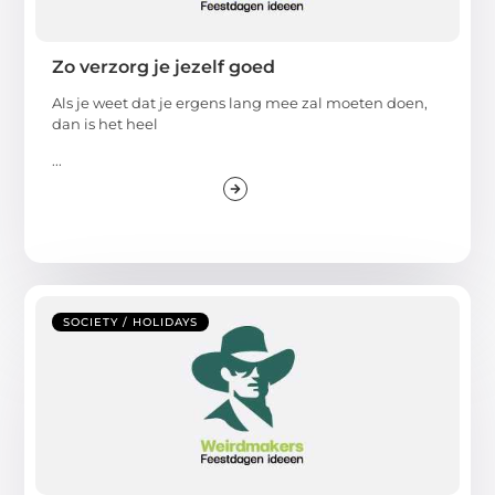
Zo verzorg je jezelf goed
Als je weet dat je ergens lang mee zal moeten doen,
dan is het heel
...
SOCIETY / HOLIDAYS