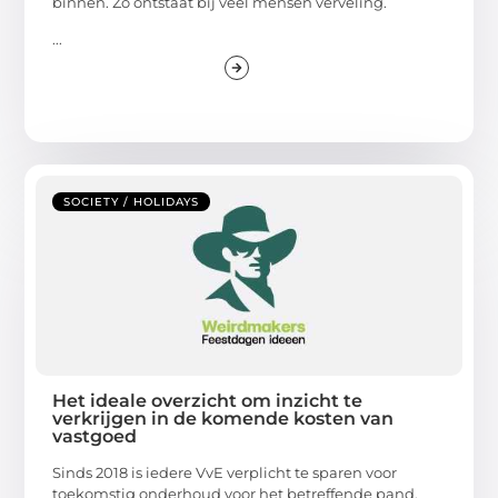
binnen. Zo ontstaat bij veel mensen verveling.
...
SOCIETY / HOLIDAYS
Het ideale overzicht om inzicht te
verkrijgen in de komende kosten van
vastgoed
Sinds 2018 is iedere VvE verplicht te sparen voor
toekomstig onderhoud voor het betreffende pand,