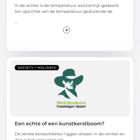
In de winter is de temperatuur aanzienlijk gedaald
ten opzichte van de temperatuur gedurende de
...
SOCIETY / HOLIDAYS
Een echte of een kunstkerstboom?
De eerste kerstartikelen liggen alweer in de winkel en
dan is het voor velen elk