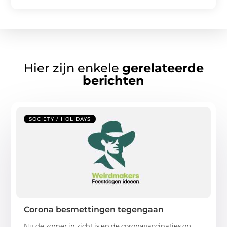
Hier zijn enkele
gerelateerde
berichten
SOCIETY / HOLIDAYS
Corona besmettingen tegengaan
Nu de zomer in zicht is en de coronavaccinaties op