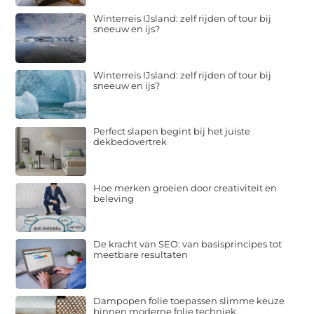
Winterreis IJsland: zelf rijden of tour bij
sneeuw en ijs?
Winterreis IJsland: zelf rijden of tour bij
sneeuw en ijs?
Perfect slapen begint bij het juiste
dekbedovertrek
Hoe merken groeien door creativiteit en
beleving
De kracht van SEO: van basisprincipes tot
meetbare resultaten
Dampopen folie toepassen slimme keuze
binnen moderne folie techniek