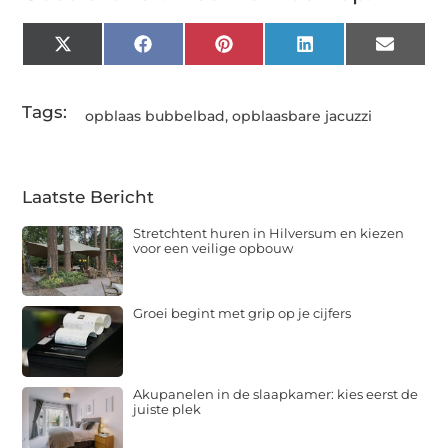
X
Facebook
Pinterest
LinkedIn
Email
(Twitter)
Tags:
opblaas bubbelbad
,
opblaasbare jacuzzi
Laatste Bericht
Stretchtent huren in Hilversum en kiezen
voor een veilige opbouw
Groei begint met grip op je cijfers
Akupanelen in de slaapkamer: kies eerst de
juiste plek