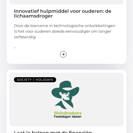
Innovatief hulpmiddel voor ouderen: de
lichaamsdroger
Door de toename in technologische ontwikkelingen
is het voor ouderen steeds eenvoudiger om langer
zelfstandig
...
SOCIETY / HOLIDAYS
Laat je helpen met de financiën