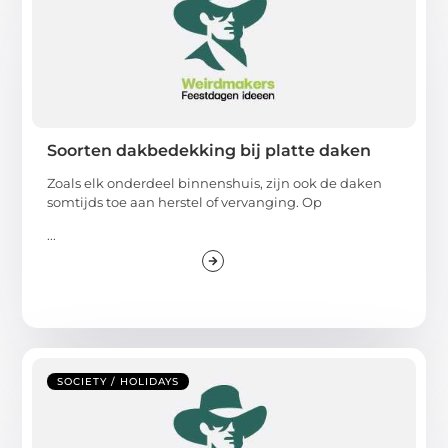
Soorten dakbedekking bij platte daken
Zoals elk onderdeel binnenshuis, zijn ook de daken
somtijds toe aan herstel of vervanging. Op
...
SOCIETY / HOLIDAYS