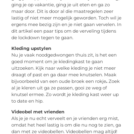
ging je op vakantie, ging je uit eten en ga zo
maar door. Dit is door al die maatregelen zeer
lastig of niet meer mogelijk geworden. Toch wil je
ergens mee bezig zijn en je niet gaan vervelen. In
dit artikel een paar tips om de verveling tijdens
de lockdown tegen te gaan.
Kleding upstylen
Nu je vaak noodgedwongen thuis zit, is het een
goed moment om je kledingkast te gaan
uitzoeken. Kijk naar welke kleding je niet meer
draagt of past en ga daar mee knutselen. Maak
bijvoorbeeld van een oude broek een rokje
.
Zoek
al je kleren uit ga ze passen, gooi ze weg of
knutsel ermee. Zo wordt je kleding kast weer up
to date en hip.
Videobel met vrienden
Als je je nu echt verveelt en je vrienden erg mist,
omdat het heel lastig is om die nu nog te zien, ga
dan met ze videobellen. Videobellen mag altijd!