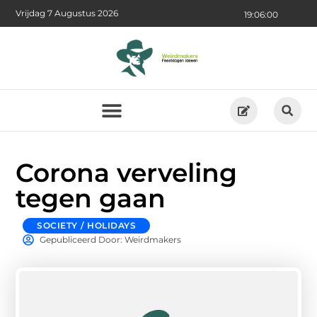
Vrijdag 7 Augustus 2026
19:06:01
Corona verveling
tegen gaan
SOCIETY / HOLIDAYS
Gepubliceerd Door: Weirdmakers