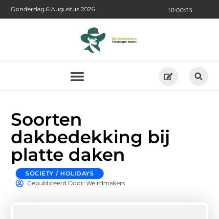
Donderdag 6 Augustus 2026
10:00:34
Soorten
dakbedekking bij
platte daken
SOCIETY / HOLIDAYS
Gepubliceerd Door: Weirdmakers