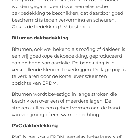
worden gegarandeerd over een elastische
dakbedekking te beschikken, dat daardoor goed
beschermd is tegen vervorming en scheuren.
Ook is de bedekking UV-bestendig.
Bitumen dakbedekking
Bitumen, ook wel bekend als roofing of dakleer, is
een vrij goedkope dakbedekking, geproduceerd
aan de hand van aardolie. De bedekking is in
verschillende kleuren te verkrijgen. De lage prijs is
te verklaren door de korte levensduur ten
opzichte van EPDM.
Bitumen wordt bevestigd in lange stroken die
beschikken over een of meerdere lagen. De
stroken zullen een geheel vormen aan de hand
van verlijming of een warme hechting.
PVC dakbedekking
PVC is, net zoals EPDM, een elastische kunststof,