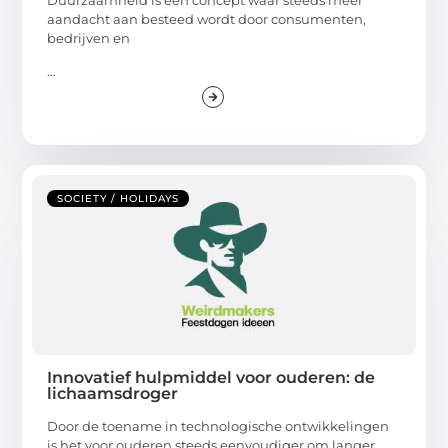
aandacht aan besteed wordt door consumenten,
bedrijven en
...
SOCIETY / HOLIDAYS
Innovatief hulpmiddel voor ouderen: de
lichaamsdroger
Door de toename in technologische ontwikkelingen
is het voor ouderen steeds eenvoudiger om langer