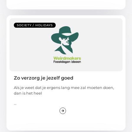
SOCIETY / HOLIDAYS
Zo verzorg je jezelf goed
Als je weet dat je ergens lang mee zal moeten doen,
dan is het heel
...