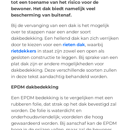
tot een toename van het risico voor de
bewoner. Het dak biedt namelijk veel
bescherming van buitenaf.
Bij de vervanging van een dak is het mogelijk
over te stappen naar een ander soort
dakbedekking. Een hellend dak kan zich verrijken
door te kiezen voor een
rieten dak
, waarbij
rietdekkers
in staat zijn zowel een open als
gesloten constructie te leggen. Bij sprake van een
plat dak zijn er andere mogelijkheden voor
dakbedekking. Deze verschillende soorten zullen
in deze tekst aandachtig behandeld worden.
EPDM dakbedekking
Een EPDM bedekking is te vergelijken met een
rubberen folie, dat strak op het dak bevestigd zal
worden. De folie is waterdicht en
onderhoudsvriendelijk; voordelen die hoog
gewaardeerd worden. Bij aanschaf kan de EPDM
hoog in de prijzen vallen, maar zal de bewoner