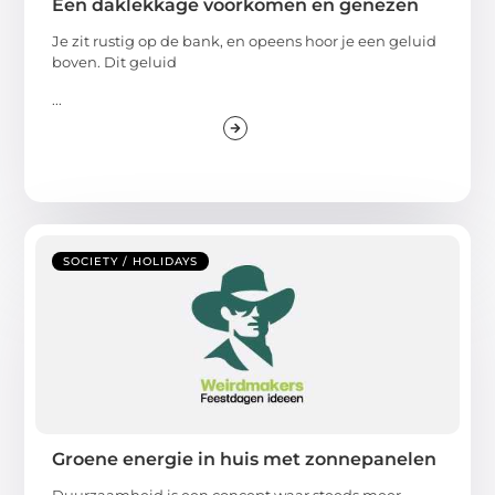
Een daklekkage voorkomen en genezen
Je zit rustig op de bank, en opeens hoor je een geluid
boven. Dit geluid
...
SOCIETY / HOLIDAYS
Groene energie in huis met zonnepanelen
Duurzaamheid is een concept waar steeds meer