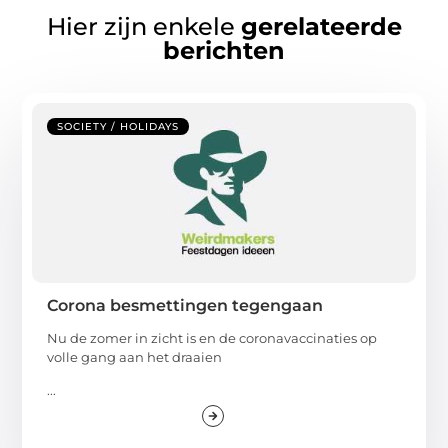
Hier zijn enkele
gerelateerde
berichten
SOCIETY / HOLIDAYS
Corona besmettingen tegengaan
Nu de zomer in zicht is en de coronavaccinaties op
volle gang aan het draaien
...