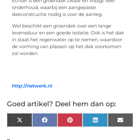
Echter is een groendak zwaar en vraagt veel
onderhoud, waarbij een aangepaste
dakconstructie nodig is voor de aanleg.
Wel beschikt een groendak over een lange
levensduur en een goede isolatie. Ook is het dak
in staat het regenwater op te nemen, waardoor
de vorming van plassen op het dak voorkomen
zal worden.
http://rietwerk.nl
Goed artikel? Deel hem dan op:
X
Facebook
Pinterest
LinkedIn
Email
(Twitter)