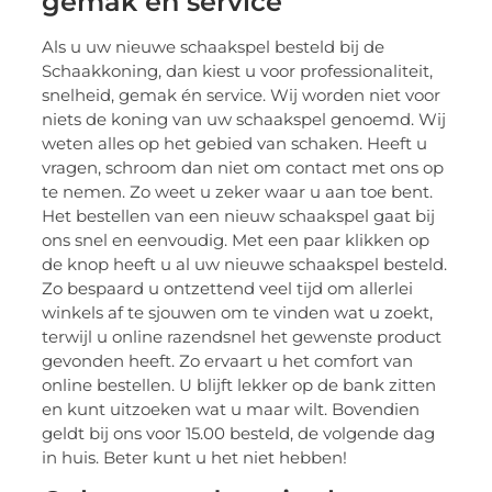
gemak én service
Als u uw nieuwe schaakspel besteld bij de
Schaakkoning, dan kiest u voor professionaliteit,
snelheid, gemak én service. Wij worden niet voor
niets de koning van uw schaakspel genoemd. Wij
weten alles op het gebied van schaken. Heeft u
vragen, schroom dan niet om contact met ons op
te nemen. Zo weet u zeker waar u aan toe bent.
Het bestellen van een nieuw schaakspel gaat bij
ons snel en eenvoudig. Met een paar klikken op
de knop heeft u al uw nieuwe schaakspel besteld.
Zo bespaard u ontzettend veel tijd om allerlei
winkels af te sjouwen om te vinden wat u zoekt,
terwijl u online razendsnel het gewenste product
gevonden heeft. Zo ervaart u het comfort van
online bestellen. U blijft lekker op de bank zitten
en kunt uitzoeken wat u maar wilt. Bovendien
geldt bij ons voor 15.00 besteld, de volgende dag
in huis. Beter kunt u het niet hebben!