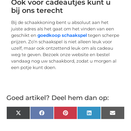
Ook voor cadeautjes kunt u
bij ons terecht
Bij de schaakkoning bent u absoluut aan het
juiste adres als het gaat om het vinden van een
geschikt en
goedkoop schaakspel
tegen scherpe
prijzen. Zo’n schaakspel is niet alleen leuk voor
uzelf, maar ook ontzettend leuk om als cadeau
weg te geven. Bezoek onze website en bestel
vandaag nog uw schaakbord, zodat u morgen al
een potje kunt doen.
Goed artikel? Deel hem dan op:
X
Facebook
Pinterest
LinkedIn
Email
(Twitter)