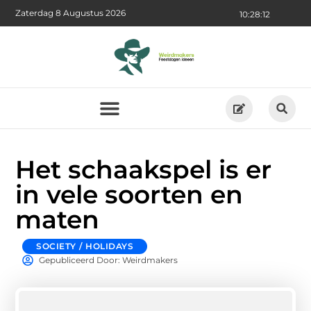
Zaterdag 8 Augustus 2026
10:28:13
Het schaakspel is er
in vele soorten en
maten
SOCIETY / HOLIDAYS
Gepubliceerd Door: Weirdmakers