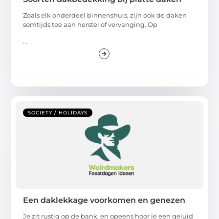
Zoals elk onderdeel binnenshuis, zijn ook de daken
somtijds toe aan herstel of vervanging. Op
...
SOCIETY / HOLIDAYS
Een daklekkage voorkomen en genezen
Je zit rustig op de bank, en opeens hoor je een geluid