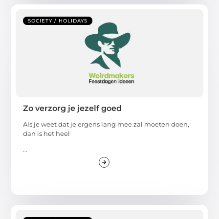
SOCIETY / HOLIDAYS
Zo verzorg je jezelf goed
Als je weet dat je ergens lang mee zal moeten doen,
dan is het heel
...