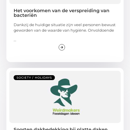
Het voorkomen van de verspreiding van
bacteriën
Dankzij de huidige situatie zijn veel personen bewust
geworden van de waarde van hygiëne. Onvoldoende
...
SOCIETY / HOLIDAYS
Soorten dakbedekking bij platte daken