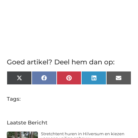
Goed artikel? Deel hem dan op:
X
Facebook
Pinterest
LinkedIn
Email
(Twitter)
Tags:
Laatste Bericht
Stretchtent huren in Hilversum en kiezen