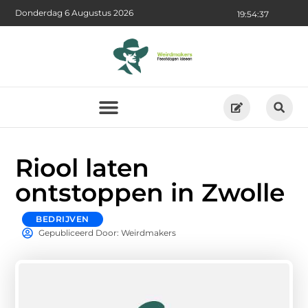
Donderdag 6 Augustus 2026
19:54:38
Riool laten
ontstoppen in Zwolle
BEDRIJVEN
Gepubliceerd Door: Weirdmakers