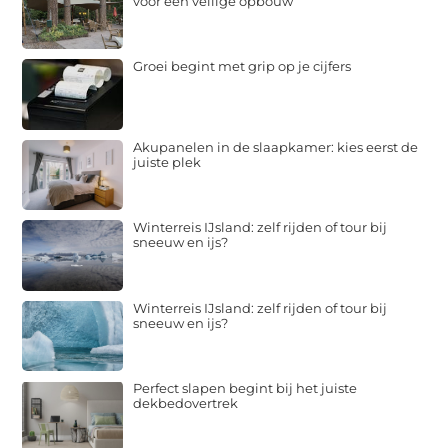
voor een veilige opbouw
Groei begint met grip op je cijfers
Akupanelen in de slaapkamer: kies eerst de
juiste plek
Winterreis IJsland: zelf rijden of tour bij
sneeuw en ijs?
Winterreis IJsland: zelf rijden of tour bij
sneeuw en ijs?
Perfect slapen begint bij het juiste
dekbedovertrek