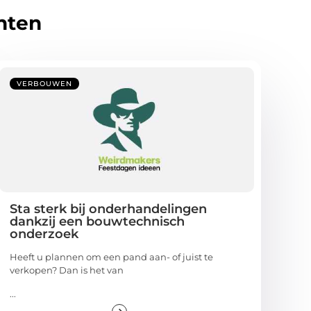
hten
VERBOUWEN
Sta sterk bij onderhandelingen
dankzij een bouwtechnisch
onderzoek
Heeft u plannen om een pand aan- of juist te
verkopen? Dan is het van
...