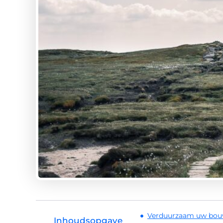
Verduurzaam uw bouw
Inhoudsopgave