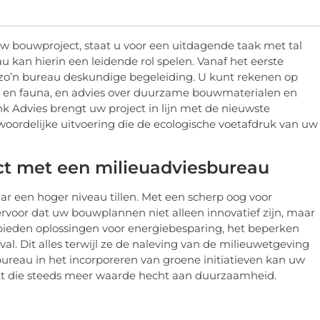
w bouwproject, staat u voor een uitdagende taak met tal
kan hierin een leidende rol spelen. Vanaf het eerste
dt zo’n bureau deskundige begeleiding. U kunt rekenen op
 en fauna, en advies over duurzame bouwmaterialen en
k Advies brengt uw project in lijn met de nieuwste
woordelijke uitvoering die de ecologische voetafdruk van uw
t met een milieuadviesbureau
 een hoger niveau tillen. Met een scherp oog voor
voor dat uw bouwplannen niet alleen innovatief zijn, maar
bieden oplossingen voor energiebesparing, het beperken
l. Dit alles terwijl ze de naleving van de milieuwetgeving
ureau in het incorporeren van groene initiatieven kan uw
kt die steeds meer waarde hecht aan duurzaamheid.