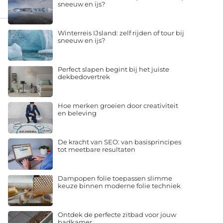
sneeuw en ijs?
Winterreis IJsland: zelf rijden of tour bij
sneeuw en ijs?
Perfect slapen begint bij het juiste
dekbedovertrek
Hoe merken groeien door creativiteit
en beleving
De kracht van SEO: van basisprincipes
tot meetbare resultaten
Dampopen folie toepassen slimme
keuze binnen moderne folie techniek
Ontdek de perfecte zitbad voor jouw
badkamer