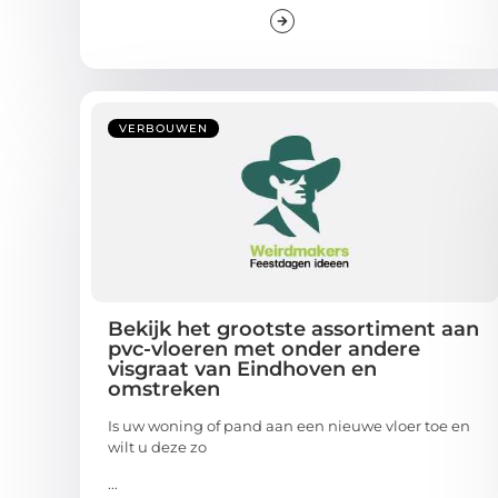
VERBOUWEN
Bekijk het grootste assortiment aan
pvc-vloeren met onder andere
visgraat van Eindhoven en
omstreken
Is uw woning of pand aan een nieuwe vloer toe en
wilt u deze zo
...