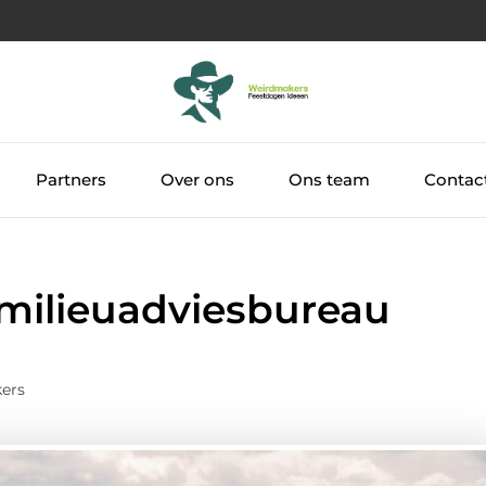
Partners
Over ons
Ons team
Contac
 milieuadviesbureau
ers