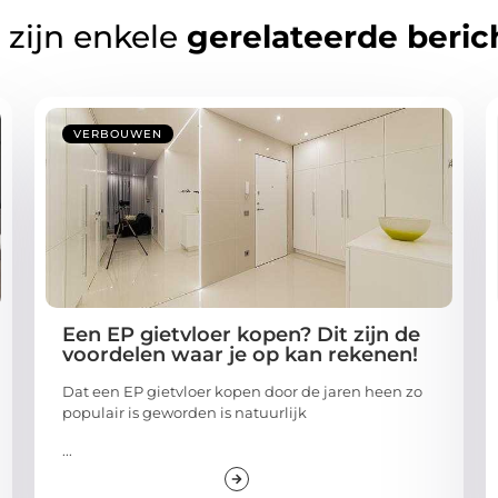
 zijn enkele
gerelateerde beric
VERBOUWEN
Een EP gietvloer kopen? Dit zijn de
voordelen waar je op kan rekenen!
Dat een EP gietvloer kopen door de jaren heen zo
populair is geworden is natuurlijk
...