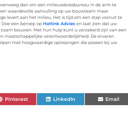
, overweeg dan om een milieuadviesbureau in de arm te
n een waardevolle aanvulling op uw bouwteam maar
ge levert aan het milieu. Het is tijd om een stap vooruit te
t. Doe een beroep op
Hattink Advies
en laat zien dat uw
uurzaam bouwen. Met hun hulp kunt u verzekerd zijn van een
 en maatschappelijke verantwoordelijkheid. De ervaren
e helpen met hoogwaardige oplossingen die passen bij uw
Pinterest
LinkedIn
Email