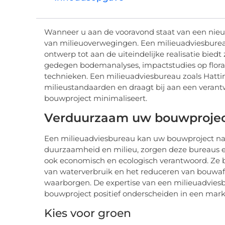
Wanneer u aan de vooravond staat van een nieu
van milieuoverwegingen. Een milieuadviesbureau 
ontwerp tot aan de uiteindelijke realisatie bie
gedegen bodemanalyses, impactstudies op flora
technieken. Een milieuadviesbureau zoals Hattin
milieustandaarden en draagt bij aan een verant
bouwproject minimaliseert.
Verduurzaam uw bouwprojec
Een milieuadviesbureau kan uw bouwproject naar
duurzaamheid en milieu, zorgen deze bureaus er
ook economisch en ecologisch verantwoord. Ze 
van waterverbruik en het reduceren van bouwafva
waarborgen. De expertise van een milieuadviesb
bouwproject positief onderscheiden in een mar
Kies voor groen