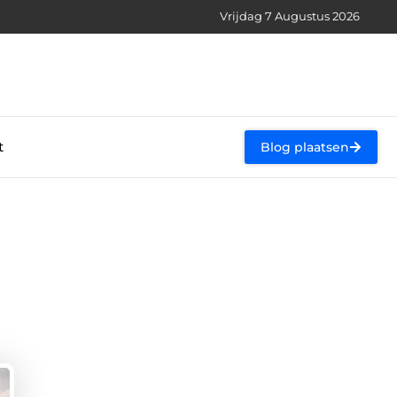
Vrijdag 7 Augustus 2026
t
Blog plaatsen