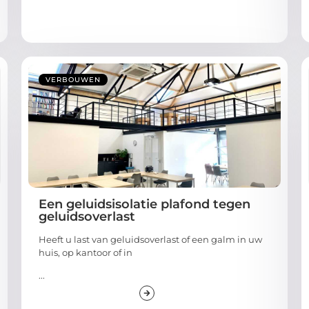
VERBOUWEN
Een geluidsisolatie plafond tegen
geluidsoverlast
Heeft u last van geluidsoverlast of een galm in uw
huis, op kantoor of in
...