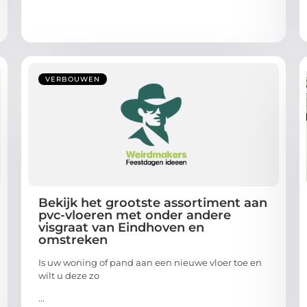
VERBOUWEN
Bekijk het grootste assortiment aan
pvc-vloeren met onder andere
visgraat van Eindhoven en
omstreken
Is uw woning of pand aan een nieuwe vloer toe en
wilt u deze zo
...