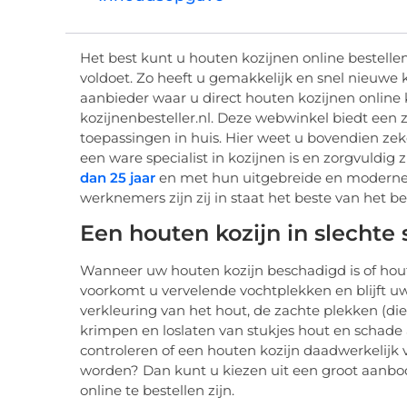
Het best kunt u houten kozijnen online bestell
voldoet. Zo heeft u gemakkelijk en snel nieuwe k
aanbieder waar u direct houten kozijnen online 
kozijnenbesteller.nl. Deze webwinkel biedt een 
toepassingen in huis. Hier weet u bovendien zeke
een ware specialist in kozijnen is en zorgvuldig 
dan 25 jaar
en met hun uitgebreide en moderne 
werknemers zijn zij in staat het beste van het b
Een houten kozijn in slechte 
Wanneer uw houten kozijn beschadigd is of houtr
voorkomt u vervelende vochtplekken en blijft uw
verkleuring van het hout, de zachte plekken (di
krimpen en loslaten van stukjes hout en schade
controleren of een houten kozijn daadwerkelij
worden? Dan kunt u kiezen uit een groot aanbod a
online te bestellen zijn.