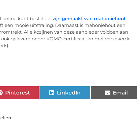
l online kunt bestellen,
zijn gemaakt van mahoniehout
.
ft een mooie uitstraling. Daarnaast is mahoniehout een
of kromtrekt. Alle kozijnen van deze aanbieder voldoen aan
an ook geleverd onder KOMO-certificaat en met verzekerde
rk).
Pinterest
LinkedIn
Email
ellen