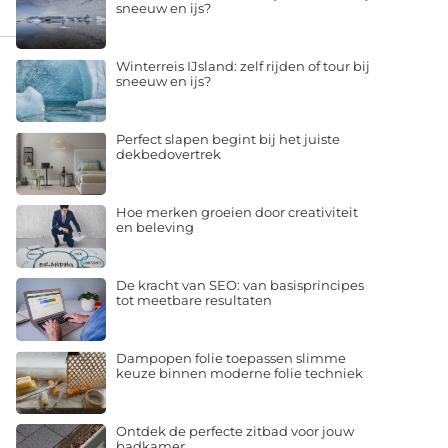
sneeuw en ijs?
Winterreis IJsland: zelf rijden of tour bij
sneeuw en ijs?
Perfect slapen begint bij het juiste
dekbedovertrek
Hoe merken groeien door creativiteit
en beleving
De kracht van SEO: van basisprincipes
tot meetbare resultaten
Dampopen folie toepassen slimme
keuze binnen moderne folie techniek
Ontdek de perfecte zitbad voor jouw
badkamer