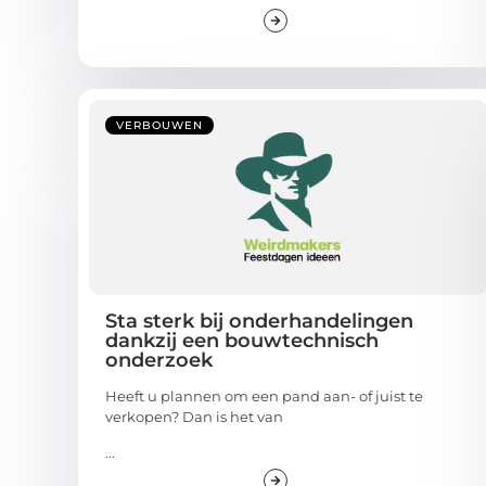
VERBOUWEN
Sta sterk bij onderhandelingen
dankzij een bouwtechnisch
onderzoek
Heeft u plannen om een pand aan- of juist te
verkopen? Dan is het van
...