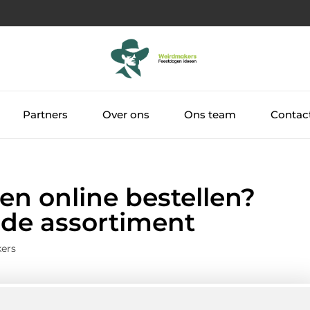
Partners
Over ons
Ons team
Contac
en online bestellen?
ide assortiment
ers