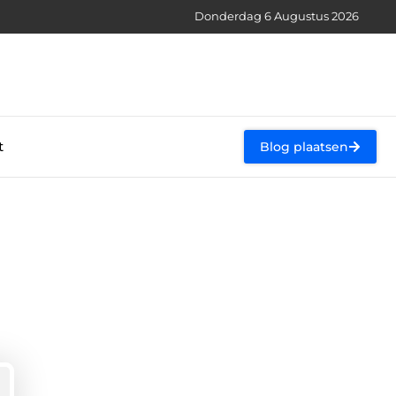
Donderdag 6 Augustus 2026
t
Blog plaatsen