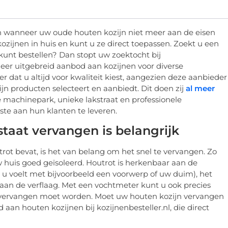
en wanneer uw oude houten kozijn niet meer aan de eisen
ozijnen in huis en kunt u ze direct toepassen. Zoekt u een
kunt bestellen? Dan stopt uw zoektocht bij
zeer uitgebreid aanbod aan kozijnen voor diverse
r dat u altijd voor kwaliteit kiest, aangezien deze aanbieder
zijn producten selecteert en aanbiedt. Dit doen zij
al meer
machinepark, unieke lakstraat en professionele
este aan hun klanten te leveren.
staat vervangen is belangrijk
ot bevat, is het van belang om het snel te vervangen. Zo
 huis goed geïsoleerd. Houtrot is herkenbaar aan de
e u voelt met bijvoorbeeld een voorwerp of uw duim), het
 aan de verflaag. Met een vochtmeter kunt u ook precies
k vervangen moet worden. Moet uw houten kozijn vervangen
an houten kozijnen bij kozijnenbesteller.nl, die direct