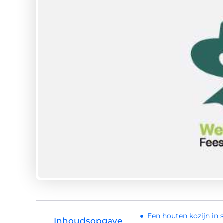
Een houten kozijn in 
Inhoudsopgave