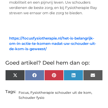
mobiliteit en een pijnvrij leven. Uw schouders
verdienen de beste zorg, en bij Fysiotherapie Ray
streven we ernaar om die zorg te bieden.
https://focusfysiotherapie.nl/het-is-belangrijk-
om-in-actie-te-komen-nadat-uw-schouder-uit-
de-kom-is-geweest/
Goed artikel? Deel hem dan op:
X
Facebook
Pinterest
LinkedIn
Email
(Twitter)
Tags:
Focus
,
Fysiotherapie schouder uit de kom
,
Schouder fysio