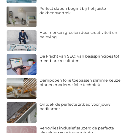
Perfect slapen begint bij het juiste
dekbedovertrek
Hoe merken groeien door creativiteit en
beleving
De kracht van SEO: van basisprincipes tot
meetbare resultaten
Dampopen folie toepassen slimme keuze
binnen moderne folie techniek
Ontdek de perfecte zitbad voor jouw
badkamer
Renovlies inclusief sauzen: de perfecte
afwerking voor jouw ruimte