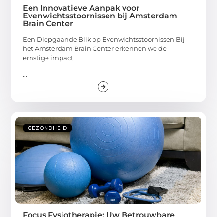
Een Innovatieve Aanpak voor
Evenwichtsstoornissen bij Amsterdam
Brain Center
Een Diepgaande Blik op Evenwichtsstoornissen Bij
het Amsterdam Brain Center erkennen we de
ernstige impact
...
GEZONDHEID
Focus Fysiotherapie: Uw Betrouwbare