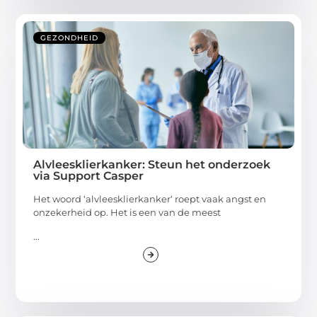
GEZONDHEID
Alvleesklierkanker: Steun het onderzoek
via Support Casper
Het woord ‘alvleesklierkanker‘ roept vaak angst en
onzekerheid op. Het is een van de meest
...