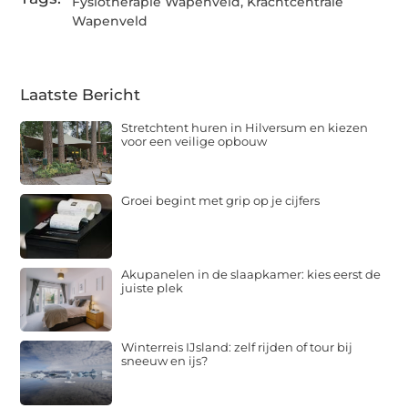
Fysiotherapie Wapenveld
,
Krachtcentrale
Wapenveld
Laatste Bericht
Stretchtent huren in Hilversum en kiezen
voor een veilige opbouw
Groei begint met grip op je cijfers
Akupanelen in de slaapkamer: kies eerst de
juiste plek
Winterreis IJsland: zelf rijden of tour bij
sneeuw en ijs?