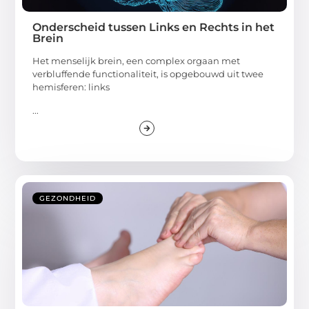
Onderscheid tussen Links en Rechts in het
Brein
Het menselijk brein, een complex orgaan met
verbluffende functionaliteit, is opgebouwd uit twee
hemisferen: links
...
GEZONDHEID