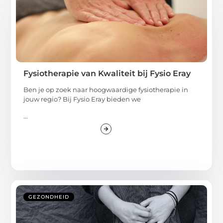
Fysiotherapie van Kwaliteit bij Fysio Eray
Ben je op zoek naar hoogwaardige fysiotherapie in
jouw regio? Bij Fysio Eray bieden we
...
GEZONDHEID