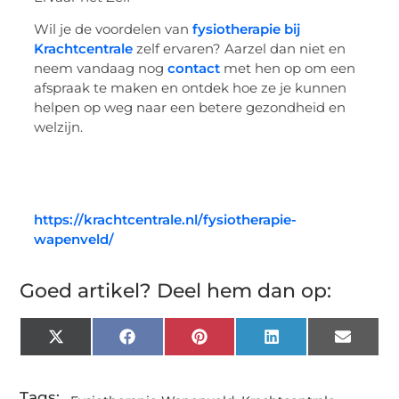
Wil je de voordelen van
fysiotherapie bij
Krachtcentrale
zelf ervaren? Aarzel dan niet en
neem vandaag nog
contact
met hen op om een
afspraak te maken en ontdek hoe ze je kunnen
helpen op weg naar een betere gezondheid en
welzijn.
https://krachtcentrale.nl/fysiotherapie-
wapenveld/
Goed artikel? Deel hem dan op:
X
Facebook
Pinterest
LinkedIn
Email
(Twitter)
Tags: