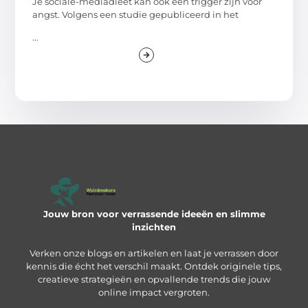
Je sociale-mediadieet kan ook een trigger zijn voor
angst. Volgens een studie gepubliceerd in het
...
Jouw bron voor verrassende ideeën en slimme
inzichten
Verken onze blogs en artikelen en laat je verrassen door
kennis die écht het verschil maakt. Ontdek originele tips,
creatieve strategieën en opvallende trends die jouw
online impact vergroten.