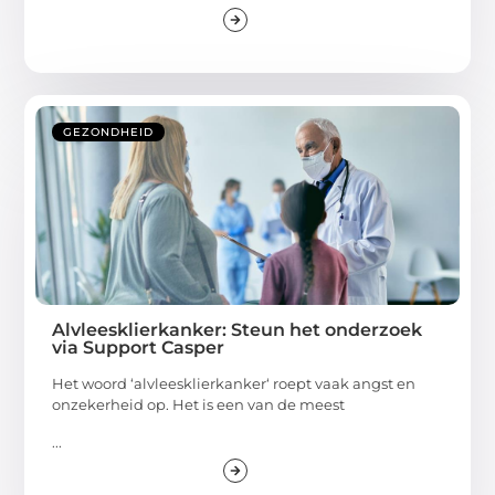
GEZONDHEID
Alvleesklierkanker: Steun het onderzoek
via Support Casper
Het woord ‘alvleesklierkanker‘ roept vaak angst en
onzekerheid op. Het is een van de meest
...