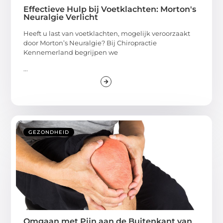
Effectieve Hulp bij Voetklachten: Morton's
Neuralgie Verlicht
Heeft u last van voetklachten, mogelijk veroorzaakt
door Morton’s Neuralgie? Bij Chiropractie
Kennemerland begrijpen we
...
GEZONDHEID
Omgaan met Pijn aan de Buitenkant van