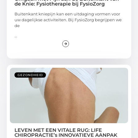
de Knie: Fysiotherapie bij FysioZorg
Buitenkant kniepijn kan een uitdaging vormen voor
uw dagelijkse activiteiten. Bij FysioZorg begrijpen we
de
...
GEZONDHEID
LEVEN MET EEN VITALE RUG: LIFE
CHIROPRACTIE’s INNOVATIEVE AANPAK