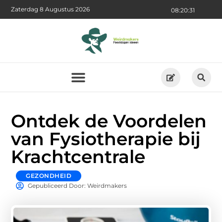
Zaterdag 8 Augustus 2026
08:20:32
Ontdek de Voordelen
van Fysiotherapie bij
Krachtcentrale
GEZONDHEID
Gepubliceerd Door: Weirdmakers