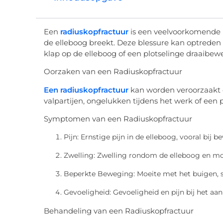
Een
radiuskopfractuur
is een veelvoorkomende b
de elleboog breekt. Deze blessure kan optreden 
klap op de elleboog of een plotselinge draaibe
Oorzaken van een Radiuskopfractuur
Een radiuskopfractuur
kan worden veroorzaakt d
valpartijen, ongelukken tijdens het werk of een 
Symptomen van een Radiuskopfractuur
Pijn: Ernstige pijn in de elleboog, vooral bij
Zwelling: Zwelling rondom de elleboog en mo
Beperkte Beweging: Moeite met het buigen, s
Gevoeligheid: Gevoeligheid en pijn bij het a
Behandeling van een Radiuskopfractuur