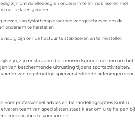
nodig zijn om de elleboog en onderarm te immobiliseren met
actuur te laten genezen.
s genezen, kan fysiotherapie worden voorgeschreven om de
g en onderarm te herstellen.
e nodig zijn om de fractuur te stabiliseren en te herstellen.
ijk zijn, zijn er stappen die mensen kunnen nemen om het
agen van beschermende uitrusting tijdens sportactiviteiten,
uitvoeren van regelmatige spierversterkende oefeningen voor
n voor professioneel advies en behandelingsopties kunt u
rvaren team van specialisten staat klaar om u te helpen bij
ere complicaties te voorkomen.