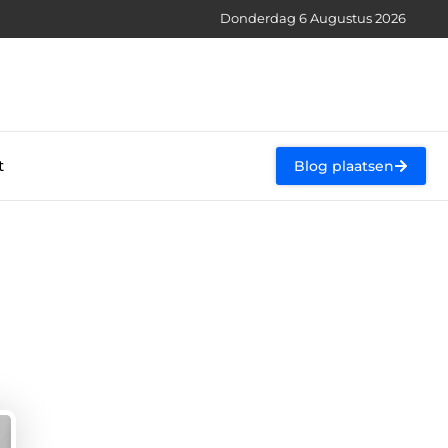
Donderdag 6 Augustus 2026
t
Blog plaatsen