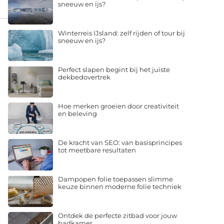
sneeuw en ijs?
Winterreis IJsland: zelf rijden of tour bij
sneeuw en ijs?
Perfect slapen begint bij het juiste
dekbedovertrek
Hoe merken groeien door creativiteit
en beleving
De kracht van SEO: van basisprincipes
tot meetbare resultaten
Dampopen folie toepassen slimme
keuze binnen moderne folie techniek
Ontdek de perfecte zitbad voor jouw
badkamer