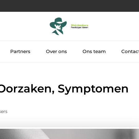
Partners
Over ons
Ons team
Contac
 Oorzaken, Symptomen
kers