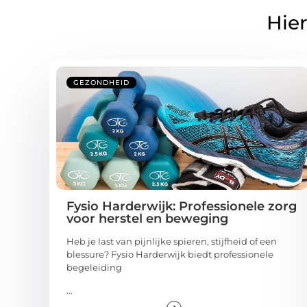
Hier
GEZONDHEID
Fysio Harderwijk: Professionele zorg
voor herstel en beweging
Heb je last van pijnlijke spieren, stijfheid of een
blessure? Fysio Harderwijk biedt professionele
begeleiding
...