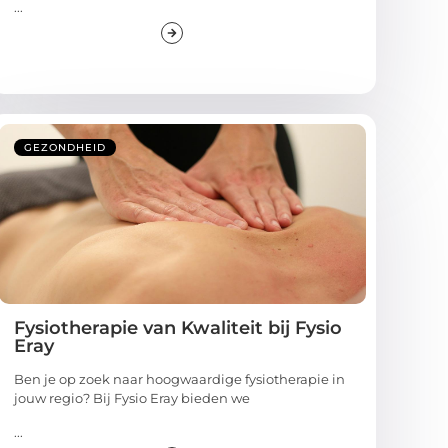
...
GEZONDHEID
Fysiotherapie van Kwaliteit bij Fysio
Eray
Ben je op zoek naar hoogwaardige fysiotherapie in
jouw regio? Bij Fysio Eray bieden we
...