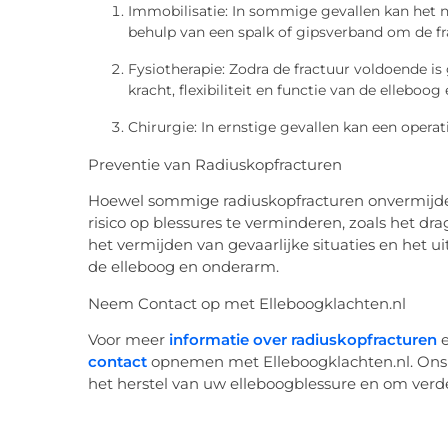
Immobilisatie: In sommige gevallen kan het 
behulp van een spalk of gipsverband om de fr
Fysiotherapie: Zodra de fractuur voldoende i
kracht, flexibiliteit en functie van de elleboo
Chirurgie: In ernstige gevallen kan een operati
Preventie van Radiuskopfracturen
Hoewel sommige radiuskopfracturen onvermijdel
risico op blessures te verminderen, zoals het dr
het vermijden van gevaarlijke situaties en het 
de elleboog en onderarm.
Neem Contact op met Elleboogklachten.nl
Voor meer
informatie over radiuskopfracturen
e
contact
opnemen met Elleboogklachten.nl. Ons e
het herstel van uw elleboogblessure en om verd