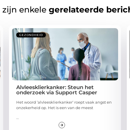
 zijn enkele
gerelateerde beric
GEZONDHEID
Alvleesklierkanker: Steun het
onderzoek via Support Casper
Het woord ‘alvleesklierkanker‘ roept vaak angst en
onzekerheid op. Het is een van de meest
...