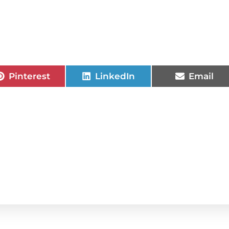
Pinterest
LinkedIn
Email