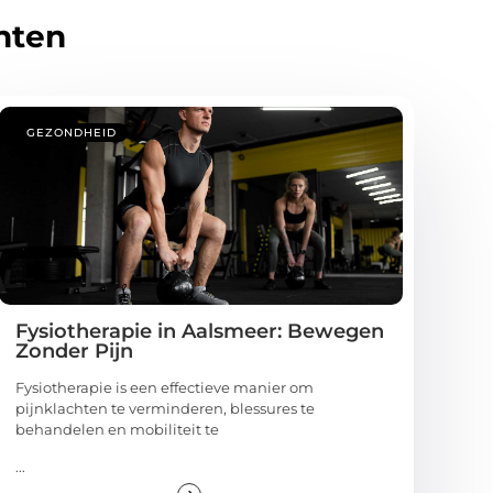
hten
GEZONDHEID
Fysiotherapie in Aalsmeer: Bewegen
Zonder Pijn
Fysiotherapie is een effectieve manier om
pijnklachten te verminderen, blessures te
behandelen en mobiliteit te
...