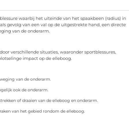
lessure waarbij het uiteinde van het spaakbeen (radius) in
als gevolg van een val op de uitgestrekte hand, een directe
weging van de onderarm.
oor verschillende situaties, waaronder sportblessures,
plotselinge impact op de elleboog.
 beweging van de onderarm.
gelijk ook de onderarm.
trekken of draaien van de elleboog en onderarm.
anraken van het gebied rondom de elleboog.