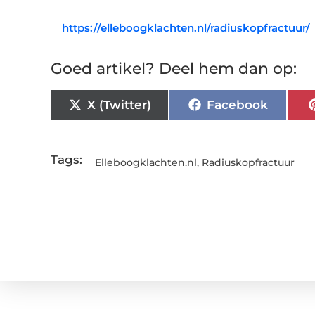
https://elleboogklachten.nl/radiuskopfractuur/
Goed artikel? Deel hem dan op:
X (Twitter)
Facebook
Tags:
Elleboogklachten.nl
,
Radiuskopfractuur