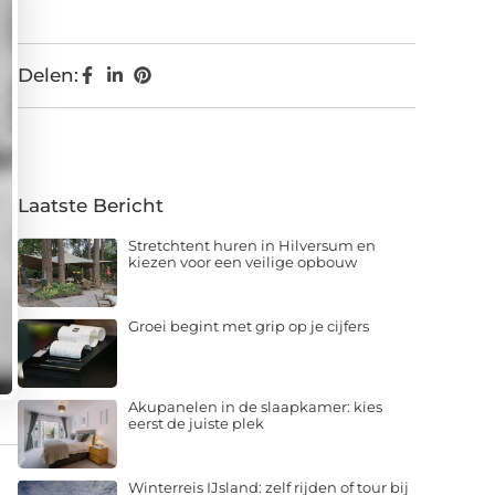
Delen:
Laatste Bericht
Stretchtent huren in Hilversum en
kiezen voor een veilige opbouw
Groei begint met grip op je cijfers
Akupanelen in de slaapkamer: kies
eerst de juiste plek
Winterreis IJsland: zelf rijden of tour bij