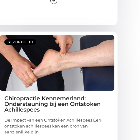
GEZONDHEID
Chiropractie Kennemerland:
Ondersteuning bij een Ontstoken
Achillespees
De Impact van een Ontstoken Achillespees Een
ontstoken achillespees kan een bron van
aanzienlijke pijn