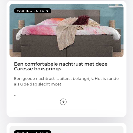
WONING EN TUIN
Een comfortabele nachtrust met deze
Caresse boxsprings
Een goede nachtrust is uiterst belangrijk. Het is zonde
als u de dag slecht moet
...
WONING EN TUIN