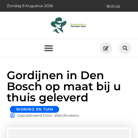
Zondag 9 Augustus 2026
18:01:46
Gordijnen in Den
Bosch op maat bij u
thuis geleverd
WONING EN TUIN
Gepubliceerd Door: Weirdmakers