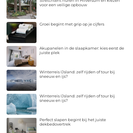
Stretchtent huren in Hilversum en kiezen
voor een veilige opbouw
Groei begint met grip op je cijfers
Akupanelen in de slaapkamer: kies eerst de
juiste plek
Winterreis IJsland: zelf rijden of tour bij
sneeuw en ijs?
Winterreis IJsland: zelf rijden of tour bij
sneeuw en ijs?
Perfect slapen begint bij het juiste
dekbedovertrek