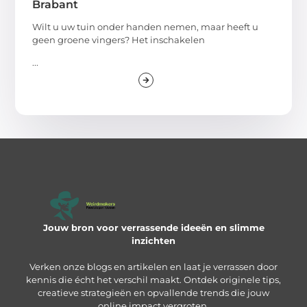
Brabant
Wilt u uw tuin onder handen nemen, maar heeft u
geen groene vingers? Het inschakelen
...
Jouw bron voor verrassende ideeën en slimme
inzichten
Verken onze blogs en artikelen en laat je verrassen door
kennis die écht het verschil maakt. Ontdek originele tips,
creatieve strategieën en opvallende trends die jouw
online impact vergroten.