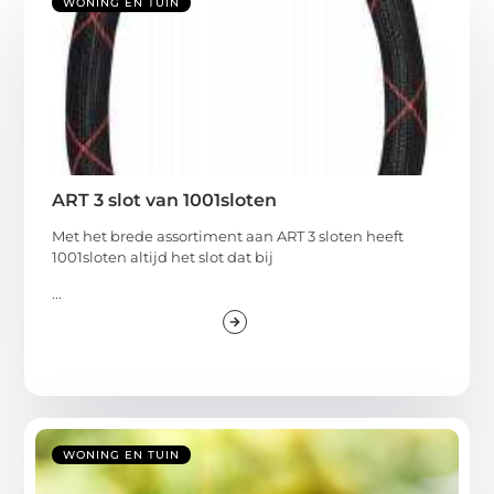
WONING EN TUIN
ART 3 slot van 1001sloten
Met het brede assortiment aan ART 3 sloten heeft
1001sloten altijd het slot dat bij
...
WONING EN TUIN