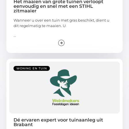
Het maaien van grote tuinen verloopt
eenvoudig en snel met een STIHL
zitmaaier
Wanneer u over een tuin met gras beschikt, dient u
dit regelmatig te maaien. U
...
WONING EN TUIN
Dé ervaren expert voor tuinaanleg uit
Brabant