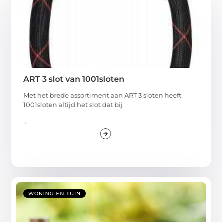
ART 3 slot van 1001sloten
Met het brede assortiment aan ART 3 sloten heeft
1001sloten altijd het slot dat bij
...
WONING EN TUIN