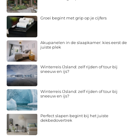
Groei begint met grip op je cijfers
Akupanelen in de slaapkamer: kies eerst de
juiste plek
Winterreis IJsland: zelf rijden of tour bij
sneeuw en ijs?
Winterreis IJsland: zelf rijden of tour bij
sneeuw en ijs?
Perfect slapen begint bij het juiste
dekbedovertrek