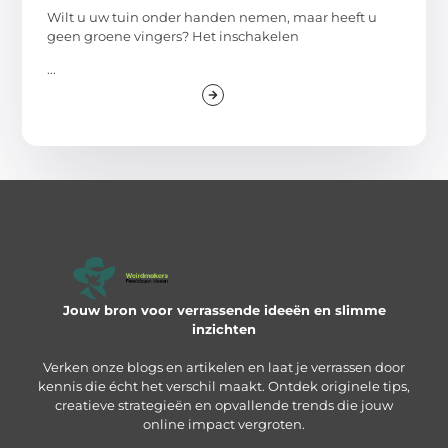
Wilt u uw tuin onder handen nemen, maar heeft u
geen groene vingers? Het inschakelen
...
Jouw bron voor verrassende ideeën en slimme
inzichten
Verken onze blogs en artikelen en laat je verrassen door
kennis die écht het verschil maakt. Ontdek originele tips,
creatieve strategieën en opvallende trends die jouw
online impact vergroten.