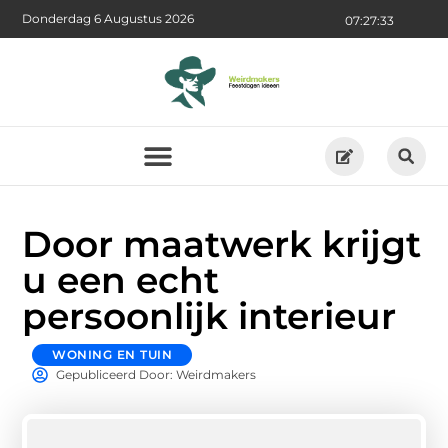
Donderdag 6 Augustus 2026
07:27:34
Door maatwerk krijgt
u een echt
persoonlijk interieur
WONING EN TUIN
Gepubliceerd Door: Weirdmakers