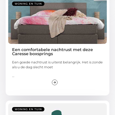
WONING EN TUIN
Een comfortabele nachtrust met deze
Caresse boxsprings
Een goede nachtrust is uiterst belangrijk. Het is zonde
als u de dag slecht moet
...
WONING EN TUIN