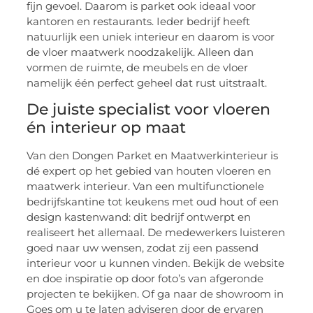
fijn gevoel. Daarom is parket ook ideaal voor
kantoren en restaurants. Ieder bedrijf heeft
natuurlijk een uniek interieur en daarom is voor
de vloer maatwerk noodzakelijk. Alleen dan
vormen de ruimte, de meubels en de vloer
namelijk één perfect geheel dat rust uitstraalt.
De juiste specialist voor vloeren
én interieur op maat
Van den Dongen Parket en Maatwerkinterieur is
dé expert op het gebied van houten vloeren en
maatwerk interieur. Van een multifunctionele
bedrijfskantine tot keukens met oud hout of een
design kastenwand: dit bedrijf ontwerpt en
realiseert het allemaal. De medewerkers luisteren
goed naar uw wensen, zodat zij een passend
interieur voor u kunnen vinden. Bekijk de website
en doe inspiratie op door foto’s van afgeronde
projecten te bekijken. Of ga naar de showroom in
Goes om u te laten adviseren door de ervaren