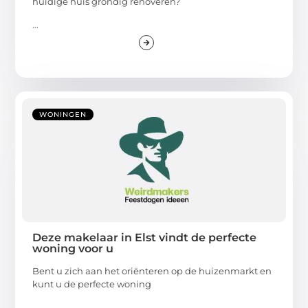
huidige huis grondig renoveren?
...
WONINGEN
Deze makelaar in Elst vindt de perfecte
woning voor u
Bent u zich aan het oriënteren op de huizenmarkt en
kunt u de perfecte woning
...