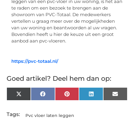
leggen van een pvc-vloer in uw woning, is het aan
te raden om een bezoek te brengen aan de
showroom van PVC-Totaal. De medewerkers
vertellen u graag meer over de mogelijkheden
van uw woning en beantwoorden al uw vragen.
Bovendien heeft u hier de keuze uit een groot
aanbod aan pvc-vloeren.
https://pvc-totaal.nl/
Goed artikel? Deel hem dan op:
X
Facebook
Pinterest
LinkedIn
Email
(Twitter)
Tags:
Pvc vloer laten leggen