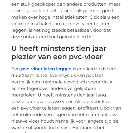
een stuk goedkoper dan andere producten, maar
in veel gevallen hoeft u zich ook geen zorgen te
maken over hoge installatiekosten. Ook als u een
vakman inschakelt om een pvc-vloer te laten
leggen, is het nog steeds betaalbaar, doordat
deze ontzettend snel geïnstalleerd is.
U heeft minstens tien jaar
plezier van een pvc-vloer
Een
pvc-vloer laten leggen
is een keuze die erg
duurzaam is. De levenscyclus van pvc laat
namelijk een minimale ecologisch voetafdruk
achter tegenover andere vergelijkbare
materialen. U heeft minstens tien jaar lang
plezier van uw nieuwe vloer. Als u ervoor kiest
een pvc-vloer te laten leggen, profiteert u ook van
het isolerende vermogen van het materiaal. Uw
nieuwe vloer houdt namelijk voor langere tijd de
warme of koude lucht vast. Hierdoor is het