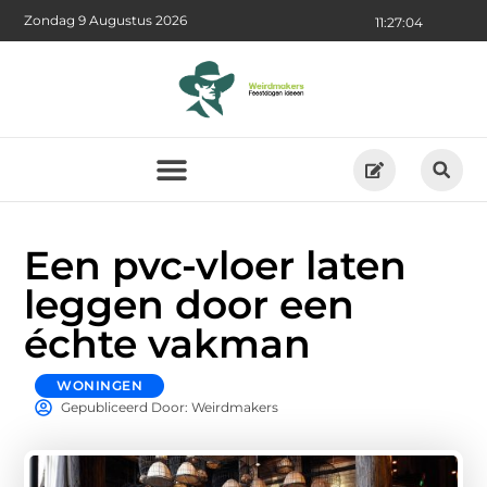
Zondag 9 Augustus 2026
11:27:05
Een pvc-vloer laten
leggen door een
échte vakman
WONINGEN
Gepubliceerd Door: Weirdmakers