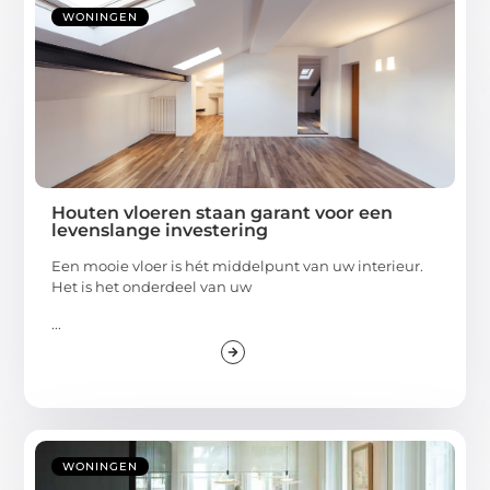
WONINGEN
Houten vloeren staan garant voor een
levenslange investering
Een mooie vloer is hét middelpunt van uw interieur.
Het is het onderdeel van uw
...
WONINGEN