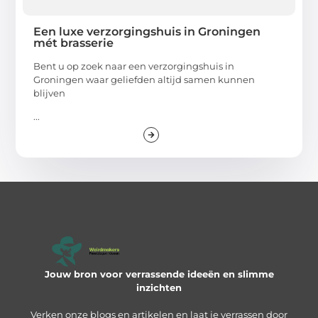
Een luxe verzorgingshuis in Groningen
mét brasserie
Bent u op zoek naar een verzorgingshuis in
Groningen waar geliefden altijd samen kunnen
blijven
...
Jouw bron voor verrassende ideeën en slimme
inzichten
Verken onze blogs en artikelen en laat je verrassen door