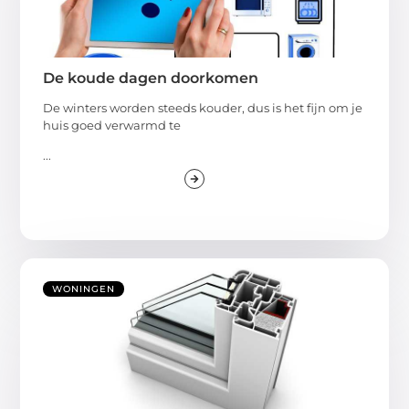
De koude dagen doorkomen
De winters worden steeds kouder, dus is het fijn om je
huis goed verwarmd te
...
WONINGEN