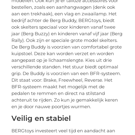
modellen. Ook kun je er talloze accessoires voor
bestellen, zoals een aanhangwagen (denk ook
aan een trekhaak), een vlag en zwaailamp. Het
bedrijf achter de Berg Buddy, BERGtoys, biedt
ook skelters speciaal voor kinderen vanaf twee
jaar (Berg Buzzy) en kinderen vanaf vijf jaar (Berg
Rally). Ook zijn er speciale grote model skelters.
De Berg Buddy is voorzien van comfortabel grote
kuipstoel. Deze kan worden verzet en worden
aangepast op je lichaamslengte. Kies uit drie
verschillende standen. Het stuur biedt optimaal
grip. De Buddy is voorzien van een BFR-systeem.
Dit staat voor: Brake, Freewheel, Reverse. Het
BFR-systeem maakt het mogelijk met de
pedalen te remmen en direct na stilstand
achteruit te rijden. Zo kun je gemakkelijk keren
en je door nauwe poortjes wurmen.
Veilig en stabiel
BERGtoys investeert veel tijd en aandacht aan