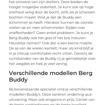
het ontwerp van zijn skelters. Deze bieden de
hoogst mogelijke stabiliteit. Je kunt ook op hoge
snelheid veilig door de bocht, zelfs als je scherpen
bochten maakt. Wist je dat de Buddy een
schommel-as heeft. Hierdoor kunnen de voorste
wielen op en neer schommelen. Rijden over
oneffenheden? Geen enkel probleem. Je kunt je
Berg Buddy ook het gras of het bos insturen.
Heuveltje nemen? Ook dat is een kleine moeite.
De as van de wielen kantelt, maar als kind blijf je
in je zitkuip comfortabel recht zitten. Dankzij de
luchtbanden van de Buddy rij je gemakkelijk over
het wegdek en heb je veel vering.
Verschillende modellen Berg
Buddy
Bij bovenstaande specialist vind je verschillende
modellen Buddy’s. Deze variëren onderling qua
uitvoering. Maar ook enigszins in prijs. Geniet van
de beste aanbiedingen en de beste kwaliteit