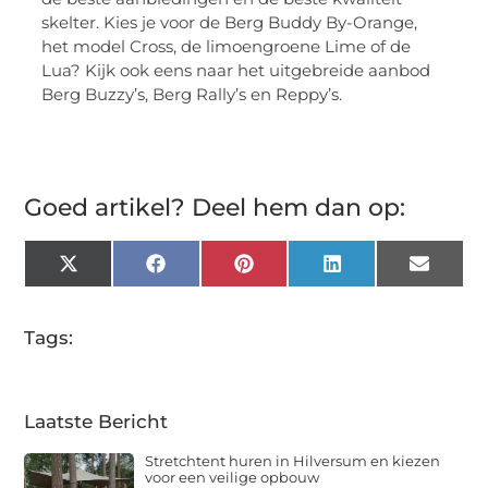
skelter. Kies je voor de Berg Buddy By-Orange,
het model Cross, de limoengroene Lime of de
Lua? Kijk ook eens naar het uitgebreide aanbod
Berg Buzzy’s, Berg Rally’s en Reppy’s.
Goed artikel? Deel hem dan op:
X
Facebook
Pinterest
LinkedIn
Email
(Twitter)
Tags:
Laatste Bericht
Stretchtent huren in Hilversum en kiezen
voor een veilige opbouw