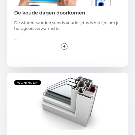
De koude dagen doorkomen
De winters worden steeds kouder, dus is het fijn om je
huis goed verwarmd te
...
WONINGEN