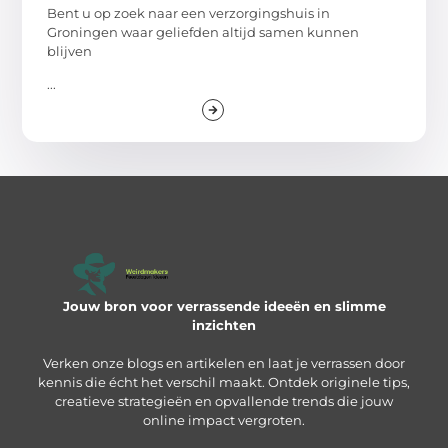
Bent u op zoek naar een verzorgingshuis in
Groningen waar geliefden altijd samen kunnen
blijven
...
Jouw bron voor verrassende ideeën en slimme
inzichten
Verken onze blogs en artikelen en laat je verrassen door
kennis die écht het verschil maakt. Ontdek originele tips,
creatieve strategieën en opvallende trends die jouw
online impact vergroten.