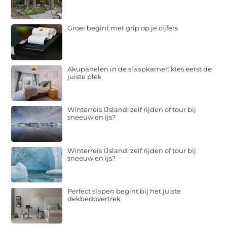
Groei begint met grip op je cijfers
Akupanelen in de slaapkamer: kies eerst de
juiste plek
Winterreis IJsland: zelf rijden of tour bij
sneeuw en ijs?
Winterreis IJsland: zelf rijden of tour bij
sneeuw en ijs?
Perfect slapen begint bij het juiste
dekbedovertrek