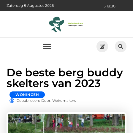
Zaterdag 8 Augustus 2026
15:18:31
De beste berg buddy
skelters van 2023
WONINGEN
Gepubliceerd Door: Weirdmakers