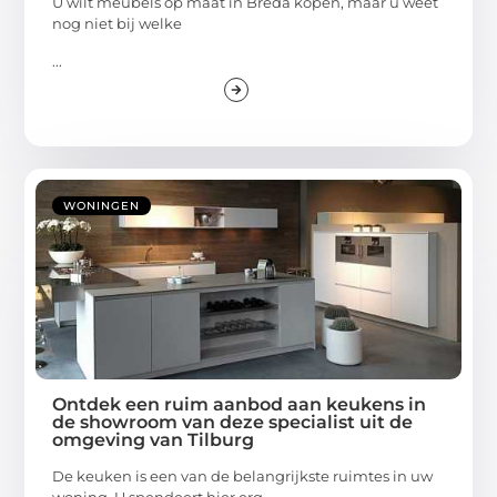
U wilt meubels op maat in Breda kopen, maar u weet
nog niet bij welke
...
WONINGEN
Ontdek een ruim aanbod aan keukens in
de showroom van deze specialist uit de
omgeving van Tilburg
De keuken is een van de belangrijkste ruimtes in uw
woning. U spendeert hier erg