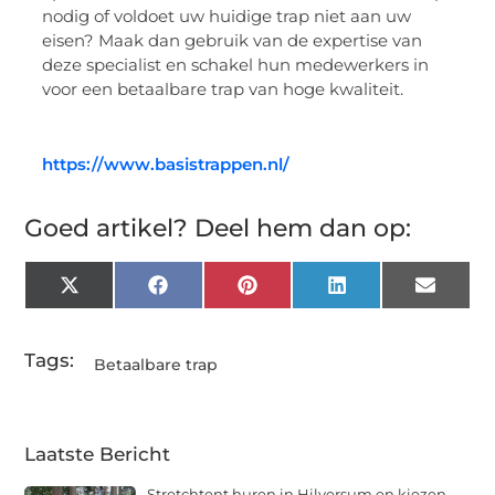
nodig of voldoet uw huidige trap niet aan uw
eisen? Maak dan gebruik van de expertise van
deze specialist en schakel hun medewerkers in
voor een betaalbare trap van hoge kwaliteit.
https://www.basistrappen.nl/
Goed artikel? Deel hem dan op:
X
Facebook
Pinterest
LinkedIn
Email
(Twitter)
Tags:
Betaalbare trap
Laatste Bericht
Stretchtent huren in Hilversum en kiezen