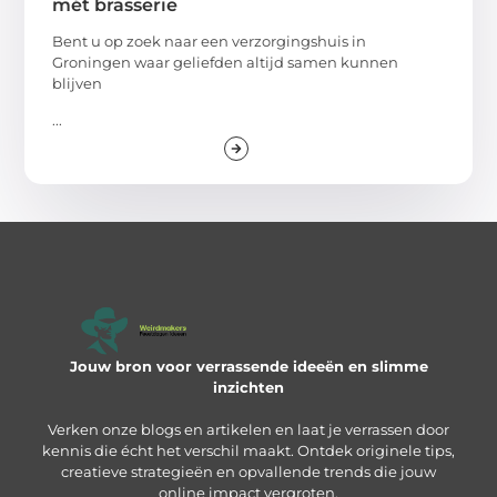
mét brasserie
Bent u op zoek naar een verzorgingshuis in
Groningen waar geliefden altijd samen kunnen
blijven
...
Jouw bron voor verrassende ideeën en slimme
inzichten
Verken onze blogs en artikelen en laat je verrassen door
kennis die écht het verschil maakt. Ontdek originele tips,
creatieve strategieën en opvallende trends die jouw
online impact vergroten.