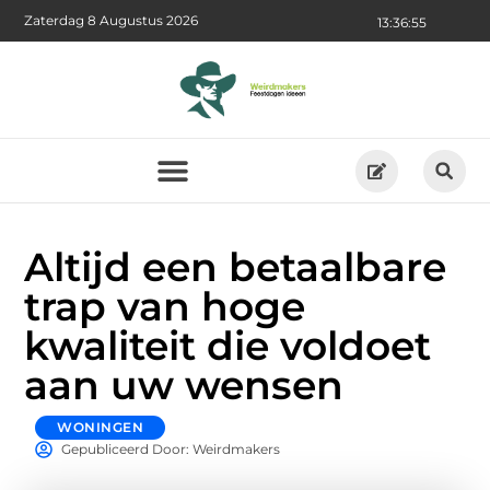
Zaterdag 8 Augustus 2026
13:36:57
Altijd een betaalbare
trap van hoge
kwaliteit die voldoet
aan uw wensen
WONINGEN
Gepubliceerd Door: Weirdmakers