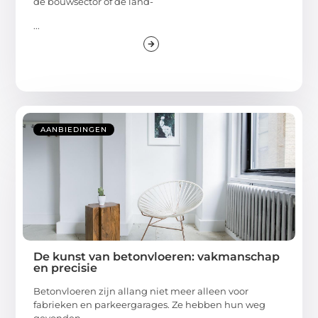
de bouwsector of de land-
...
AANBIEDINGEN
De kunst van betonvloeren: vakmanschap
en precisie
Betonvloeren zijn allang niet meer alleen voor
fabrieken en parkeergarages. Ze hebben hun weg
gevonden