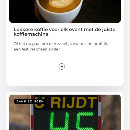
Lekkere koffie voor elk event met de juiste
koffiemachine
Of het nu gaat om een zakelijk event, een bruiloft,
een festival of een ander
...
AANBIEDINGEN