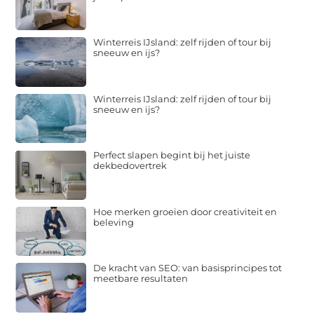
Winterreis IJsland: zelf rijden of tour bij
sneeuw en ijs?
Winterreis IJsland: zelf rijden of tour bij
sneeuw en ijs?
Perfect slapen begint bij het juiste
dekbedovertrek
Hoe merken groeien door creativiteit en
beleving
De kracht van SEO: van basisprincipes tot
meetbare resultaten