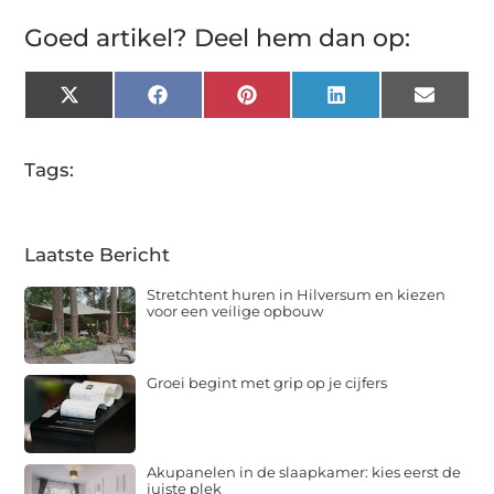
Goed artikel? Deel hem dan op:
X
Facebook
Pinterest
LinkedIn
Email
(Twitter)
Tags:
Laatste Bericht
Stretchtent huren in Hilversum en kiezen
voor een veilige opbouw
Groei begint met grip op je cijfers
Akupanelen in de slaapkamer: kies eerst de
juiste plek