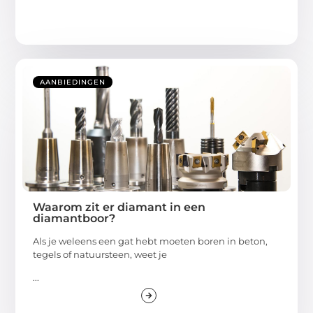
AANBIEDINGEN
Waarom zit er diamant in een
diamantboor?
Als je weleens een gat hebt moeten boren in beton,
tegels of natuursteen, weet je
...