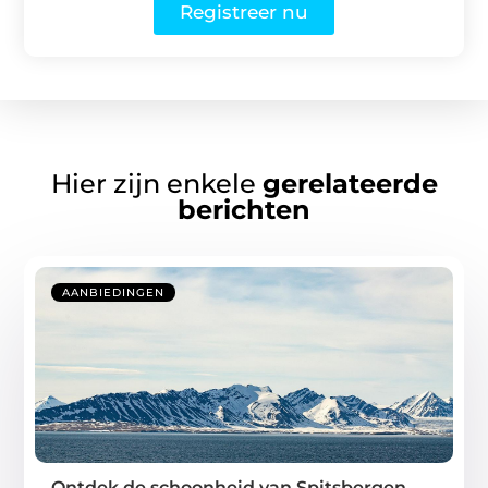
Registreer nu
Hier zijn enkele
gerelateerde
berichten
AANBIEDINGEN
Ontdek de schoonheid van Spitsbergen