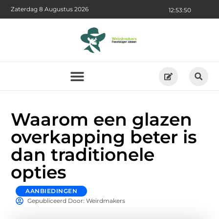
Zaterdag 8 Augustus 2026
12:53:52
Waarom een glazen
overkapping beter is
dan traditionele
opties
AANBIEDINGEN
Gepubliceerd Door: Weirdmakers