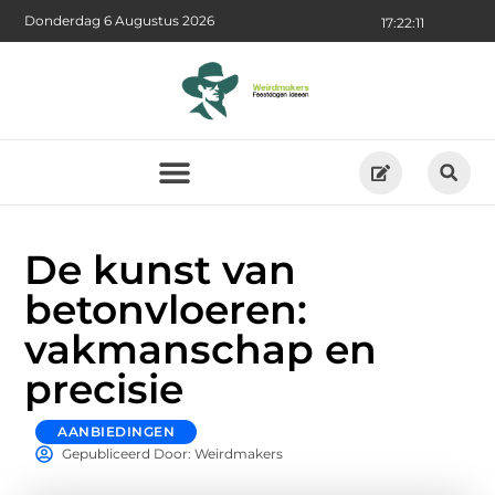
Donderdag 6 Augustus 2026
17:22:12
De kunst van
betonvloeren:
vakmanschap en
precisie
AANBIEDINGEN
Gepubliceerd Door: Weirdmakers