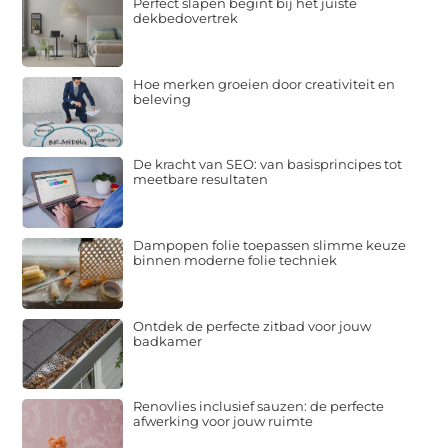
Perfect slapen begint bij het juiste
dekbedovertrek
Hoe merken groeien door creativiteit en
beleving
De kracht van SEO: van basisprincipes tot
meetbare resultaten
Dampopen folie toepassen slimme keuze
binnen moderne folie techniek
Ontdek de perfecte zitbad voor jouw
badkamer
Renovlies inclusief sauzen: de perfecte
afwerking voor jouw ruimte