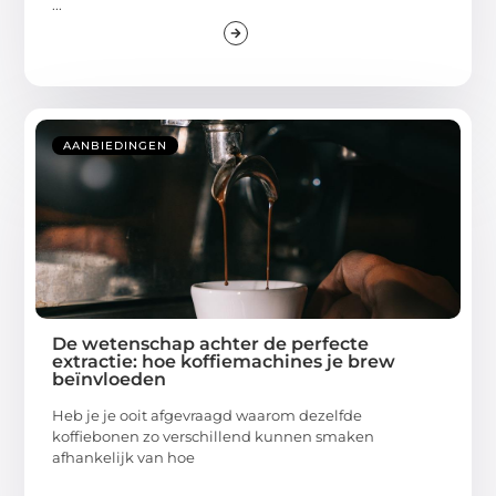
...
AANBIEDINGEN
De wetenschap achter de perfecte
extractie: hoe koffiemachines je brew
beïnvloeden
Heb je je ooit afgevraagd waarom dezelfde
koffiebonen zo verschillend kunnen smaken
afhankelijk van hoe
...