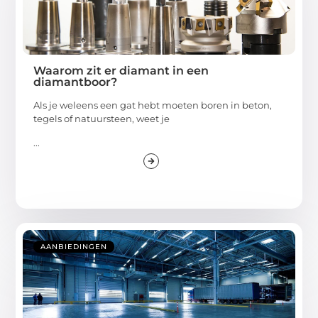
Waarom zit er diamant in een
diamantboor?
Als je weleens een gat hebt moeten boren in beton,
tegels of natuursteen, weet je
...
AANBIEDINGEN