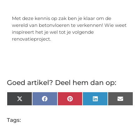
Met deze kennis op zak ben je klaar om de
wereld van betonvloeren te verkennen! Wie weet
inspireert het je wel tot je volgende
renovatieproject.
Goed artikel? Deel hem dan op:
X
Facebook
Pinterest
LinkedIn
Email
(Twitter)
Tags: