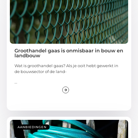
Groothandel gaas is onmisbaar in bouw en
landbouw
Wat is groothandel gaas? Als je ooit hebt gewerkt in
de bouwsector of de land-
...
AANBIEDINGEN