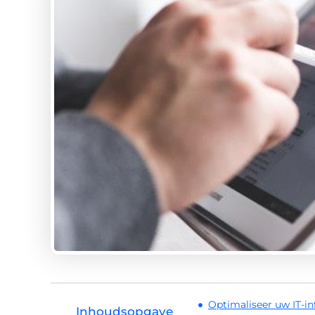
Optimaliseer uw IT-in
Inhoudsopgave