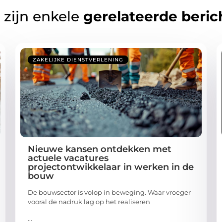
 zijn enkele
gerelateerde beric
ZAKELIJKE DIENSTVERLENING
Nieuwe kansen ontdekken met
actuele vacatures
projectontwikkelaar in werken in de
bouw
De bouwsector is volop in beweging. Waar vroeger
vooral de nadruk lag op het realiseren
...