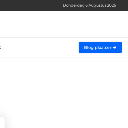
Donderdag 6 Augustus 2026
t
Blog plaatsen