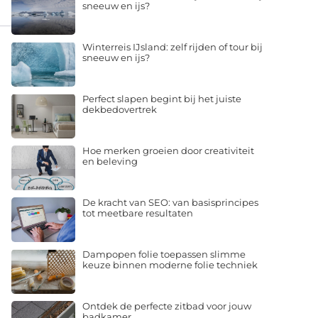
sneeuw en ijs?
Winterreis IJsland: zelf rijden of tour bij
sneeuw en ijs?
Perfect slapen begint bij het juiste
dekbedovertrek
Hoe merken groeien door creativiteit
en beleving
De kracht van SEO: van basisprincipes
tot meetbare resultaten
Dampopen folie toepassen slimme
keuze binnen moderne folie techniek
Ontdek de perfecte zitbad voor jouw
badkamer