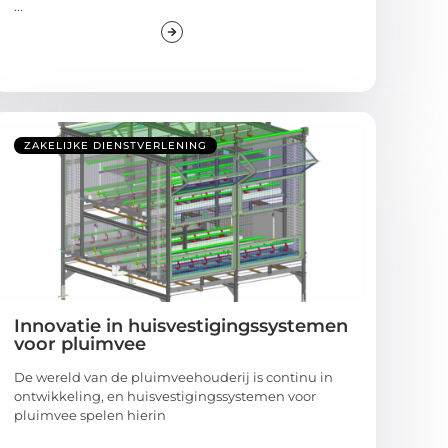
...
ZAKELIJKE DIENSTVERLENING
Innovatie in huisvestigingssystemen
voor pluimvee
De wereld van de pluimveehouderij is continu in
ontwikkeling, en huisvestigingssystemen voor
pluimvee spelen hierin