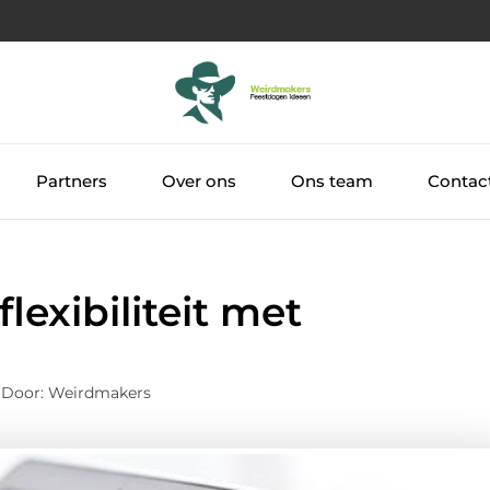
Partners
Over ons
Ons team
Contac
lexibiliteit met
 Door: Weirdmakers