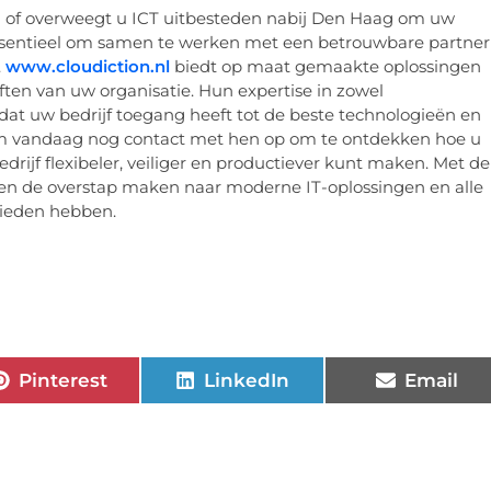
n of overweegt u ICT uitbesteden nabij Den Haag om uw
s essentieel om samen te werken met een betrouwbare partner
.
www.cloudiction.nl
biedt op maat gemaakte oplossingen
ften van uw organisatie. Hun expertise in zowel
 dat uw bedrijf toegang heeft tot de beste technologieën en
em vandaag nog contact met hen op om te ontdekken hoe u
drijf flexibeler, veiliger en productiever kunt maken. Met de
wen de overstap maken naar moderne IT-oplossingen en alle
bieden hebben.
Pinterest
LinkedIn
Email