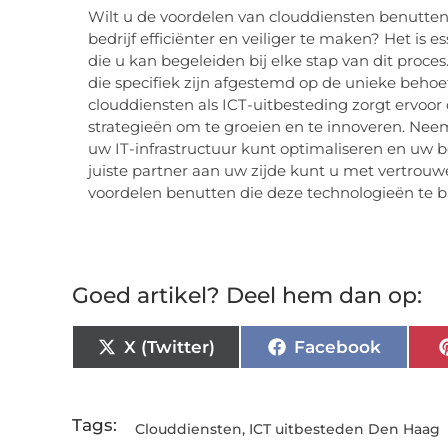
Wilt u de voordelen van clouddiensten benutte
bedrijf efficiënter en veiliger te maken? Het i
die u kan begeleiden bij elke stap van dit proces
die specifiek zijn afgestemd op de unieke behoe
clouddiensten als ICT-uitbesteding zorgt ervoor
strategieën om te groeien en te innoveren. Ne
uw IT-infrastructuur kunt optimaliseren en uw be
juiste partner aan uw zijde kunt u met vertrou
voordelen benutten die deze technologieën te 
Goed artikel? Deel hem dan op:
X (Twitter)
Facebook
Tags:
Clouddiensten
,
ICT uitbesteden Den Haag