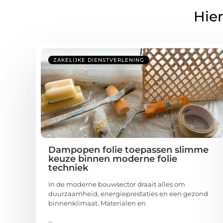
Hier
ZAKELIJKE DIENSTVERLENING
Dampopen folie toepassen slimme
keuze binnen moderne folie
techniek
In de moderne bouwsector draait alles om
duurzaamheid, energieprestaties en een gezond
binnenklimaat. Materialen en
...