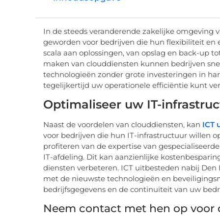
In de steeds veranderende zakelijke omgeving v
geworden voor bedrijven die hun flexibiliteit en
scala aan oplossingen, van opslag en back-up to
maken van clouddiensten kunnen bedrijven snel
technologieën zonder grote investeringen in ha
tegelijkertijd uw operationele efficiëntie kunt v
Optimaliseer uw IT-infrastru
Naast de voordelen van clouddiensten, kan
ICT 
voor bedrijven die hun IT-infrastructuur willen 
profiteren van de expertise van gespecialiseerd
IT-afdeling. Dit kan aanzienlijke kostenbesparing
diensten verbeteren. ICT uitbesteden nabij Den 
met de nieuwste technologieën en beveiligingsm
bedrijfsgegevens en de continuïteit van uw bedri
Neem contact met hen op voor 