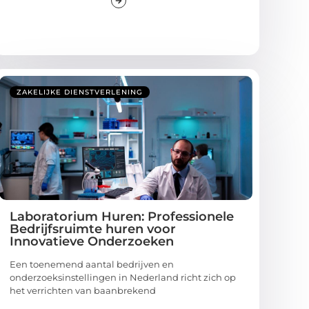
ZAKELIJKE DIENSTVERLENING
Laboratorium Huren: Professionele
Bedrijfsruimte huren voor
Innovatieve Onderzoeken
Een toenemend aantal bedrijven en
onderzoeksinstellingen in Nederland richt zich op
het verrichten van baanbrekend