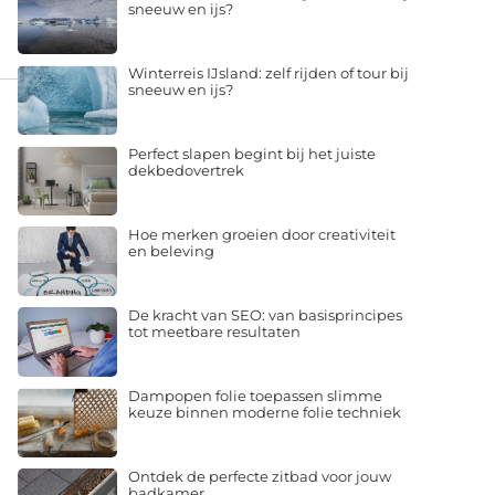
sneeuw en ijs?
Winterreis IJsland: zelf rijden of tour bij
sneeuw en ijs?
Perfect slapen begint bij het juiste
dekbedovertrek
Hoe merken groeien door creativiteit
en beleving
De kracht van SEO: van basisprincipes
tot meetbare resultaten
Dampopen folie toepassen slimme
keuze binnen moderne folie techniek
Ontdek de perfecte zitbad voor jouw
badkamer