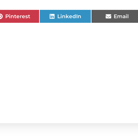
Pinterest
LinkedIn
Email