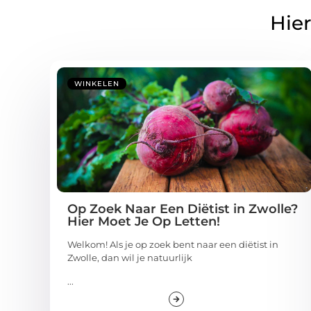
Hier
WINKELEN
Op Zoek Naar Een Diëtist in Zwolle?
Hier Moet Je Op Letten!
Welkom! Als je op zoek bent naar een diëtist in
Zwolle, dan wil je natuurlijk
...