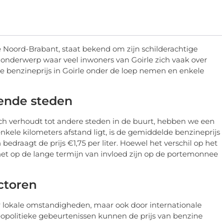
ie Noord-Brabant, staat bekend om zijn schilderachtige
 onderwerp waar veel inwoners van Goirle zich vaak over
e de benzineprijs in Goirle onder de loep nemen en enkele
ende steden
ich verhoudt tot andere steden in de buurt, hebben we een
enkele kilometers afstand ligt, is de gemiddelde benzineprijs
edraagt ​​de prijs €1,75 per liter. Hoewel het verschil op het
n het op de lange termijn van invloed zijn op de portemonnee
ctoren
or lokale omstandigheden, maar ook door internationale
eopolitieke gebeurtenissen kunnen de prijs van benzine