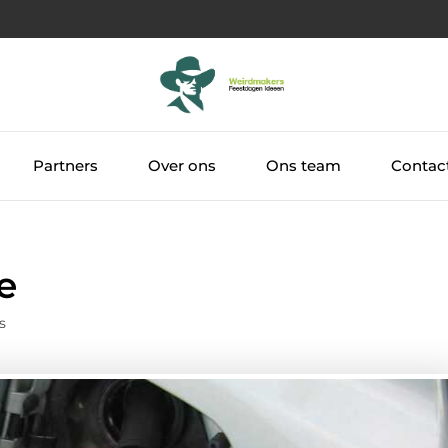
Partners
Over ons
Ons team
Contac
e
s