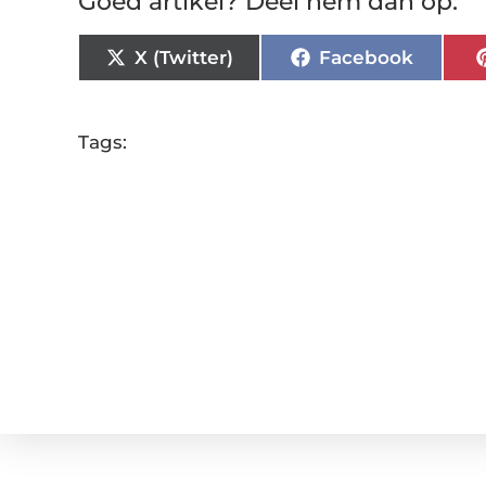
Goed artikel? Deel hem dan op:
X (Twitter)
Facebook
Tags: