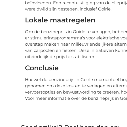
beïnvloeden. Een recente stijging van de olieprij
wereldwijd zijn gestegen, inclusief Goirle.
Lokale maatregelen
Om de benzineprijs in Goirle te verlagen, hebbe
er stimuleringsprogramma’s voor elektrische v
overstap maken naar milieuvriendelijkere alter
van carpoolen en fietsen. Deze initiatieven ku
uiteindelijk de prijs te stabiliseren.
Conclusie
Hoewel de benzineprijs in Goirle momenteel hog
genomen om deze kosten te verlagen en alternat
vervoersopties en bewustwording te creëren, ho
Voor meer informatie over de benzineprijs in Goi