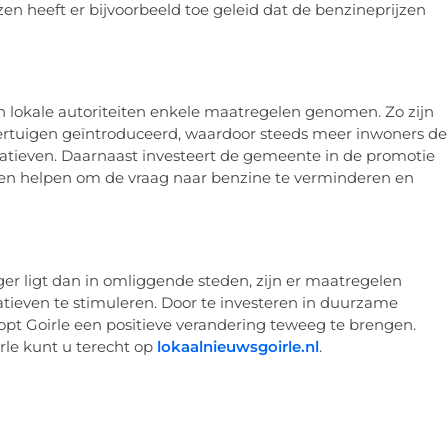
zen heeft er bijvoorbeeld toe geleid dat de benzineprijzen
n lokale autoriteiten enkele maatregelen genomen. Zo zijn
oertuigen geïntroduceerd, waardoor steeds meer inwoners de
natieven. Daarnaast investeert de gemeente in de promotie
nnen helpen om de vraag naar benzine te verminderen en
er ligt dan in omliggende steden, zijn er maatregelen
ieven te stimuleren. Door te investeren in duurzame
opt Goirle een positieve verandering teweeg te brengen.
rle kunt u terecht op
lokaalnieuwsgoirle.nl
.