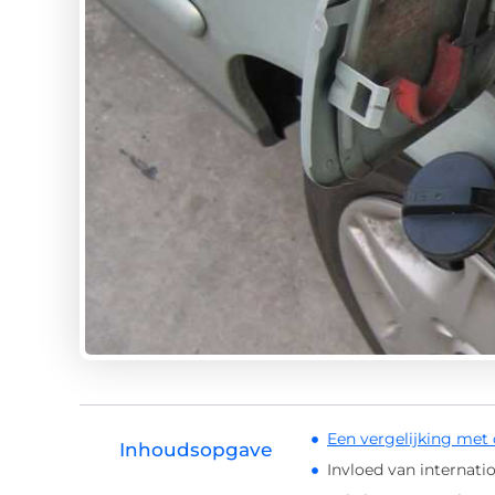
Een vergelijking met
Inhoudsopgave
Invloed van internati