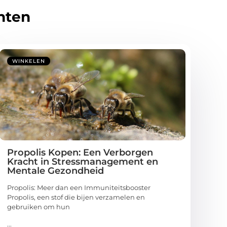
hten
WINKELEN
Propolis Kopen: Een Verborgen
Kracht in Stressmanagement en
Mentale Gezondheid
Propolis: Meer dan een Immuniteitsbooster
Propolis, een stof die bijen verzamelen en
gebruiken om hun
...