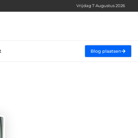
Vrijdag 7 Augustus 2026
t
Blog plaatsen