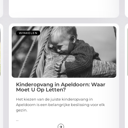
WINKELEN
Kinderopvang in Apeldoorn: Waar
Moet U Op Letten?
Het kiezen van de juiste kinderopvang in
Apeldoorn is een belangrijke beslissing voor elk
gezin.
...