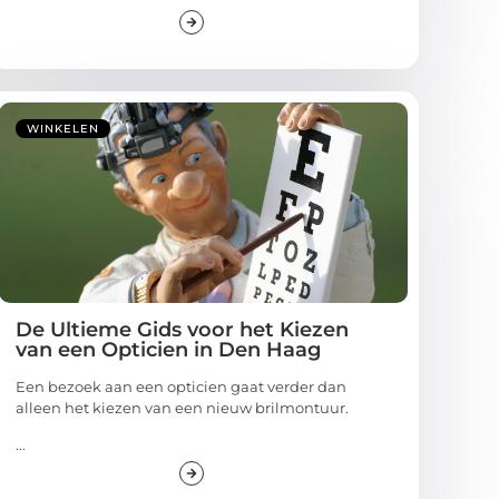
WINKELEN
De Ultieme Gids voor het Kiezen
van een Opticien in Den Haag
Een bezoek aan een opticien gaat verder dan
alleen het kiezen van een nieuw brilmontuur.
...