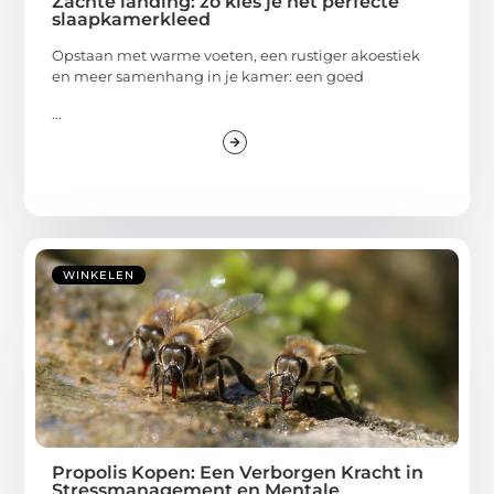
Zachte landing: zo kies je het perfecte
slaapkamerkleed
Opstaan met warme voeten, een rustiger akoestiek
en meer samenhang in je kamer: een goed
...
WINKELEN
Propolis Kopen: Een Verborgen Kracht in
Stressmanagement en Mentale