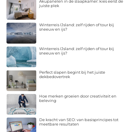
Akupanelen in de slaapkamer: kies eerst de
juiste plek
Winterreis IJsland: zelf rijden of tour bij
sneeuw en ijs?
Winterreis IJsland: zelf rijden of tour bij
sneeuw en ijs?
Perfect slapen begint bij het juiste
dekbedovertrek
Hoe merken groeien door creativiteit en
beleving
De kracht van SEO: van basisprincipes tot
meetbare resultaten