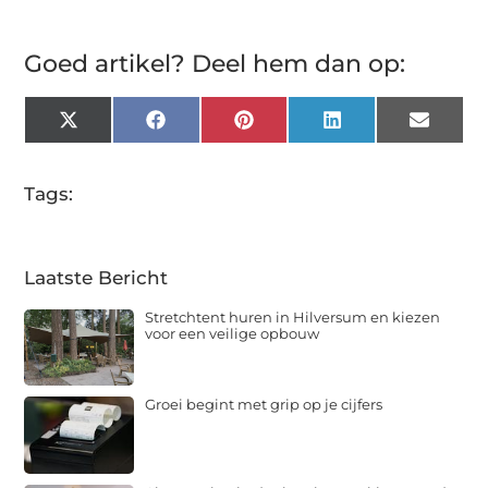
Goed artikel? Deel hem dan op:
X
Facebook
Pinterest
LinkedIn
Email
(Twitter)
Tags:
Laatste Bericht
Stretchtent huren in Hilversum en kiezen
voor een veilige opbouw
Groei begint met grip op je cijfers