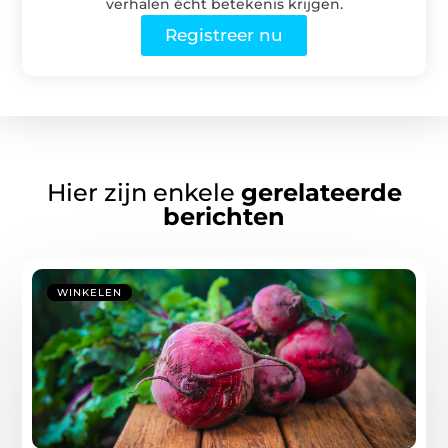
verhalen écht betekenis krijgen.
Registreer nu
Hier zijn enkele
gerelateerde
berichten
WINKELEN