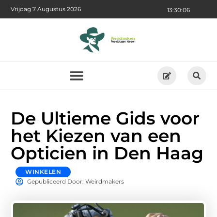
Vrijdag 7 Augustus 2026
13:30:08
De Ultieme Gids voor
het Kiezen van een
Opticien in Den Haag
WINKELEN
Gepubliceerd Door: Weirdmakers