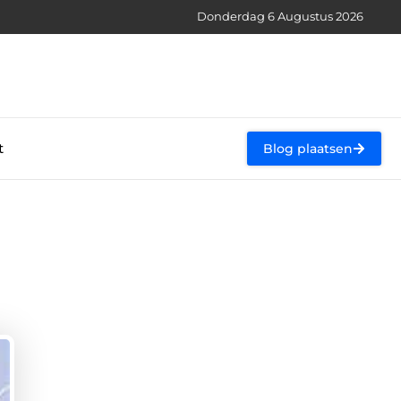
Donderdag 6 Augustus 2026
t
Blog plaatsen