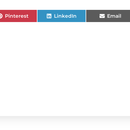
Pinterest
LinkedIn
Email