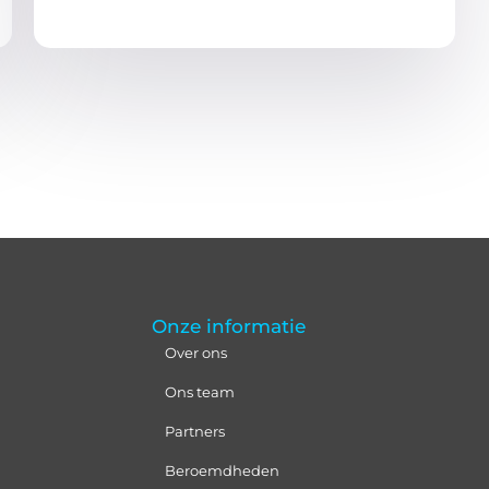
Onze informatie
Over ons
Ons team
Partners
Beroemdheden