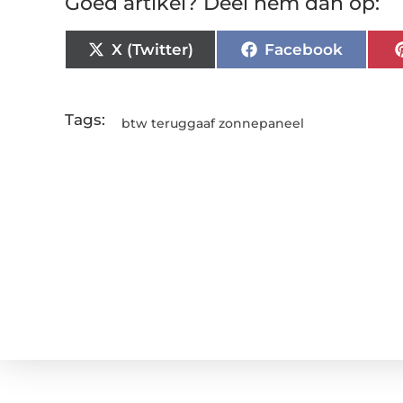
Goed artikel? Deel hem dan op:
X (Twitter)
Facebook
Tags:
btw teruggaaf zonnepaneel