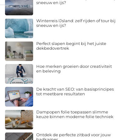
sneeuw en ijs?
Winterreis IJsland: zelf rijden of tour bij
sneeuw en ijs?
Perfect slapen begint bij het juiste
dekbedovertrek
Hoe merken groeien door creativiteit
en beleving
De kracht van SEO: van basisprincipes
tot meetbare resultaten
Dampopen folie toepassen slimme
keuze binnen moderne folie techniek
Ontdek de perfecte zitbad voor jouw
badkamer