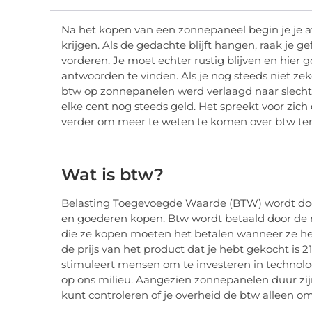
Na het kopen van een zonnepaneel begin je je af
krijgen. Als de gedachte blijft hangen, raak je g
vorderen. Je moet echter rustig blijven en hier
antwoorden te vinden. Als je nog steeds niet zek
btw op zonnepanelen werd verlaagd naar slechts 
elke cent nog steeds geld. Het spreekt voor zich 
verder om meer te weten te komen over btw te
Wat is btw?
Belasting Toegevoegde Waarde (BTW) wordt do
en goederen kopen. Btw wordt betaald door d
die ze kopen moeten het betalen wanneer ze het
de prijs van het product dat je hebt gekocht is
stimuleert mensen om te investeren in technolo
op ons milieu. Aangezien zonnepanelen duur zij
kunt controleren of je overheid de btw alleen om