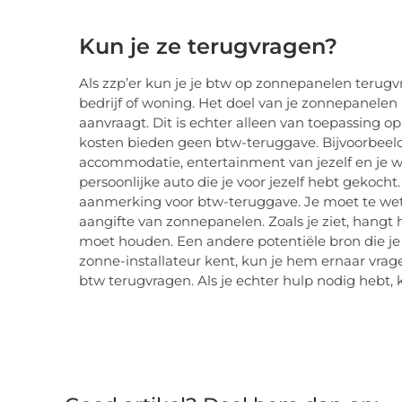
Kun je ze terugvragen?
Als zzp’er kun je je btw op zonnepanelen terugv
bedrijf of woning. Het doel van je zonnepanelen
aanvraagt. Dit is echter alleen van toepassin
kosten bieden geen btw-teruggave. Bijvoorbeeld
accommodatie, entertainment van jezelf en je we
persoonlijke auto die je voor jezelf hebt gekoc
aanmerking voor btw-teruggave. Je moet te wete
aangifte van zonnepanelen. Zoals je ziet, hangt h
moet houden. Een andere potentiële bron die je k
zonne-installateur kent, kun je hem ernaar vragen
btw terugvragen. Als je echter hulp nodig hebt, 