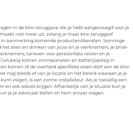
ragen in de btw-teruggave die je hebt aangevraagd voor je
 maakt niet meer uit, zolang je maar btw-teruggaaf
g op in aanmerking komende producten/diensten. Sommige
 het eten en drinken van jouw en je werknemers, je privé-
rknemers, tarieven voor persoonlijke reizen en je
ht. Gelukkig komen zonnepanelen en batterijopslag in
n komen of de overheid specifieke eisen stelt aan de btw-
et nog steeds af van je locatie en het beleid waaraan je je
unt vragen, is een zonne-installateur. Als je toevallig een
 en ook advies krijgen. Afhankelijk van je situatie kun je
kun je je advocaat bellen en hem ernaar vragen.