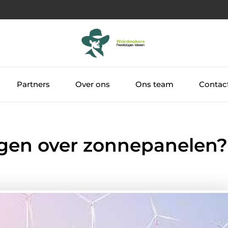
Partners
Over ons
Ons team
Contac
agen over zonnepanelen?