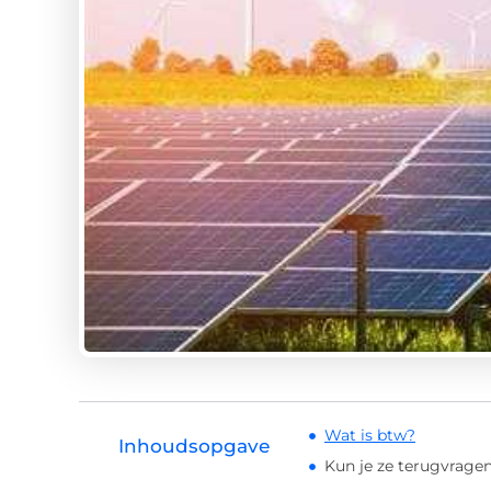
Wat is btw?
Inhoudsopgave
Kun je ze terugvrage