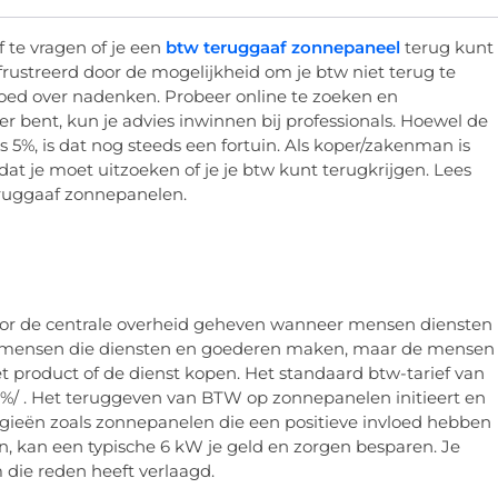
 te vragen of je een
btw teruggaaf zonnepaneel
terug kunt
efrustreerd door de mogelijkheid om je btw niet terug te
 goed over nadenken. Probeer online te zoeken en
er bent, kun je advies inwinnen bij professionals. Hoewel de
5%, is dat nog steeds een fortuin. Als koper/zakenman is
dat je moet uitzoeken of je je btw kunt terugkrijgen. Lees
ruggaaf zonnepanelen.
or de centrale overheid geheven wanneer mensen diensten
e mensen die diensten en goederen maken, maar de mensen
 product of de dienst kopen. Het standaard btw-tarief van
 21%/ . Het teruggeven van BTW op zonnepanelen initieert en
gieën zoals zonnepanelen die een positieve invloed hebben
n, kan een typische 6 kW je geld en zorgen besparen. Je
 die reden heeft verlaagd.