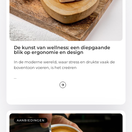
De kunst van wellness: een diepgaande
blik op ergonomie en design
In de moderne wereld, waar stress en drukte vaak de
boventoon voeren, is het creëren
...
AANBIEDINGEN