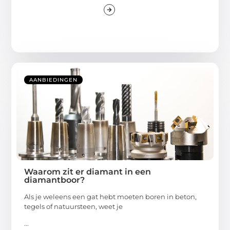
AANBIEDINGEN
Waarom zit er diamant in een
diamantboor?
Als je weleens een gat hebt moeten boren in beton,
tegels of natuursteen, weet je
...