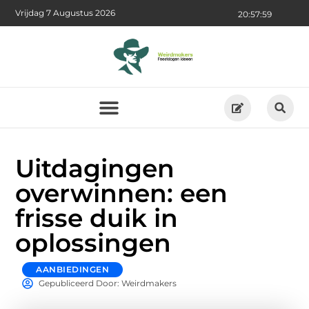
Vrijdag 7 Augustus 2026
20:58:01
Uitdagingen
overwinnen: een
frisse duik in
oplossingen
AANBIEDINGEN
Gepubliceerd Door: Weirdmakers