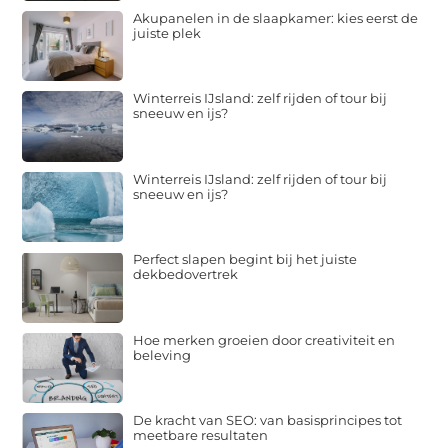
Akupanelen in de slaapkamer: kies eerst de
juiste plek
Winterreis IJsland: zelf rijden of tour bij
sneeuw en ijs?
Winterreis IJsland: zelf rijden of tour bij
sneeuw en ijs?
Perfect slapen begint bij het juiste
dekbedovertrek
Hoe merken groeien door creativiteit en
beleving
De kracht van SEO: van basisprincipes tot
meetbare resultaten