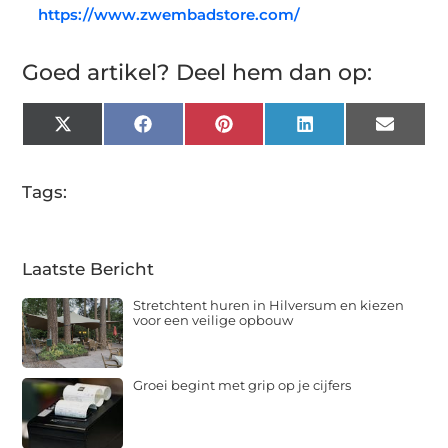
https://www.zwembadstore.com/
Goed artikel? Deel hem dan op:
X
Facebook
Pinterest
LinkedIn
Email
(Twitter)
Tags:
Laatste Bericht
Stretchtent huren in Hilversum en kiezen
voor een veilige opbouw
Groei begint met grip op je cijfers