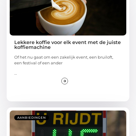
Lekkere koffie voor elk event met de juiste
koffiemachine
Of het nu gaat om een zakelijk event, een bruiloft,
een festival of een ander
...
AANBIEDINGEN