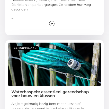
fabrieken en parkeergarages. Ze hebben hun weg
gevonden
...
AANBIEDINGEN
Waterhaspels: essentieel gereedschap
voor bouw en klussen
Als je regelmatig bezig bent met klussen of
bouwprojecten, weet je hoe belangrijk goede