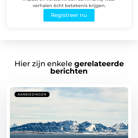
verhalen écht betekenis krijgen.
Registreer nu
Hier zijn enkele
gerelateerde
berichten
AANBIEDINGEN