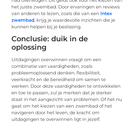
had overwogen. Dit geldt ook voor het kiezen van
het juiste zwembad. Door ervaringen en reviews
van anderen te lezen, zoals die van een
Intex
zwembad
, krijg je waardevolle inzichten die je
kunnen helpen bij je beslissing.
Conclusie: duik in de
oplossing
Uitdagingen overwinnen vraagt om een
combinatie van vaardigheden, zoals
probleemoplossend denken, flexibiliteit,
veerkracht en de bereidheid om samen te
werken. Door deze vaardigheden te ontwikkelen
en toe te passen, zul je merken dat je sterker
staat in het aangezicht van problemen. Of het nu
gaat om het kiezen van een zwembad of het
navigeren door het leven, de kracht om
uitdagingen te overwinnen ligt in jezelf.