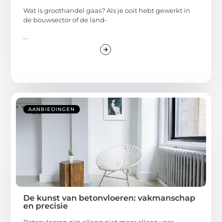
Wat is groothandel gaas? Als je ooit hebt gewerkt in
de bouwsector of de land-
...
AANBIEDINGEN
De kunst van betonvloeren: vakmanschap
en precisie
Betonvloeren zijn allang niet meer alleen voor