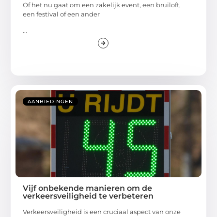
Of het nu gaat om een zakelijk event, een bruiloft,
een festival of een ander
...
AANBIEDINGEN
Vijf onbekende manieren om de
verkeersveiligheid te verbeteren
Verkeersveiligheid is een cruciaal aspect van onze