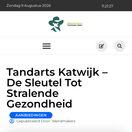
Zondag 9 Augustus 2026
11:21:29
Tandarts Katwijk –
De Sleutel Tot
Stralende
Gezondheid
AANBIEDINGEN
Gepubliceerd Door: Weirdmakers