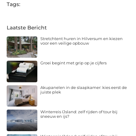
Tags:
Laatste Bericht
Stretchtent huren in Hilversum en kiezen
voor een veilige opbouw
Groei begint met grip op je cijfers
Akupanelen in de slaapkamer: kies eerst de
juiste plek
Winterreis IJsland: zelf rijden of tour bij
sneeuw en ijs?