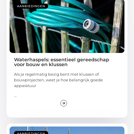
AANBIEDINGEN
Waterhaspels: essentieel gereedschap
voor bouw en klussen
Als je regelmatig bezig bent met klussen of
bouwprojecten, weet je hoe belangrijk goede
apparatuur
...
AANBIEDINGEN