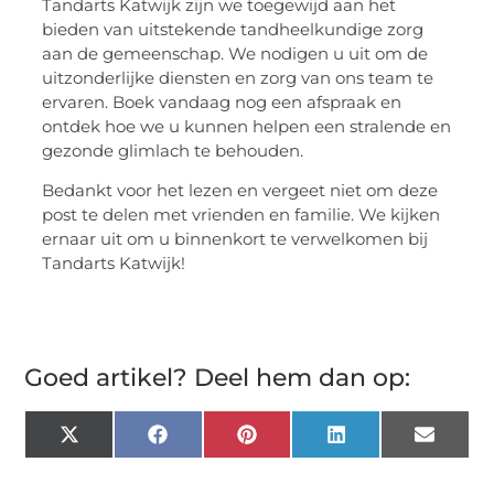
Tandarts Katwijk zijn we toegewijd aan het
bieden van uitstekende tandheelkundige zorg
aan de gemeenschap. We nodigen u uit om de
uitzonderlijke diensten en zorg van ons team te
ervaren. Boek vandaag nog een afspraak en
ontdek hoe we u kunnen helpen een stralende en
gezonde glimlach te behouden.
Bedankt voor het lezen en vergeet niet om deze
post te delen met vrienden en familie. We kijken
ernaar uit om u binnenkort te verwelkomen bij
Tandarts Katwijk!
Goed artikel? Deel hem dan op:
X
Facebook
Pinterest
LinkedIn
Email
(Twitter)