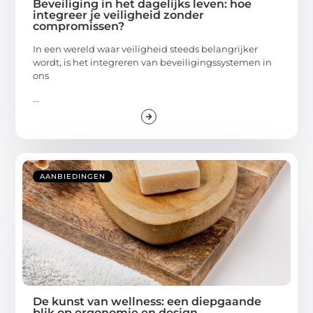
Beveiliging in het dagelijks leven: hoe
integreer je veiligheid zonder
compromissen?
In een wereld waar veiligheid steeds belangrijker
wordt, is het integreren van beveiligingssystemen in
ons
...
AANBIEDINGEN
De kunst van wellness: een diepgaande
blik op ergonomie en design