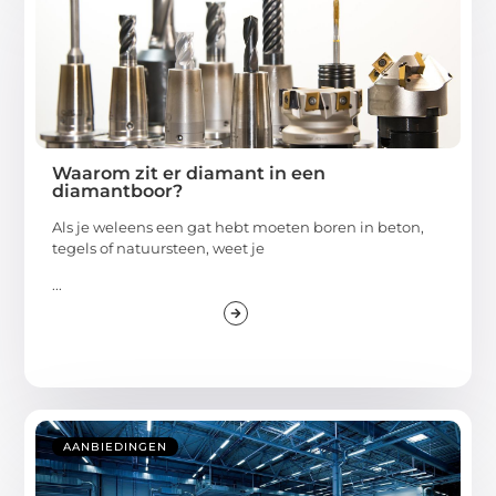
Waarom zit er diamant in een
diamantboor?
Als je weleens een gat hebt moeten boren in beton,
tegels of natuursteen, weet je
...
AANBIEDINGEN