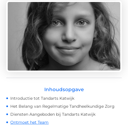
Inhoudsopgave
Introductie tot Tandarts Katwijk
Het Belang van Regelmatige Tandheelkundige Zorg
Diensten Aangeboden bij Tandarts Katwijk
Ontmoet het Team