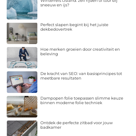
Winterreis IJsland: zelf rijden of tour bij
sneeuw en ijs?
Perfect slapen begint bij het juiste
dekbedovertrek
Hoe merken groeien door creativiteit en
beleving
De kracht van SEO: van basisprincipes tot
meetbare resultaten
Dampopen folie toepassen slimme keuze
binnen moderne folie techniek
Ontdek de perfecte zitbad voor jouw
badkamer