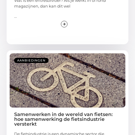
Wat is een entresolvloer? Als je werkt in of rond
magazijnen, dan kan dit wel
...
AANBIEDINGEN
Samenwerken in de wereld van fietsen:
hoe samenwerking de fietsindustrie
versterkt
De fietsindustrie is een dynamische sector die