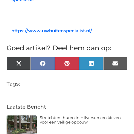
https://www.uwbuitenspecialist.nl/
Goed artikel? Deel hem dan op:
X
Facebook
Pinterest
LinkedIn
Email
(Twitter)
Tags:
Laatste Bericht
Stretchtent huren in Hilversum en kiezen
voor een veilige opbouw