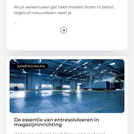
Als je weleens een gat hebt moeten boren in beton,
tegels of natuursteen, weet je
...
AANBIEDINGEN
De essentie van entresolvloeren in
magazijninrichting