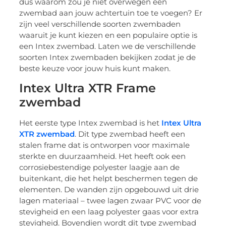
dus waarom zou je niet overwegen een
zwembad aan jouw achtertuin toe te voegen? Er
zijn veel verschillende soorten zwembaden
waaruit je kunt kiezen en een populaire optie is
een Intex zwembad. Laten we de verschillende
soorten Intex zwembaden bekijken zodat je de
beste keuze voor jouw huis kunt maken.
Intex Ultra XTR Frame
zwembad
Het eerste type Intex zwembad is het
Intex Ultra
XTR zwembad
. Dit type zwembad heeft een
stalen frame dat is ontworpen voor maximale
sterkte en duurzaamheid. Het heeft ook een
corrosiebestendige polyester laagje aan de
buitenkant, die het helpt beschermen tegen de
elementen. De wanden zijn opgebouwd uit drie
lagen materiaal – twee lagen zwaar PVC voor de
stevigheid en een laag polyester gaas voor extra
stevigheid. Bovendien wordt dit type zwembad