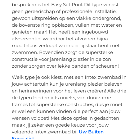
bespreken is het Easy Set Pool. Dit type vereist
geen gereedschap of professionele installatie;
gewoon uitspreiden op een vlakke ondergrond,
de bovenste ring opblazen, vullen met water en
genieten maar! Het heeft een ingebouwd
afvoerventiel waardoor het afvoeren bijna
moeiteloos verloopt wanneer jij klaar bent met
zwemmen. Bovendien zorgt de supersterke
constructie voor jarenlang plezier in de zon
zonder zorgen over lekke banden of scheuren!
Welk type je ook kiest, met een Intex zwembad in
jouw achtertuin kun je urenlang plezier beleven
en herinneringen voor het leven creëren! Alle drie
de typen bieden iets unieks, van duurzame
frames tot supersterke constructies, dus je moet
er wel een kunnen vinden die perfect aan jouw
wensen voldoet! Met deze opties in gedachten
maak jij zeker een goede keuze voor jouw
volgende Intex zwembad bij
Uw Buiten
Specialist
.