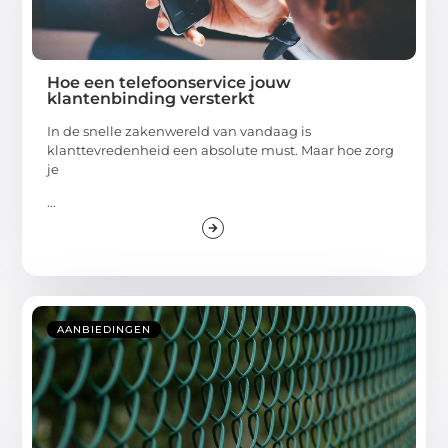
Hoe een telefoonservice jouw
klantenbinding versterkt
In de snelle zakenwereld van vandaag is
klanttevredenheid een absolute must. Maar hoe zorg
je
...
AANBIEDINGEN