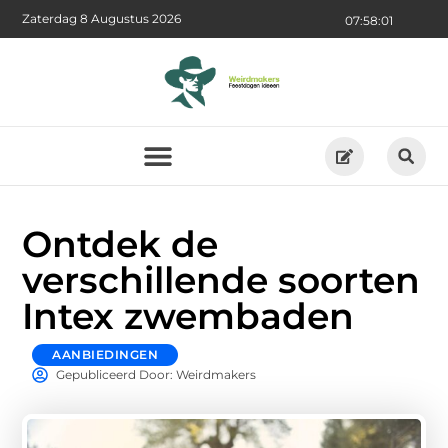
Zaterdag 8 Augustus 2026
07:58:03
Ontdek de
verschillende soorten
Intex zwembaden
AANBIEDINGEN
Gepubliceerd Door: Weirdmakers