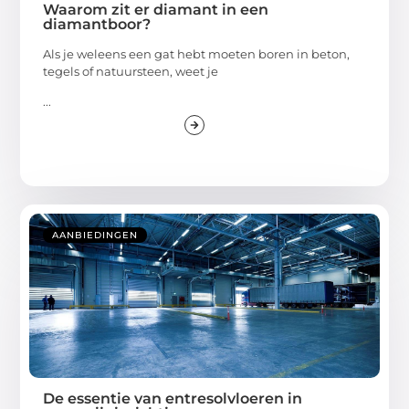
Waarom zit er diamant in een
diamantboor?
Als je weleens een gat hebt moeten boren in beton,
tegels of natuursteen, weet je
...
AANBIEDINGEN
De essentie van entresolvloeren in