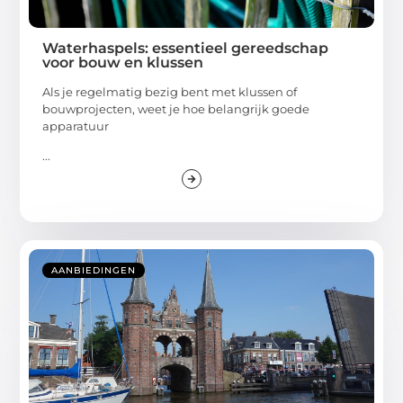
Waterhaspels: essentieel gereedschap
voor bouw en klussen
Als je regelmatig bezig bent met klussen of
bouwprojecten, weet je hoe belangrijk goede
apparatuur
...
AANBIEDINGEN