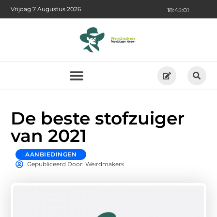
Vrijdag 7 Augustus 2026
18:45:03
De beste stofzuiger
van 2021
AANBIEDINGEN
Gepubliceerd Door: Weirdmakers