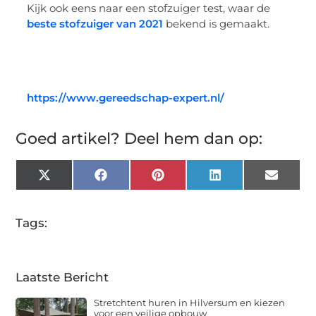
Kijk ook eens naar een stofzuiger test, waar de
beste stofzuiger van 2021
bekend is gemaakt.
https://www.gereedschap-expert.nl/
Goed artikel? Deel hem dan op:
X
Facebook
Pinterest
LinkedIn
Email
(Twitter)
Tags:
Laatste Bericht
Stretchtent huren in Hilversum en kiezen
voor een veilige opbouw