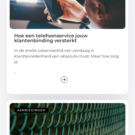
Hoe een telefoonservice jouw
klantenbinding versterkt
In de snelle zakenwereld van vandaag is
klanttevredenheid een absolute must. Maar hoe zorg
je
...
AANBIEDINGEN