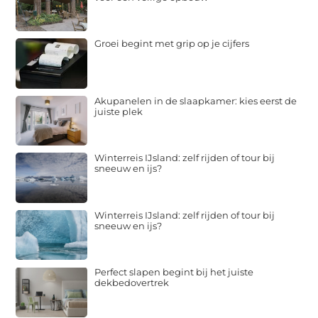
Groei begint met grip op je cijfers
Akupanelen in de slaapkamer: kies eerst de
juiste plek
Winterreis IJsland: zelf rijden of tour bij
sneeuw en ijs?
Winterreis IJsland: zelf rijden of tour bij
sneeuw en ijs?
Perfect slapen begint bij het juiste
dekbedovertrek