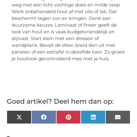
weg met een licht vochtige doek en milde zeep.
Werk onbehandeld hout af met olie of lak. Dat
beschermt tegen zon en kringen. Denk aan
duurzame keuzes. Laminaat of fineer geeft de
look van hout en is vaak budgetvriendelijk en
slijtvast. Start klein met een dressoir of
wandplank. Bevalt de sfeer, breid dan uit met
panelen of een eettafel in dezelfde toon. Zo groeit
je houtlook gecontroleerd mee met je huis.
Goed artikel? Deel hem dan op:
X
Facebook
Pinterest
LinkedIn
Email
(Twitter)