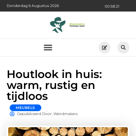
Donderdag 6 Augustus 2026
00:58:21
Houtlook in huis:
warm, rustig en
tijdloos
MEUBELS
Gepubliceerd Door: Weirdmakers