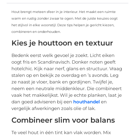
Hout brengt meteen sfeer in je interieur. Het maakt een ruimte
warm en rustig zonder zwaar te ogen. Met de juiste keuzes oogt
het stijlvol in elke woonstijl. Deze tips helpen je gericht kiezen,
combineren en onderhouden.
Kies je houttoon en textuur
Bedenk eerst welk gevoel je zoekt. Licht eiken
oogt fris en Scandinavisch. Donker noten geeft
hotelchic. Kijk naar nerf, glans en structuur. Vraag
stalen op en bekijk ze overdag en ’s avonds. Leg
ze naast je vloer, bank en gordijnen. Twijfel je,
neem een neutrale middenkleur. Die combineert
vaak het makkelijkst. Wil je echte planken, laat je
dan goed adviseren bij een
houthandel
en
vergelijk afwerkingen zoals olie of lak.
Combineer slim voor balans
Te veel hout in één tint kan vlak worden. Mix