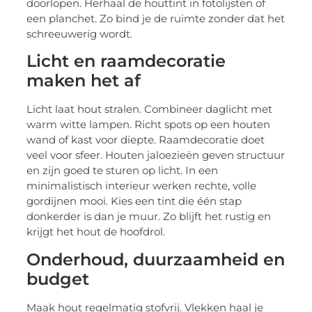
doorlopen. Herhaal de houttint in fotolijsten of
een planchet. Zo bind je de ruimte zonder dat het
schreeuwerig wordt.
Licht en raamdecoratie
maken het af
Licht laat hout stralen. Combineer daglicht met
warm witte lampen. Richt spots op een houten
wand of kast voor diepte. Raamdecoratie doet
veel voor sfeer. Houten jaloezieën geven structuur
en zijn goed te sturen op licht. In een
minimalistisch interieur werken rechte, volle
gordijnen mooi. Kies een tint die één stap
donkerder is dan je muur. Zo blijft het rustig en
krijgt het hout de hoofdrol.
Onderhoud, duurzaamheid en
budget
Maak hout regelmatig stofvrij. Vlekken haal je