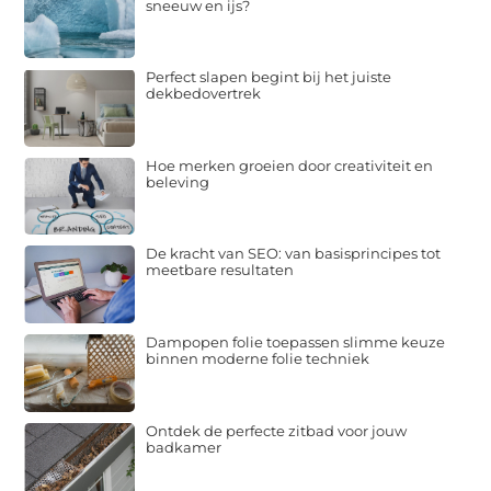
sneeuw en ijs?
Perfect slapen begint bij het juiste
dekbedovertrek
Hoe merken groeien door creativiteit en
beleving
De kracht van SEO: van basisprincipes tot
meetbare resultaten
Dampopen folie toepassen slimme keuze
binnen moderne folie techniek
Ontdek de perfecte zitbad voor jouw
badkamer