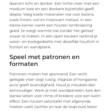
daarom licht en donker. Een lichte vloer met een
medium kast en een donkere bijzettafel geeft
diepte. Voeg koele materialen toe voor balans,
zoals linnen, wol en matzwart metaal. In een
kleine kamer werkt een houten lambrisering
goed. Je voegt warmte toe zonder het geheel
zwaar te maken. In een open keuken verbind je
woon- en kookgedeelte met dezelfde houttint in
fronten en wandplank.
Speel met patronen en
formaten
Patronen maken het spannend. Een recht
gelegde vloer oogt rustig. Visgraat of hongaarse
punt geeft levendigheid. Houd je meubels dan
eenvoudiger. Werk je met wandpanelen, kies dan
slanke latten voor ritme of bredere voor een kalm
effect. Een houten salontafel met afgeronde
hoeken voelt zachter en laat de looproute beter