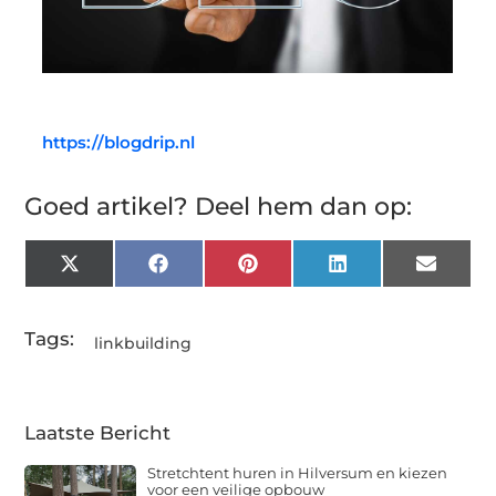
https://blogdrip.nl
Goed artikel? Deel hem dan op:
X
Facebook
Pinterest
LinkedIn
Email
(Twitter)
Tags:
linkbuilding
Laatste Bericht
Stretchtent huren in Hilversum en kiezen
voor een veilige opbouw