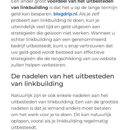
Een ander groot
voordeel van het uitbesteden
van linkbuilding
is dat het u op de lange termijn
geld kan besparen.
blogdrip.nl
. Als je zelf
probeert aan linkbuilding te doen, kun je
uiteindelijk veel tijd en geld uitgeven aan
strategieën die gewoon niet werken. Wanneer u
echter linkbuilding aan een gerenommeerd
bedrijf uitbesteedt, kunt u erop vertrouwen dat
uw geld goed wordt besteed aan effectieve
strategieën die de rangschikking van uw website
zullen helpen verbeteren.
De nadelen van het uitbesteden
van linkbuilding
Natuurlijk zijn er ook enkele nadelen aan het
uitbesteden van linkbuilding. Een van de grootste
nadelen is dat je iemand anders moet betalen
om het werk voor je te doen. Dit kan natuurlijk
oplopen, vooral als je linkbuilding regelmatig
uitbesteedt.