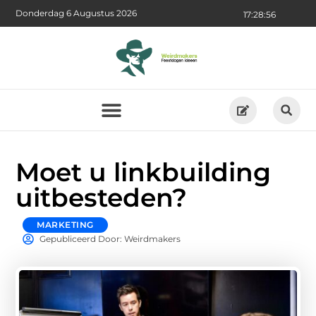
Donderdag 6 Augustus 2026
17:28:56
Moet u linkbuilding
uitbesteden?
MARKETING
Gepubliceerd Door: Weirdmakers