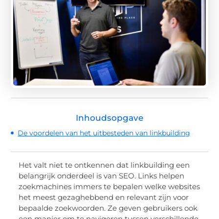
Inhoudsopgave
De voordelen van het uitbesteden van linkbuilding
Het valt niet te ontkennen dat linkbuilding een
belangrijk onderdeel is van SEO. Links helpen
zoekmachines immers te bepalen welke websites
het meest gezaghebbend en relevant zijn voor
bepaalde zoekwoorden. Ze geven gebruikers ook
een manier om te navigeren tussen verschillende