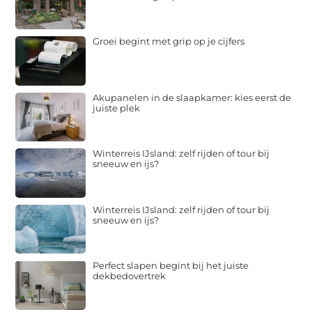
Groei begint met grip op je cijfers
Akupanelen in de slaapkamer: kies eerst de
juiste plek
Winterreis IJsland: zelf rijden of tour bij
sneeuw en ijs?
Winterreis IJsland: zelf rijden of tour bij
sneeuw en ijs?
Perfect slapen begint bij het juiste
dekbedovertrek