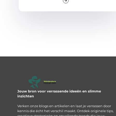
Jouw bron voor verrassende ideeën en slimme
inzichten
Verken onze blogs en artikelen en laat je verrassen door
kennis die écht het verschil maakt. Ontdek originele tips,
creatieve strategieën en opvallende trends die jouw