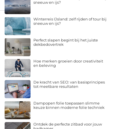
sneeuw en ijs?
Winterreis IJsland: zelf rijden of tour bij
sneeuw en ijs?
Perfect slapen begint bij het juiste
dekbedovertrek
Hoe merken groeien door creativiteit
en beleving
De kracht van SEO: van basisprincipes
tot meetbare resultaten
Dampopen folie toepassen slimme
keuze binnen moderne folie techniek
Ontdek de perfecte zitbad voor jouw
badkamer