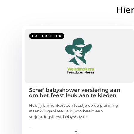
Hier
HUISHOUDELIJK
Schaf babyshower versiering aan
om het feest leuk aan te kleden
Heb jij binnenkort een feestje op de planning
staan? Organiseer je bijvoorbeeld een
verjaardagsfeest, babyshower
...