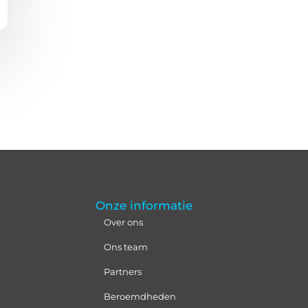
Onze informatie
Over ons
Ons team
Partners
Beroemdheden