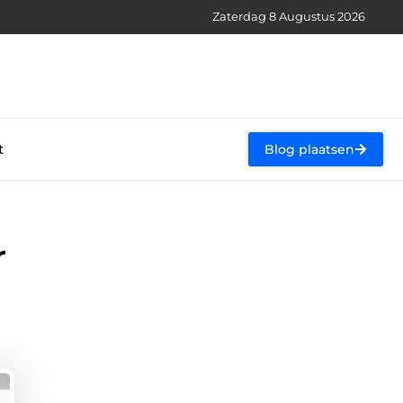
Zaterdag 8 Augustus 2026
t
Blog plaatsen
r