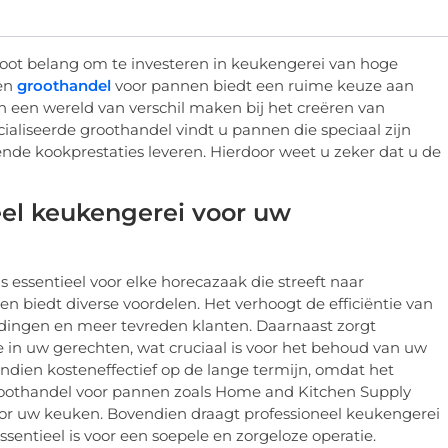
root belang om te investeren in keukengerei van hoge
een
groothandel
voor pannen biedt een ruime keuze aan
n een wereld van verschil maken bij het creëren van
ialiseerde groothandel vindt u pannen die speciaal zijn
ende kookprestaties leveren. Hierdoor weet u zeker dat u de
el keukengerei voor uw
 essentieel voor elke horecazaak die streeft naar
 biedt diverse voordelen. Het verhoogt de efficiëntie van
eidingen en meer tevreden klanten. Daarnaast zorgt
e in uw gerechten, wat cruciaal is voor het behoud van uw
dien kosteneffectief op de lange termijn, omdat het
roothandel voor pannen zoals Home and Kitchen Supply
voor uw keuken. Bovendien draagt professioneel keukengerei
ssentieel is voor een soepele en zorgeloze operatie.