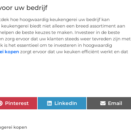
voor uw bedrijf
tdek hoe hoogwaardig keukengerei uw bedrijf kan
keukengerei biedt niet alleen een breed assortiment aan
elpen de beste keuzes te maken. Investeer in de beste
 en zorg ervoor dat uw klanten steeds weer tevreden zijn met
ak is het essentieel om te investeren in hoogwaardig
ei kopen
zorgt ervoor dat uw keuken efficiënt werkt en dat
Pinterest
LinkedIn
Email
ngerei kopen