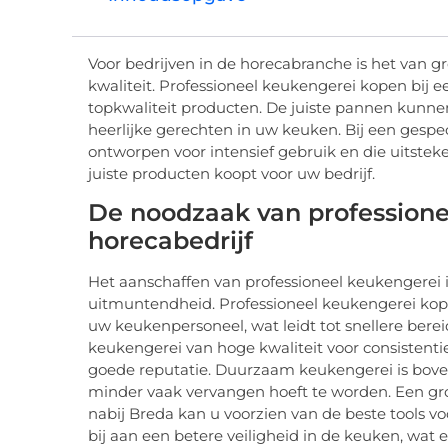
Voor bedrijven in de horecabranche is het van g
kwaliteit. Professioneel keukengerei kopen bij 
topkwaliteit producten. De juiste pannen kunne
heerlijke gerechten in uw keuken. Bij een gespec
ontworpen voor intensief gebruik en die uitstek
juiste producten koopt voor uw bedrijf.
De noodzaak van professione
horecabedrijf
Het aanschaffen van professioneel keukengerei is
uitmuntendheid. Professioneel keukengerei kopen
uw keukenpersoneel, wat leidt tot snellere ber
keukengerei van hoge kwaliteit voor consistenti
goede reputatie. Duurzaam keukengerei is boven
minder vaak vervangen hoeft te worden. Een g
nabij Breda kan u voorzien van de beste tools 
bij aan een betere veiligheid in de keuken, wat e