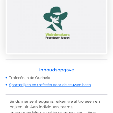
Inhoudsopgave
Trofeeën in de Oudheid
Sportprijzen en trofeeën door de eeuwen heen
Sinds mensenheugenis reiken we al trofeeën en
prijzen uit. Aan individuen, teams,
legeronderdelen, scoutinggroepen, aan vrijwel