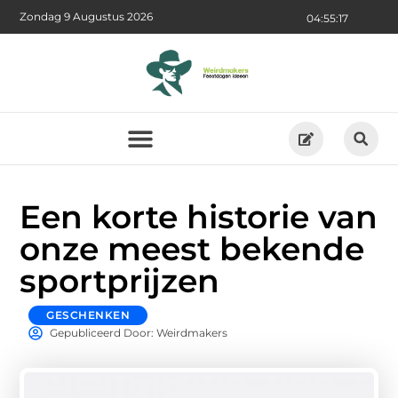
Zondag 9 Augustus 2026
04:55:18
Een korte historie van
onze meest bekende
sportprijzen
GESCHENKEN
Gepubliceerd Door: Weirdmakers