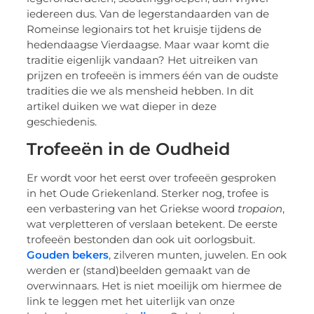
iedereen dus. Van de legerstandaarden van de
Romeinse legionairs tot het kruisje tijdens de
hedendaagse Vierdaagse. Maar waar komt die
traditie eigenlijk vandaan? Het uitreiken van
prijzen en trofeeën is immers één van de oudste
tradities die we als mensheid hebben. In dit
artikel duiken we wat dieper in deze
geschiedenis.
Trofeeën in de Oudheid
Er wordt voor het eerst over trofeeën gesproken
in het Oude Griekenland. Sterker nog, trofee is
een verbastering van het Griekse woord
tropaion
,
wat verpletteren of verslaan betekent. De eerste
trofeeën bestonden dan ook uit oorlogsbuit.
Gouden bekers
, zilveren munten, juwelen. En ook
werden er (stand)beelden gemaakt van de
overwinnaars. Het is niet moeilijk om hiermee de
link te leggen met het uiterlijk van onze