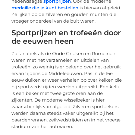
hedendaagse
sportprijzen
. Ook de moderne
medaille die je kunt bestellen
is hiervan afgeleid.
Ze lijken op de zilveren en gouden munten die
vroeger onderdeel van de buit waren.
Sportprijzen en trofeeën door
de eeuwen heen
Zo fanatiek als de Oude Grieken en Romeinen
waren met het verzamelen en uitdelen van
trofeeën, zo weinig is er bekend over het gebruik
ervan tijdens de Middeleeuwen. Pas in de 16e
eeuw duiken er weer verhalen op over kelken die
bij sportwedstrijden werden uitgereikt. Een kelk
is een beker met twee grote oren aan de
zijkanten. De moderne wisselbeker is hier
waarschijnlijk van afgeleid. Zilveren sportbekers
werden daarna steeds vaker uitgereikt bij het
paardenrennen, zeilwedstrijden en in het vroege
stadium van het autoracen.