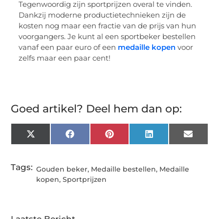
Tegenwoordig zijn sportprijzen overal te vinden.
Dankzij moderne productietechnieken zijn de
kosten nog maar een fractie van de prijs van hun
voorgangers. Je kunt al een sportbeker bestellen
vanaf een paar euro of een
medaille kopen
voor
zelfs maar een paar cent!
Goed artikel? Deel hem dan op:
X
Facebook
Pinterest
LinkedIn
Email
(Twitter)
Tags:
Gouden beker
,
Medaille bestellen
,
Medaille
kopen
,
Sportprijzen
Laatste Bericht