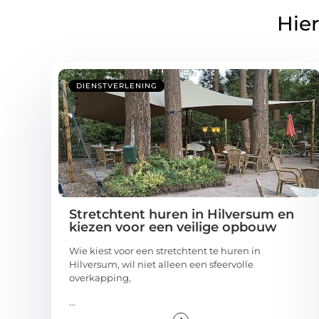
Hier
DIENSTVERLENING
Stretchtent huren in Hilversum en
kiezen voor een veilige opbouw
Wie kiest voor een stretchtent te huren in
Hilversum, wil niet alleen een sfeervolle
overkapping,
...