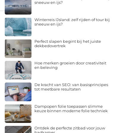
sneeuw en ijs?
Winterreis IJsland: zelf rijden of tour bij
sneeuw en ijs?
Perfect slapen begint bij het juiste
dekbedovertrek
Hoe merken groeien door creativiteit
en beleving
De kracht van SEO: van basisprincipes
tot meetbare resultaten
Dampopen folie toepassen slimme
keuze binnen moderne folie techniek
Ontdek de perfecte zitbad voor jouw
badkamer