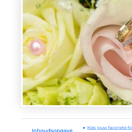
Kies jouw favoriete f
Inhoudsopgave