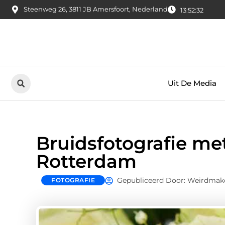
Steenweg 26, 3811 JB Amersfoort, Nederland
13:52:33
Uit De Media
Bruidsfotografie met
Rotterdam
Gepubliceerd Door: Weirdmak
FOTOGRAFIE