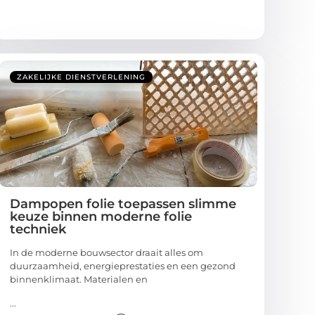
ZAKELIJKE DIENSTVERLENING
Dampopen folie toepassen slimme
keuze binnen moderne folie
techniek
In de moderne bouwsector draait alles om
duurzaamheid, energieprestaties en een gezond
binnenklimaat. Materialen en
...