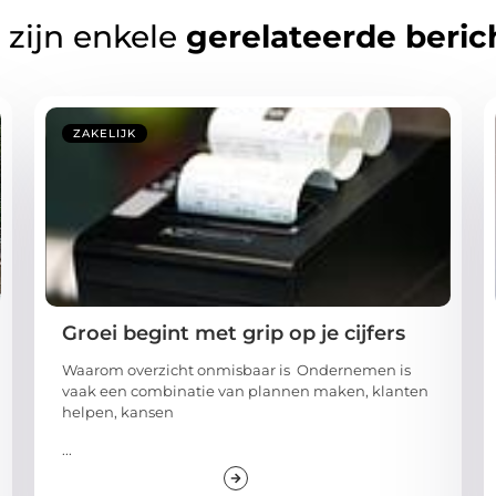
 zijn enkele
gerelateerde beric
ZAKELIJK
Groei begint met grip op je cijfers
Waarom overzicht onmisbaar is Ondernemen is
vaak een combinatie van plannen maken, klanten
helpen, kansen
...