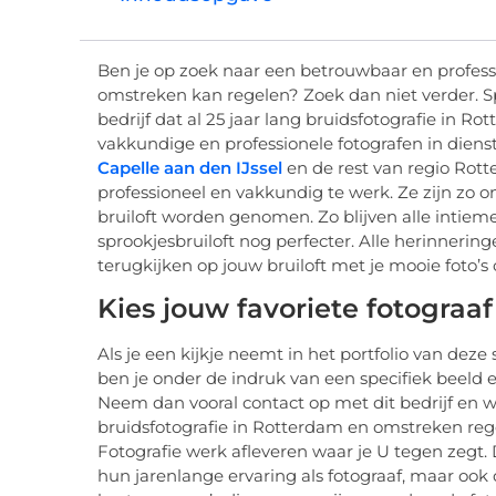
Ben je op zoek naar een betrouwbaar en professi
omstreken kan regelen? Zoek dan niet verder. Spa
bedrijf dat al 25 jaar lang bruidsfotografie in 
vakkundige en professionele fotografen in dienst
Capelle aan den IJssel
en de rest van regio Rotte
professioneel en vakkundig te werk. Ze zijn zo on
bruiloft worden genomen. Zo blijven alle intie
sprookjesbruiloft nog perfecter. Alle herinnerin
terugkijken op jouw bruiloft met je mooie foto’s
Kies jouw favoriete fotograaf
Als je een kijkje neemt in het portfolio van deze sp
ben je onder de indruk van een specifiek beeld 
Neem dan vooral contact op met dit bedrijf en w
bruidsfotografie in Rotterdam en omstreken regel
Fotografie werk afleveren waar je U tegen zegt. D
hun jarenlange ervaring als fotograaf, maar ook