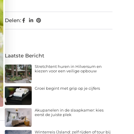
Delen:
Laatste Bericht
Stretchtent huren in Hilversum en
kiezen voor een veilige opbouw
Groei begint met grip op je cijfers
Akupanelen in de slaapkamer: kies
eerst de juiste plek
Winterreis IJsland: zelf rijden of tour bij