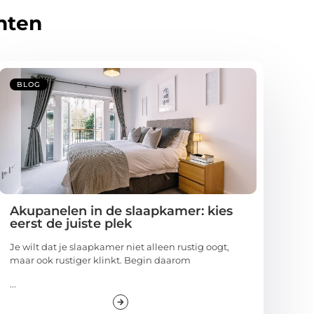
hten
BLOG
Akupanelen in de slaapkamer: kies
eerst de juiste plek
Je wilt dat je slaapkamer niet alleen rustig oogt,
maar ook rustiger klinkt. Begin daarom
...