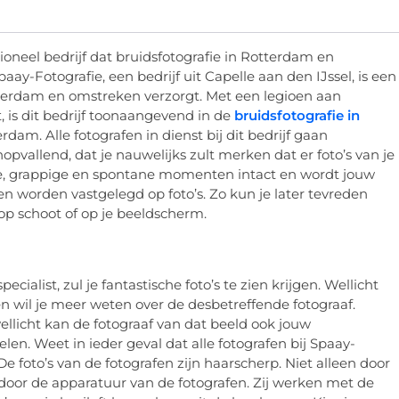
oneel bedrijf dat bruidsfotografie in Rotterdam en
ay-Fotografie, een bedrijf uit Capelle aan den IJssel, is een
Rotterdam en omstreken verzorgt. Met een legioen aan
, is dit bedrijf toonaangevend in de
bruidsfotografie in
rdam. Alle fotografen in dienst bij dit bedrijf gaan
opvallend, dat je nauwelijks zult merken dat er foto’s van je
me, grappige en spontane momenten intact en wordt jouw
gen worden vastgelegd op foto’s. Zo kun je later tevreden
 op schoot of op je beeldscherm.
ecialist, zul je fantastische foto’s te zien krijgen. Wellicht
en wil je meer weten over de desbetreffende fotograaf.
ellicht kan de fotograaf van dat beeld ook jouw
en. Weet in ieder geval dat alle fotografen bij Spaay-
e foto’s van de fotografen zijn haarscherp. Niet alleen door
 door de apparatuur van de fotografen. Zij werken met de