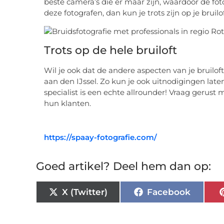
beste camera’s die er maar zijn, waardoor de foto
deze fotografen, dan kun je trots zijn op je bruilof
Trots op de hele bruiloft
Wil je ook dat de andere aspecten van je bruiloft 
aan den IJssel. Zo kun je ook uitnodigingen la
specialist is een echte allrounder! Vraag gerust
hun klanten.
https://spaay-fotografie.com/
Goed artikel? Deel hem dan op:
X (Twitter)
Facebook