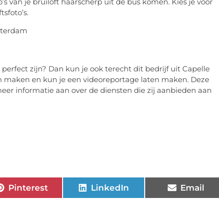
’s van je bruiloft haarscherp uit de bus komen. Kies je voor
tsfoto’s.
perfect zijn? Dan kun je ook terecht dit bedrijf uit Capelle
ten maken en kun je een videoreportage laten maken. Deze
 meer informatie aan over de diensten die zij aanbieden aan
Pinterest
LinkedIn
Email