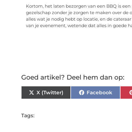
Kortom, het laten bezorgen van een BBQ is een s
gezelschap zonder je zorgen te maken over de 
alles wat je nodig hebt op locatie, en de cateraa
van je evenement, wetende dat alles in goede h
Goed artikel? Deel hem dan op:
X (Twitter)
Facebook
Tags: