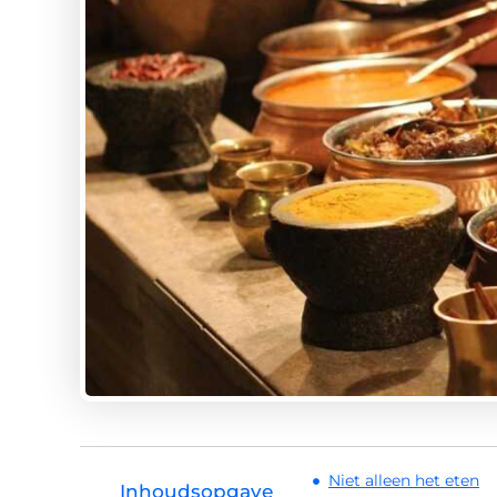
Niet alleen het eten
Inhoudsopgave