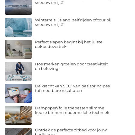
sneeuw en ijs?
Winterreis IJsland: zelf rijden of tour bij
sneeuw en ijs?
Perfect slapen begint bij het juiste
dekbedovertrek
Hoe merken groeien door creativiteit
en beleving
De kracht van SEO: van basisprincipes
tot meetbare resultaten
Dampopen folie toepassen slimme
keuze binnen moderne folie techniek
Ontdek de perfecte zitbad voor jouw
badkamer