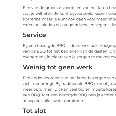
Een van de grootste voordelen van het laten bez
wat je wilt eten. Je kunt bijvoorbeeld kiezen vo
spareribs, maar je kunt ook gaan voor meer ong
cateraars bieden ook vegetarische en veganistis
Service
Bij een bezorgde BBQ is de service ook inbegrepe
van de BBQ tot het bedienen van de gasten. Dit
evenement, in plaats van je zorgen te maken ove
Weinig tot geen werk
Een ander voordeel van het laten bezorgen va
zich meebrengt. Bij traditionele BBQ’s moet je
weer opruimen. Dit kan veel tijd en moeite koste
een BBQ. Met een bezorgde BBQ heb je echter all
afloop ook alles weer opruimen.
Tot slot