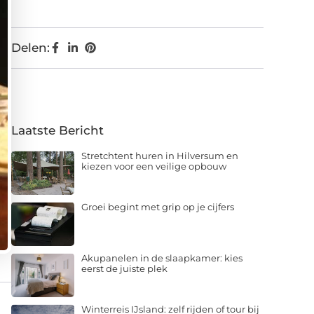
Delen:
Laatste Bericht
Stretchtent huren in Hilversum en
kiezen voor een veilige opbouw
Groei begint met grip op je cijfers
Akupanelen in de slaapkamer: kies
eerst de juiste plek
Winterreis IJsland: zelf rijden of tour bij