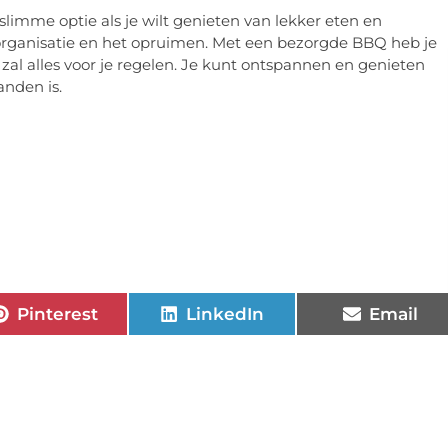
limme optie als je wilt genieten van lekker eten en
organisatie en het opruimen. Met een bezorgde BBQ heb je
r zal alles voor je regelen. Je kunt ontspannen en genieten
anden is.
Pinterest
LinkedIn
Email