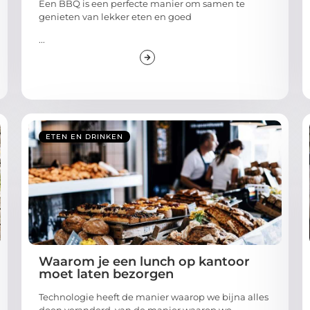
Een BBQ is een perfecte manier om samen te
genieten van lekker eten en goed
...
ETEN EN DRINKEN
Waarom je een lunch op kantoor
moet laten bezorgen
Technologie heeft de manier waarop we bijna alles