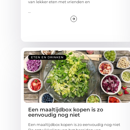
van lekker eten met vrienden en
...
ETEN EN DRINKEN
Een maaltijdbox kopen is zo
eenvoudig nog niet
Een maaltijdbox kopen is zo eenvoudig nog niet