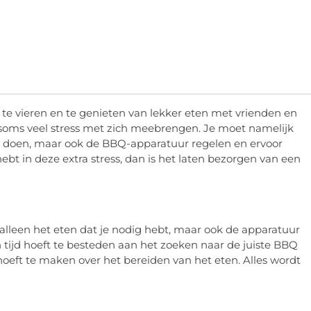
e vieren en te genieten van lekker eten met vrienden en
 soms veel stress met zich meebrengen. Je moet namelijk
 doen, maar ook de BBQ-apparatuur regelen en ervoor
 hebt in deze extra stress, dan is het laten bezorgen van een
t alleen het eten dat je nodig hebt, maar ook de apparatuur
en tijd hoeft te besteden aan het zoeken naar de juiste BBQ
oeft te maken over het bereiden van het eten. Alles wordt