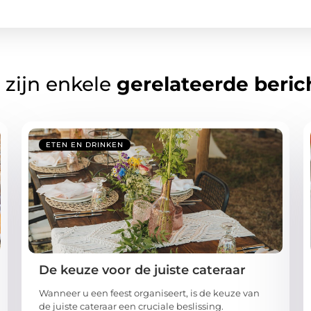
 zijn enkele
gerelateerde beric
ETEN EN DRINKEN
De keuze voor de juiste cateraar
Wanneer u een feest organiseert, is de keuze van
de juiste cateraar een cruciale beslissing.