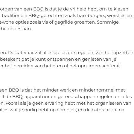
orgen van een BBQ is dat je de vrijheid hebt om te kiezen
or traditionele BBQ-gerechten zoals hamburgers, worstjes en
ewone opties zoals vis of gegrilde groenten. Sommige
che opties aan.
n. De cateraar zal alles op locatie regelen, van het opzetten
 betekent dat je kunt ontspannen en genieten van je
r het bereiden van het eten of het opruimen achteraf.
n een BBQ is dat het minder werk en minder rommel met
 zelf de BBQ-apparatuur en gereedschappen regelen en alles
n, vooral als je geen ervaring hebt met het organiseren van
es wat je nodig hebt op één plek, en de cateraar zal na