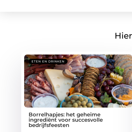
Hier
ETEN EN DRINKEN
Borrelhapjes: het geheime
ingrediënt voor succesvolle
bedrijfsfeesten