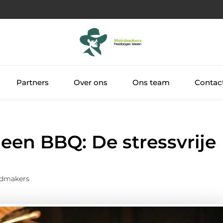
Partners
Over ons
Ons team
Contac
een BBQ: De stressvrije
rdmakers