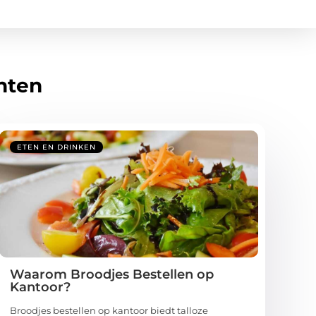
hten
ETEN EN DRINKEN
Waarom Broodjes Bestellen op
Kantoor?
Broodjes bestellen op kantoor biedt talloze