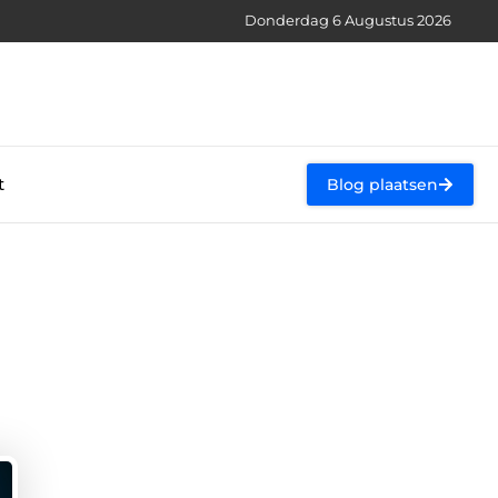
Donderdag 6 Augustus 2026
t
Blog plaatsen