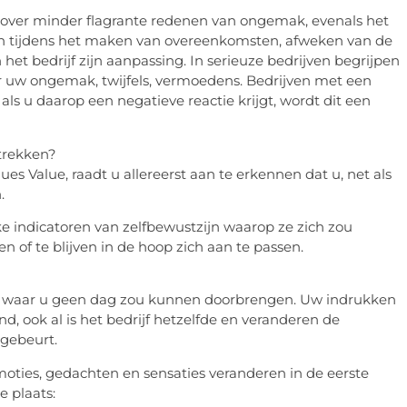
 over minder flagrante redenen van ongemak, evenals het
den tijdens het maken van overeenkomsten, afweken van de
het bedrijf zijn aanpassing. In serieuze bedrijven begrijpen
er uw ongemak, twijfels, vermoedens. Bedrijven met een
als u daarop een negatieve reactie krijgt, wordt dit een
rtrekken?
 ​​Value, raadt u allereerst aan te erkennen dat u, net als
.
jke indicatoren van zelfbewustzijn waarop ze zich zou
n of te blijven in de hoop zich aan te passen.
n waar u geen dag zou kunnen doorbrengen. Uw indrukken
d, ook al is het bedrijf hetzelfde en veranderen de
 gebeurt.
oties, gedachten en sensaties veranderen in de eerste
 plaats: