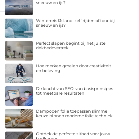
sneeuw en ijs?
Winterreis IJsland: zelf rijden of tour bij
sneeuw en ijs?
Perfect slapen begint bij het juiste
dekbedovertrek
Hoe merken groeien door creativiteit
en beleving
De kracht van SEO: van basisprincipes
tot meetbare resultaten
Dampopen folie toepassen slimme
keuze binnen moderne folie techniek
Ontdek de perfecte zitbad voor jouw
badkamer