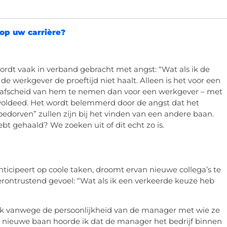
ordt vaak in verband gebracht met angst: “Wat als ik de
de werkgever de proeftijd niet haalt. Alleen is het voor een
 afscheid van hem te nemen dan voor een werkgever – met
voldeed. Het wordt belemmerd door de angst dat het
edorven” zullen zijn bij het vinden van een andere baan.
ebt gehaald? We zoeken uit of dit echt zo is.
anticipeert op coole taken, droomt ervan nieuwe collega’s te
verontrustend gevoel: “Wat als ik een verkeerde keuze heb
lijk vanwege de persoonlijkheid van de manager met wie ze
en nieuwe baan hoorde ik dat de manager het bedrijf binnen