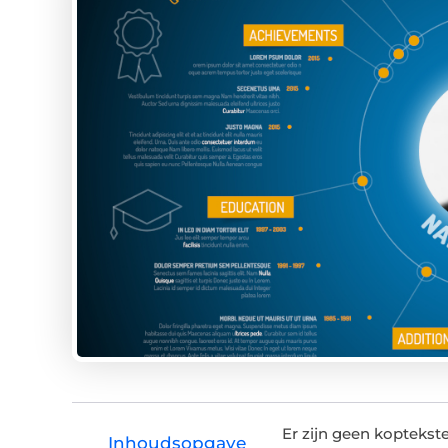
Er zijn geen kopteks
Inhoudsopgave