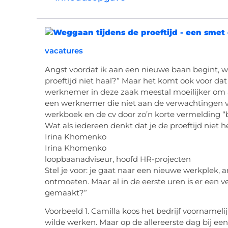
vacatures
Angst voordat ik aan een nieuwe baan begint, w
proeftijd niet haal?” Maar het komt ook voor dat 
werknemer in deze zaak meestal moeilijker om
een werknemer die niet aan de verwachtingen 
werkboek en de cv door zo’n korte vermelding “b
Wat als iedereen denkt dat je de proeftijd niet h
Irina Khomenko
Irina Khomenko
loopbaanadviseur, hoofd HR-projecten
Stel je voor: je gaat naar een nieuwe werkplek, 
ontmoeten. Maar al in de eerste uren is er een 
gemaakt?”
Voorbeeld 1. Camilla koos het bedrijf voorname
wilde werken. Maar op de allereerste dag bij e