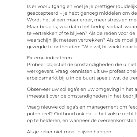
Is er vooruitgang en voel je je prettiger (duideli
geaccepteerd – je hebt genoeg middelen om de n
Wordt het alleen maar erger, meer stress en meer
Maar bedenk, voordat u het bedrijf verlaat, wa
te vertrekken of te blijven? Als de reden voor 
waarschijnlijk meteen vertrekken? Als de moeili
gezegde te onthouden: “Wie wil, hij zoekt naar k
Externe indicatoren
Probeer objectief de omstandigheden die u niet p
werkgevers. Vraag kennissen uit uw professionel
arbeidsmarkt bij u in de buurt speelt, wat de tren
Observeer uw collega’s en uw omgeving in het 
(meestal) over de omstandigheden in het bedrij
Vraag nieuwe collega’s en management om feedb
potentieel? Onthoud ook dat u het volste recht 
op te helderen, en wanneer de overeenkomsten
Als je zeker niet moet blijven hangen