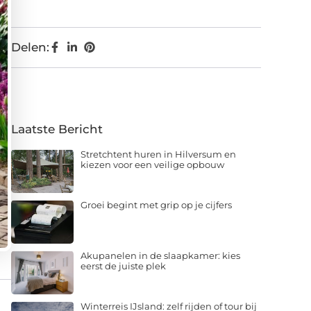
Delen:
Laatste Bericht
Stretchtent huren in Hilversum en
kiezen voor een veilige opbouw
Groei begint met grip op je cijfers
Akupanelen in de slaapkamer: kies
eerst de juiste plek
Winterreis IJsland: zelf rijden of tour bij