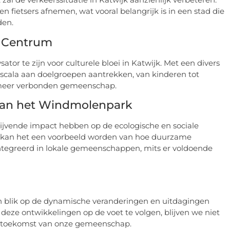
n fietsers afnemen, wat vooral belangrijk is in een stad die
den.
e Centrum
tor te zijn voor culturele bloei in Katwijk. Met een divers
cala aan doelgroepen aantrekken, van kinderen tot
n meer verbonden gemeenschap.
 van het Windmolenpark
lijvende impact hebben op de ecologische en sociale
t, kan het een voorbeeld worden van hoe duurzame
tegreerd in lokale gemeenschappen, mits er voldoende
n blik op de dynamische veranderingen en uitdagingen
eze ontwikkelingen op de voet te volgen, blijven we niet
e toekomst van onze gemeenschap.