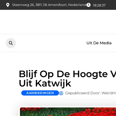
Steenweg 26, 3811 JB Amersfoort, Nederland
18:28:38
Uit De Media
Blijf Op De Hoogte 
Uit Katwijk
Gepubliceerd Door: Weirdm
AANBIEDINGEN