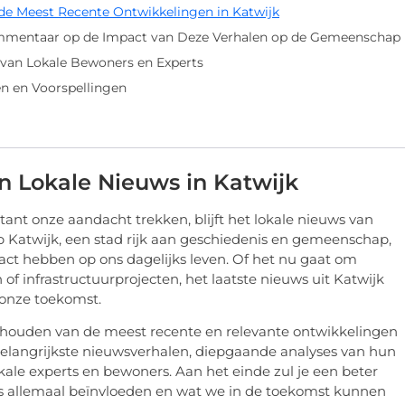
de Meest Recente Ontwikkelingen in Katwijk
mmentaar op de Impact van Deze Verhalen op de Gemeenschap
n van Lokale Bewoners en Experts
n en Voorspellingen
an Lokale Nieuws in Katwijk
ant onze aandacht trekken, blijft het lokale nieuws van
 Katwijk, een stad rijk aan geschiedenis en gemeenschap,
act hebben op ons dagelijks leven. Of het nu gaat om
f infrastructuurprojecten, het laatste nieuws uit Katwijk
onze toekomst.
e houden van de meest recente en relevante ontwikkelingen
 belangrijkste nieuwsverhalen, diepgaande analyses van hun
ale experts en bewoners. Aan het einde zul je een beter
s allemaal beïnvloeden en wat we in de toekomst kunnen