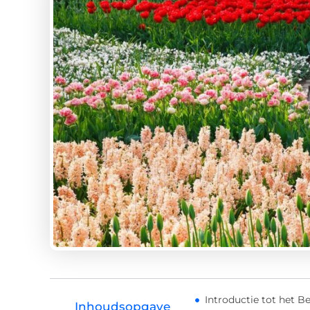
Introductie tot het B
Inhoudsopgave