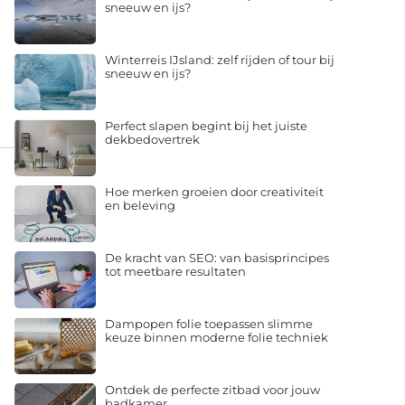
sneeuw en ijs?
Winterreis IJsland: zelf rijden of tour bij
sneeuw en ijs?
Perfect slapen begint bij het juiste
dekbedovertrek
Hoe merken groeien door creativiteit
en beleving
De kracht van SEO: van basisprincipes
tot meetbare resultaten
Dampopen folie toepassen slimme
keuze binnen moderne folie techniek
Ontdek de perfecte zitbad voor jouw
badkamer