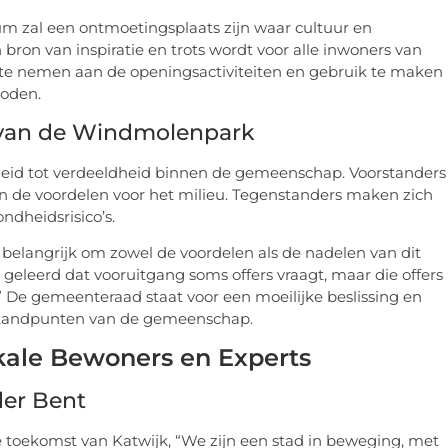
m zal een ontmoetingsplaats zijn waar cultuur en
 bron van inspiratie en trots wordt voor alle inwoners van
te nemen aan de openingsactiviteiten en gebruik te maken
boden.
g van de Windmolenpark
leid tot verdeeldheid binnen de gemeenschap. Voorstanders
 de voordelen voor het milieu. Tegenstanders maken zich
ndheidsrisico’s.
t is belangrijk om zowel de voordelen als de nadelen van dit
 geleerd dat vooruitgang soms offers vraagt, maar die offers
” De gemeenteraad staat voor een moeilijke beslissing en
standpunten van de gemeenschap.
okale Bewoners en Experts
er Bent
e toekomst van Katwijk, “We zijn een stad in beweging, met