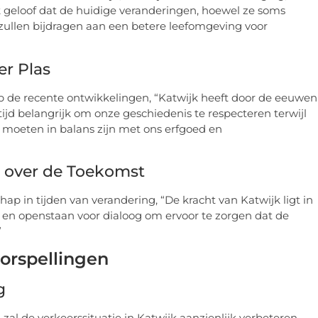
k geloof dat de huidige veranderingen, hoewel ze soms
zullen bijdragen aan een betere leefomgeving voor
er Plas
 op de recente ontwikkelingen, “Katwijk heeft door de eeuwen
ijd belangrijk om onze geschiedenis te respecteren terwijl
 moeten in balans zijn met ons erfgoed en
 over de Toekomst
p in tijden van verandering, “De kracht van Katwijk ligt in
 openstaan voor dialoog om ervoor te zorgen dat de
”
orspellingen
g
 zal de verkeerssituatie in Katwijk aanzienlijk verbeteren.