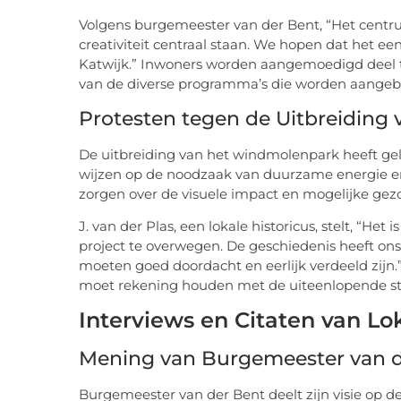
Volgens burgemeester van der Bent, “Het centru
creativiteit centraal staan. We hopen dat het een
Katwijk.” Inwoners worden aangemoedigd deel 
van de diverse programma’s die worden aange
Protesten tegen de Uitbreidin
De uitbreiding van het windmolenpark heeft ge
wijzen op de noodzaak van duurzame energie en
zorgen over de visuele impact en mogelijke gezo
J. van der Plas, een lokale historicus, stelt, “He
project te overwegen. De geschiedenis heeft ons
moeten goed doordacht en eerlijk verdeeld zijn.
moet rekening houden met de uiteenlopende 
Interviews en Citaten van L
Mening van Burgemeester van d
Burgemeester van der Bent deelt zijn visie op d