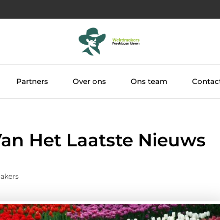
Partners
Over ons
Ons team
Contac
Van Het Laatste Nieuws
akers