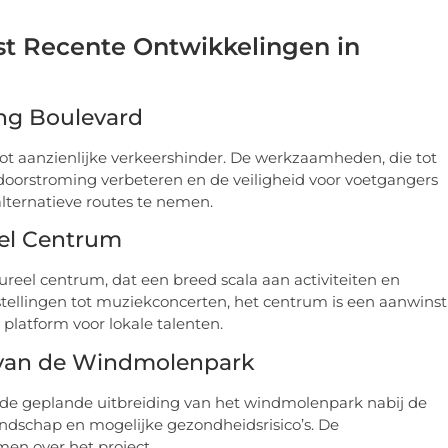
t Recente Ontwikkelingen in
ing Boulevard
tot aanzienlijke verkeershinder. De werkzaamheden, die tot
oorstroming verbeteren en de veiligheid voor voetgangers
lternatieve routes te nemen.
el Centrum
reel centrum, dat een breed scala aan activiteiten en
tellingen tot muziekconcerten, het centrum is een aanwinst
 platform voor lokale talenten.
g van de Windmolenpark
de geplande uitbreiding van het windmolenpark nabij de
 landschap en mogelijke gezondheidsrisico’s. De
en over het project.