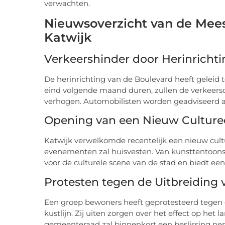
verwachten.
Nieuwsoverzicht van de Mees
Katwijk
Verkeershinder door Herinricht
De herinrichting van de Boulevard heeft geleid 
eind volgende maand duren, zullen de verkeersd
verhogen. Automobilisten worden geadviseerd a
Opening van een Nieuw Culture
Katwijk verwelkomde recentelijk een nieuw cultu
evenementen zal huisvesten. Van kunsttentoons
voor de culturele scene van de stad en biedt een
Protesten tegen de Uitbreidin
Een groep bewoners heeft geprotesteerd tegen 
kustlijn. Zij uiten zorgen over het effect op het
gemeenteraad zal binnenkort een beslissing nem