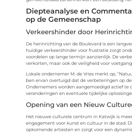
Diepteanalyse en Commentaa
op de Gemeenschap
Verkeershinder door Herinricht
De herinrichting van de Boulevard is een langver
huidige verkeershinder voor frustratie zorgt on
voordelen op lange termijn aanzienlijk. De verbe
verkorten, maar ook de veiligheid voor voetgange
Lokale ondernemer M. de Vries merkt op, “Natuurli
ben ervan overtuigd dat de verbeteringen op de l
Ondernemers worden aangemoedigd actief te 
veranderingen en eventuele tijdelijke oplossinge
Opening van een Nieuw Culture
Het nieuwe culturele centrum in Katwijk is mee
engagement voor kunst en cultuur in de stad. D
opkomende artiesten en zorgt voor een dynamis