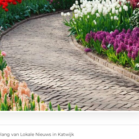
elang van Lokale Nieuws in Katwijk