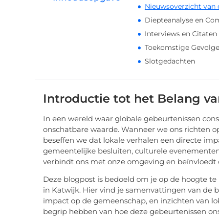
Nieuwsoverzicht van 
Diepteanalyse en Co
Interviews en Citate
Toekomstige Gevolge
Slotgedachten
Introductie tot het Belang v
In een wereld waar globale gebeurtenissen const
onschatbare waarde. Wanneer we ons richten op
beseffen we dat lokale verhalen een directe imp
gemeentelijke besluiten, culturele evenementen o
verbindt ons met onze omgeving en beïnvloedt 
Deze blogpost is bedoeld om je op de hoogte t
in Katwijk. Hier vind je samenvattingen van de
impact op de gemeenschap, en inzichten van lok
begrip hebben van hoe deze gebeurtenissen on