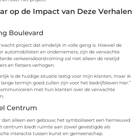
r op de Impact van Deze Verhalen
ing Boulevard
wacht project dat eindelijk in volle gang is. Hoewel de
der automobilisten en ondernemers, zijn de verwachte
terde verkeersdoorstroming zal niet alleen de reistijd
rs en fietsers verhogen.
jk is de huidige situatie lastig voor mijn klanten, maar ik
ange termijn goed zullen zijn voor het bedrijfsleven hier.”
communiceren met hun klanten over de verwachte
n.
el Centrum
r dan alleen een gebouw; het symboliseert een hernieuwd
it centrum biedt ruimte aan zowel gevestigde als
che interactie tussen kunst en gemeenschap.